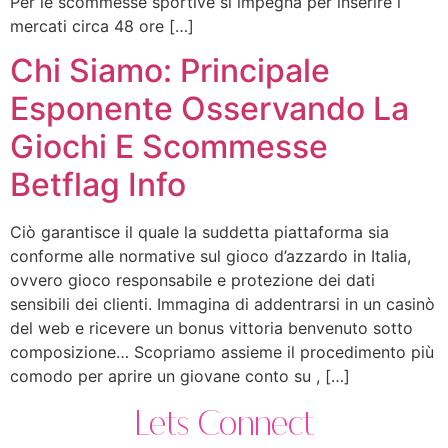
Per le scommesse sportive si impegna per inserire i
mercati circa 48 ore […]
Chi Siamo: Principale
Esponente Osservando La
Giochi E Scommesse
Betflag Info
Ciò garantisce il quale la suddetta piattaforma sia
conforme alle normative sul gioco d’azzardo in Italia,
ovvero gioco responsabile e protezione dei dati
sensibili dei clienti. Immagina di addentrarsi in un casinò
del web e ricevere un bonus vittoria benvenuto sotto
composizione… Scopriamo assieme il procedimento più
comodo per aprire un giovane conto su , […]
Lets Connect