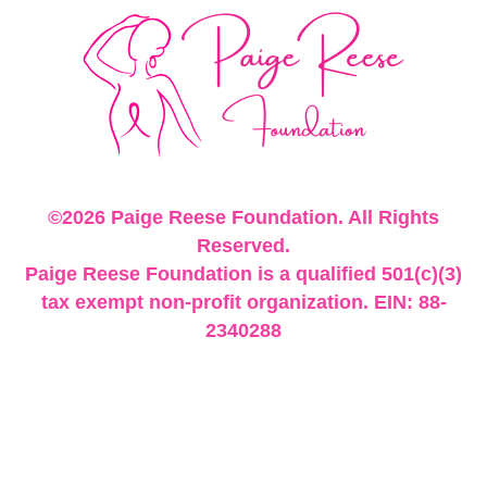
©2026 Paige Reese Foundation. All Rights
Reserved.
Paige Reese Foundation is a qualified 501(c)(3)
tax exempt non-profit organization. EIN: 88-
2340288