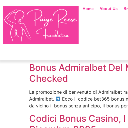
Home
About Us
Br
Bonus Admiralbet Del
Checked
La promozione di benvenuto di Admiralbet rapp
Admiralbet.
Ecco il codice bet365 bonus n
da vicino il bonus senza anticipo, il bonus pe
Codici Bonus Casino, 