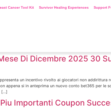
east Cancer Tool Kit
Survivor Healing Experiences
Support F
 Mese Di Dicembre 2025 30 S
resenta un incentivo rivolto ai giocatori non addirittura re
on appena si in anteprima un nuovo conto bet365 per le sc
r […]
I Piu Importanti Coupon Succ