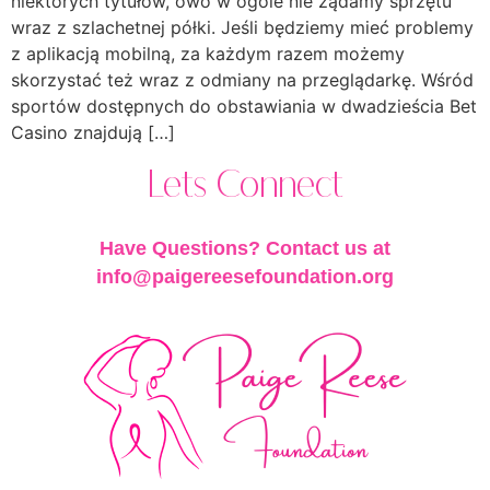
niektórych tytułów, owo w ogóle nie żądamy sprzętu
wraz z szlachetnej półki. Jeśli będziemy mieć problemy
z aplikacją mobilną, za każdym razem możemy
skorzystać też wraz z odmiany na przeglądarkę. Wśród
sportów dostępnych do obstawiania w dwadzieścia Bet
Casino znajdują […]
Lets Connect
Have Questions? Contact us at
info@paigereesefoundation.org