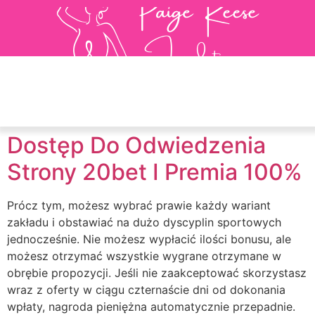
Dostęp Do Odwiedzenia
Strony 20bet I Premia 100%
Prócz tym, możesz wybrać prawie każdy wariant
zakładu i obstawiać na dużo dyscyplin sportowych
jednocześnie. Nie możesz wypłacić ilości bonusu, ale
możesz otrzymać wszystkie wygrane otrzymane w
obrębie propozycji. Jeśli nie zaakceptować skorzystasz
wraz z oferty w ciągu czternaście dni od dokonania
wpłaty, nagroda pieniężna automatycznie przepadnie.