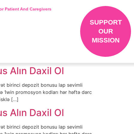
or Patient And Caregivers
SUPPORT
OUR
MISSION
s Alın Daxil Ol
ət birinci depozit bonusu lap sevimli
əzə 1win promosyon kodları hər həftə dərc
isklə […]
s Alın Daxil Ol
ət birinci depozit bonusu lap sevimli