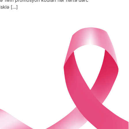
əzə 1win promosyon kodları hər həftə dərc
isklə […]