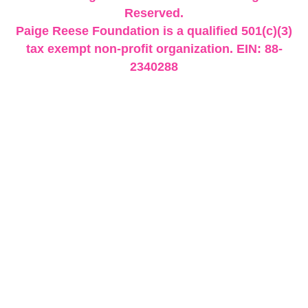
Reserved.
Paige Reese Foundation is a qualified 501(c)(3)
tax exempt non-profit organization. EIN: 88-
2340288