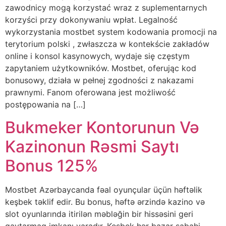
zawodnicy mogą korzystać wraz z suplementarnych
korzyści przy dokonywaniu wpłat. Legalność
wykorzystania mostbet system kodowania promocji na
terytorium polski , zwłaszcza w kontekście zakładów
online i konsol kasynowych, wydaje się częstym
zapytaniem użytkowników. Mostbet, oferując kod
bonusowy, działa w pełnej zgodności z nakazami
prawnymi. Fanom oferowana jest możliwość
postępowania na […]
Bukmeker Kontorunun Və
Kazinonun Rəsmi Saytı
Bonus 125%
Mostbet Azərbaycanda fəal oyunçular üçün həftəlik
keşbek təklif edir. Bu bonus, həftə ərzində kazino və
slot oyunlarında itirilən məbləğin bir hissəsini geri
qaytarmaq imkanı yaradır. Keşbek hər bazar sabahi