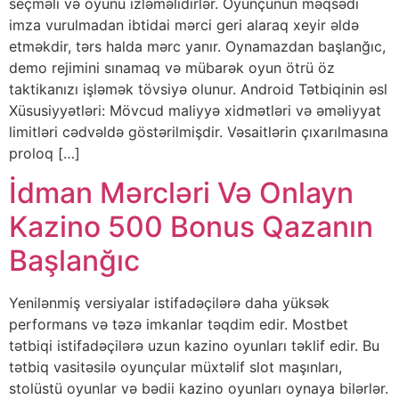
seçməli və oyunu izləməlidirlər. Oyunçunun məqsədi
imza vurulmadan ibtidai mərci geri alaraq xeyir əldə
etməkdir, tərs halda mərc yanır. Oynamazdan başlanğıc,
demo rejimini sınamaq və mübarək oyun ötrü öz
taktikanızı işləmək tövsiyə olunur. Android Tətbiqinin əsl
Xüsusiyyətləri: Mövcud maliyyə xidmətləri və əməliyyat
limitləri cədvəldə göstərilmişdir. Vəsaitlərin çıxarılmasına
proloq […]
İdman Mərcləri Və Onlayn
Kazino 500 Bonus Qazanın
Başlanğıc
Yenilənmiş versiyalar istifadəçilərə daha yüksək
performans və təzə imkanlar təqdim edir. Mostbet
tətbiqi istifadəçilərə uzun kazino oyunları təklif edir. Bu
tətbiq vasitəsilə oyunçular müxtəlif slot maşınları,
stolüstü oyunlar və bədii kazino oyunları oynaya bilərlər.