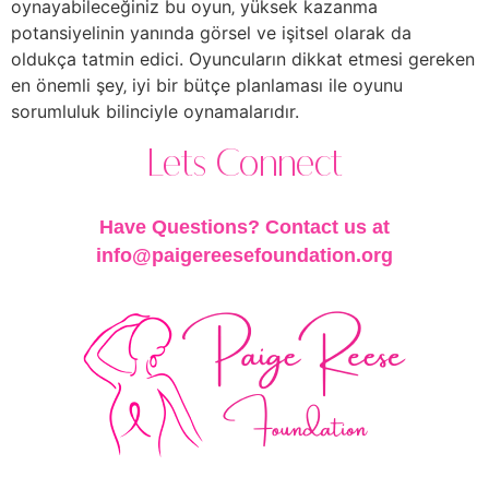
oynayabileceğiniz bu oyun‚ yüksek kazanma
potansiyelinin yanında görsel ve işitsel olarak da
oldukça tatmin edici. Oyuncuların dikkat etmesi gereken
en önemli şey‚ iyi bir bütçe planlaması ile oyunu
sorumluluk bilinciyle oynamalarıdır.
Lets Connect
Have Questions? Contact us at
info@paigereesefoundation.org