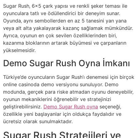
Sugar Rush‚ 6×5 çark yapısı ve renkli şeker teması ile
oyunculara tatlı ve ödüllendirici bir deneyim sunar.
Oyunda‚ aynı sembollerden en az 5 tanesini yan yana
veya alt alta yakalayarak kazanç sağlamak mümkündür.
Ayrıca‚ oyunun en çok sevilen özelliklerinden biri‚
kazanma bloklarının artarak büyümesi ve çarpanların
yükselmesidir.
Demo Sugar Rush Oyna İmkanı
Türkiye’de oyuncuların Sugar Rush’ı denemesi için birçok
online casinoda demo versiyonu sunuluyor. Demo
modunda‚ gerçek para riske atmadan oyunu deneyebilir‚
oyunun mekaniklerini öğrenebilir ve stratejinizi
geliştirebilirsiniz.
Demo Sugar Rush oyna
seçeneği‚
özellikle yeni başlayanlar için oldukça faydalıdır ve
ücretsiz olarak sunulmaktadır.
Sugar Rush Stratejileri ve