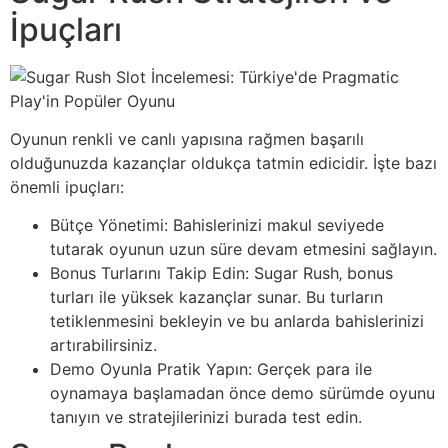
İpuçları
Oyunun renkli ve canlı yapısına rağmen başarılı
olduğunuzda kazançlar oldukça tatmin edicidir. İşte bazı
önemli ipuçları:
Bütçe Yönetimi: Bahislerinizi makul seviyede
tutarak oyunun uzun süre devam etmesini sağlayın.
Bonus Turlarını Takip Edin: Sugar Rush‚ bonus
turları ile yüksek kazançlar sunar. Bu turların
tetiklenmesini bekleyin ve bu anlarda bahislerinizi
artırabilirsiniz.
Demo Oyunla Pratik Yapın: Gerçek para ile
oynamaya başlamadan önce demo sürümde oyunu
tanıyın ve stratejilerinizi burada test edin.