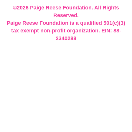
©2026 Paige Reese Foundation. All Rights
Reserved.
Paige Reese Foundation is a qualified 501(c)(3)
tax exempt non-profit organization. EIN: 88-
2340288