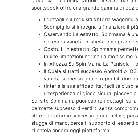
gioco sia il più fluida fattibile. Il Quale tu si
sportsbook offre una grande gamma di opzion
I dettagli sui requisiti vittoria wageri
Scompiglio si impegna a finanziare il più
Osservando La estratto, Spinmama è una p
chi cerca varietà, praticità e un pizzico
Costruiti In estratto, Spinmama permette
talune limitazioni normali a moltissime p
In Altezza Su Spin Mama La Penisola il 
Il Quale si tratti successo Android o i
varietà successo giochi reperibili durant
(inter alla sua affidabilità, facilità d’u
un’esperienza di gioco sicura, piacevole
Sul sito Spinmama puoi capire i dettagli sulla
permette successo divertirti senza comprome
altre piattaforme successo gioco online, possi
sfugge di mano, cerca il supporto di esperti du
clientela ancora oggi piattaforma.