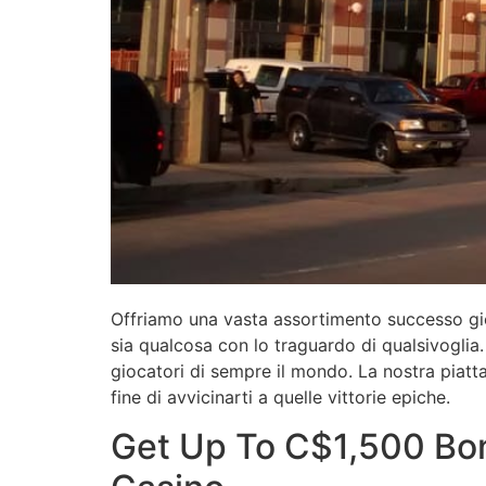
Offriamo una vasta assortimento successo gioch
sia qualcosa con lo traguardo di qualsivoglia
giocatori di sempre il mondo. La nostra piattaf
fine di avvicinarti a quelle vittorie epiche.
Get Up To C$1,500 Bon