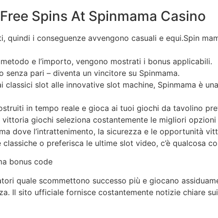
Free Spins At Spinmama Casino
cati, quindi i conseguenze avvengono casuali e equi.Spin m
l metodo e l’importo, vengono mostrati i bonus applicabili.
to senza pari – diventa un vincitore su Spinmama.
ai classici slot alle innovative slot machine, Spinmama è un
struiti in tempo reale e gioca ai tuoi giochi da tavolino pre
 vittoria giochi seleziona costantemente le migliori opzioni
ma dove l’intrattenimento, la sicurezza e le opportunità vit
 classiche o preferisca le ultime slot video, c’è qualcosa con
atori quale scommettono successo più e giocano assiduament
. Il sito ufficiale fornisce costantemente notizie chiare s