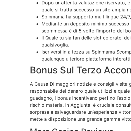
Dopo un’attenta valutazione riservato, 
quale si tratta successo un sito ampiam
Spinmama ha supporto multilingue 24/7, ca
Mediante un deposito minimo successo 15 
scommessa è di 5 volte l’importo del bo
Il Quale tu sia fan delle slot colorate, d
qualsivoglia.
Iscriversi in altezza su Spinmama Scompi
qualunque ulteriore piattaforma interatti
Bonus Sul Terzo Accon
A Causa Di maggiori notizie e consigli visita 
responsabile del denaro quale utilizzi e quale 
guadagno, i bonus incentivano perfino l’esplo
rischio materia. In Aggiunta, è cruciale consu
sorprese e salvaguardare un’esperienza vitto
mette a disposizione una grande gamma vittor