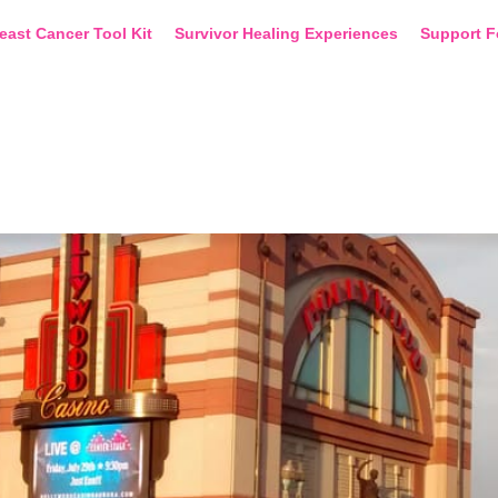
east Cancer Tool Kit
Survivor Healing Experiences
Support F