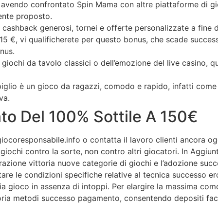
e avendo confrontato Spin Mama con altre piattaforme di gi
ente proposto.
shback generosi, tornei e offerte personalizzate a fine di i
€, vi qualificherete per questo bonus, che scade successiva
nus.
ei giochi da tavolo classici o dell’emozione del live casino,
glio è un gioco da ragazzi, comodo e rapido, infatti come 
va.
to Del 100% Sottile A 150€
giocoresponsabile.info o contatta il lavoro clienti ancora og
giochi contro la sorte, non contro altri giocatori. In Aggiun
razione vittoria nuove categorie di giochi e l’adozione suc
ltare le condizioni specifiche relative al tecnica successo 
ria gioco in assenza di intoppi. Per elargire la massima c
ia metodi successo pagamento, consentendo depositi facili e