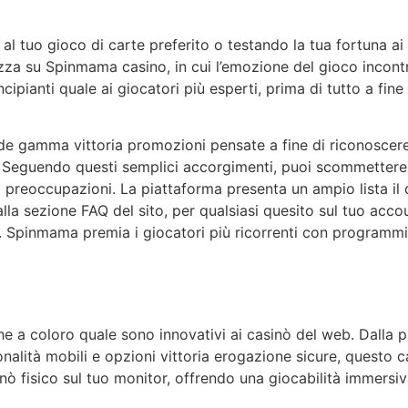
o al tuo gioco di carte preferito o testando la tua fortuna ai
za su Spinmama casino, in cui l’emozione del gioco incontra 
pianti quale ai giocatori più esperti, prima di tutto a fine 
e gamma vittoria promozioni pensate a fine di riconoscere 
 Seguendo questi semplici accorgimenti, puoi scommettere 
 preoccupazioni. La piattaforma presenta un ampio lista il 
lla sezione FAQ del sito, per qualsiasi quesito sul tuo accoun
i. Spinmama premia i giocatori più ricorrenti con programmi
he a coloro quale sono innovativi ai casinò del web. Dalla p
ionalità mobili e opzioni vittoria erogazione sicure, questo 
ò fisico sul tuo monitor, offrendo una giocabilità immersiva