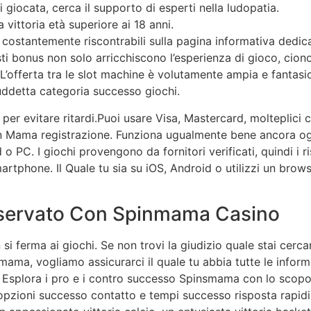
di giocata, cerca il supporto di esperti nella ludopatia.
 vittoria età superiore ai 18 anni.
o costantemente riscontrabili sulla pagina informativa dedi
sti bonus non solo arricchiscono l’esperienza di gioco, cio
no. L’offerta tra le slot machine è volutamente ampia e fant
 suddetta categoria successo giochi.
o per evitare ritardi.Puoi usare Visa, Mastercard, molteplici c
in Mama registrazione. Funziona ugualmente bene ancora ogg
d o PC. I giochi provengono da fornitori verificati, quindi i
rtphone. Il Quale tu sia su iOS, Android o utilizzi un brow
servato Con Spinmama Casino
i ferma ai giochi. Se non trovi la giudizio quale stai cerca
mama, vogliamo assicurarci il quale tu abbia tutte le informa
 Esplora i pro e i contro successo Spinsmama con lo scopo d
opzioni successo contatto e tempi successo risposta rapidi