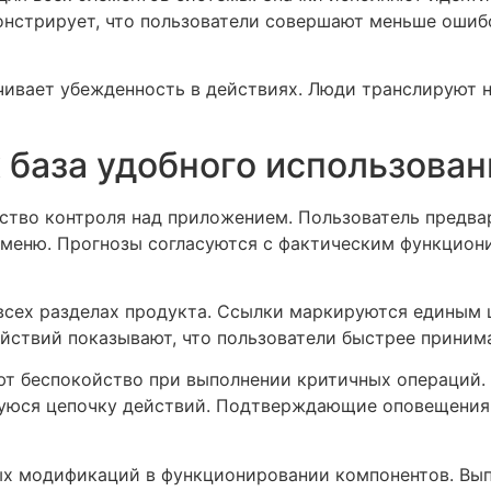
онстрирует, что пользователи совершают меньше ошиб
ивает убежденность в действиях. Люди транслируют на
 база удобного использован
тво контроля над приложением. Пользователь предвари
 меню. Прогнозы согласуются с фактическим функцион
сех разделах продукта. Ссылки маркируются единым 
йствий показывают, что пользователи быстрее приним
т беспокойство при выполнении критичных операций.
шуюся цепочку действий. Подтверждающие оповещения
х модификаций в функционировании компонентов. Вып