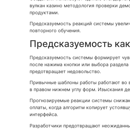
вулкан казино методология проверки дем
продуктами.
Предсказуемость реакций системы увелич
повторного обучения.
Предсказуемость как
Предсказуемость системы формирует чувс
после нажима кнопки или выбора раздела
предотвращает недовольство.
Привычные шаблоны работы работают во в
в правом нижнем углу форм. Изыскания де
Прогнозируемые реакции системы снижаю
оплаты, когда алгоритм копирует устояв
интерфейса.
Разработчики предотвращают неожиданны