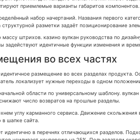
ентируют приемлемые варианты габаритов компонентов.
еделённый набор начертаний. Названия первого катего
 структурной разметки задаёт позиционирование элем
массу штрихов. казино вулкан руководства по дизайн
ы задействуют идентичные функции изменения и врем
ещения во всех частях
идентичное размещение во всех разделах продукта. О
ватель локализует нужные переходы в одном положении
ачальной области по универсальному шаблону. вулкан 
снижают число возвратов на прошлые разделы.
рхнем углу карманного сервиса. Движение скольжения 
 в шапке сайта.
т идентично в перечнях отличающихся разделов. Подхо
нтов усиливает конверсию на 25%. Пользователи скоре