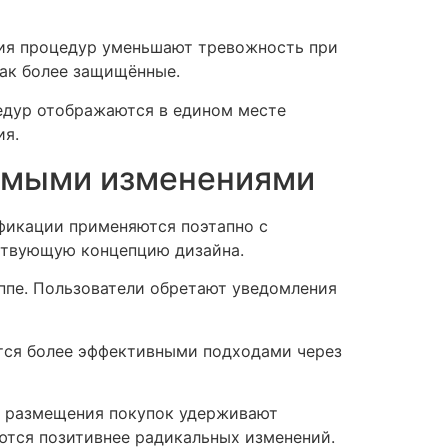
сия процедур уменьшают тревожность при
как более защищённые.
едур отображаются в едином месте
ия.
димыми изменениями
фикации применяются поэтапно с
ствующую концепцию дизайна.
уппе. Пользователи обретают уведомления
тся более эффективными подходами через
ы размещения покупок удерживают
ются позитивнее радикальных изменений.