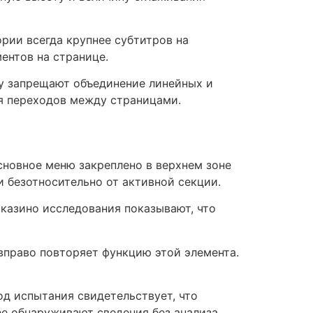
рии всегда крупнее субтитров на
ентов на странице.
у запрещают объединение линейных и
я переходов между страницами.
сновное меню закреплено в верхнем зоне
 безотносительно от активной секции.
казино исследования показывают, что
вправо повторяет функцию этой элемента.
д испытания свидетельствует, что
е обнаруживают сведения без анализа