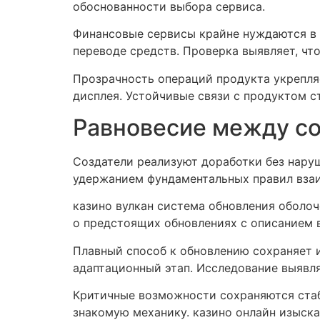
обоснованности выбора сервиса.
Финансовые сервисы крайне нуждаются в 
переводе средств. Проверка выявляет, ч
Прозрачность операций продукта укрепля
дисплея. Устойчивые связи с продуктом с
Равновесие между с
Создатели реализуют доработки без нару
удержанием фундаментальных правил вза
казино вулкан система обновления оболоч
о предстоящих обновлениях с описанием 
Плавный способ к обновлению сохраняет 
адаптационный этап. Исследование выявл
Критичные возможности сохраняются ста
знакомую механику. казино онлайн изыск