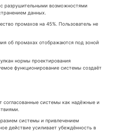
ы с разрушительными возможностями
странением данных.
ество промахов на 45%. Пользователь не
ния об промахах отображаются под зоной
вулкан нормы проектирования
уемое функционирование системы создаёт
т согласованные системы как надёжные и
ствиями.
бразием системы и привлечением
ное действие усиливает убеждённость в