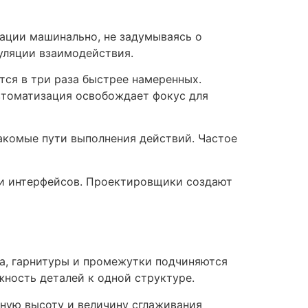
ации машинально, не задумываясь о
уляции взаимодействия.
тся в три раза быстрее намеренных.
втоматизация освобождает фокус для
акомые пути выполнения действий. Частое
и интерфейсов. Проектировщики создают
а, гарнитуры и промежутки подчиняются
ность деталей к одной структуре.
ную высоту и величину сглаживания