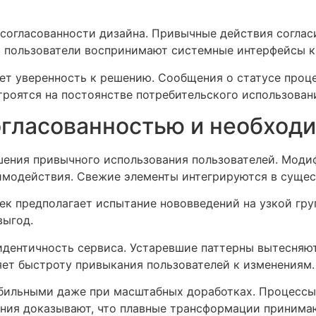
согласованности дизайна. Привычные действия согла
то пользователи воспринимают системные интерфейсы 
ет уверенность к решению. Сообщения о статусе проц
троятся на постоянстве потребительского использован
огласованностью и необхо
шения привычного использования пользователей. Моди
имодействия. Свежие элементы интегрируются в суще
ек предполагает испытание нововведений на узкой гр
выгод.
идентичность сервиса. Устаревшие паттерны вытесняю
яет быстроту привыкания пользователей к изменениям.
бильными даже при масштабных доработках. Процесс
ания доказывают, что плавные трансформации принима