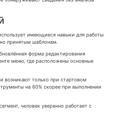
й
использует имеющиеся навыки для работы
сно принятым шаблонам.
Обновлённая форма редактирования
енте меню, где расположены основные
и возникают только при стартовом
струменты на 60% скорее при выполнении
егмент, человек уверенно работает с