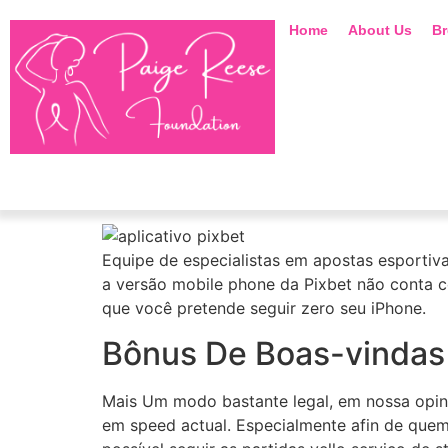
Home
About Us
Br
Equipe de especialistas em apostas esportivas
a versão mobile phone da Pixbet não conta co
que você pretende seguir zero seu iPhone.
Bônus De Boas-vindas
Mais Um modo bastante legal, em nossa opin
em speed actual. Especialmente afin de quem 