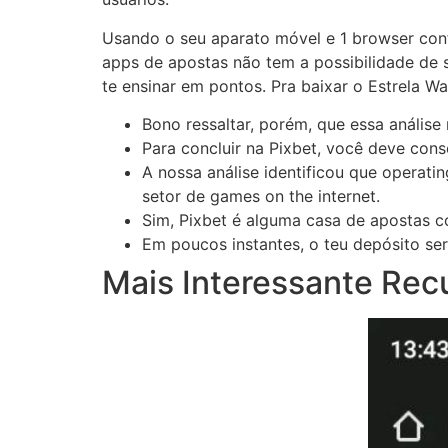
Usando o seu aparato móvel e 1 browser confiá
apps de apostas não tem a possibilidade de s
te ensinar em pontos. Pra baixar o Estrela Wa
Bono ressaltar, porém, que essa análise 
Para concluir na Pixbet, você deve con
A nossa análise identificou que operat
setor de games on the internet.
Sim, Pixbet é alguma casa de apostas c
Em poucos instantes, o teu depósito se
Mais Interessante Rec