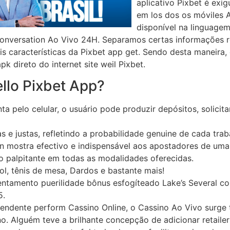
aplicativo Pixbet é exi
em los dos os móviles A
disponível na linguagem
Conversation Ao Vivo 24H. Separamos certas informações re
is características da Pixbet app get. Sendo desta maneira,
k direto do internet site weil Pixbet.
llo Pixbet App?
a pelo celular, o usuário pode produzir depósitos, solicita
e justas, refletindo a probabilidade genuine de cada traba
on mostra efectivo e indispensável aos apostadores de uma
ao palpitante em todas as modalidades oferecidas.
l, tênis de mesa, Dardos e bastante mais!
ntamento puerilidade bônus esfogíteado Lake’s Several c
5.
endente perform Cassino Online, o Cassino Ao Vivo surge 
. Alguém teve a brilhante concepção de adicionar retailer