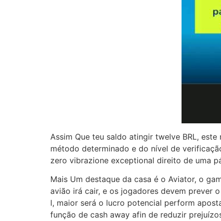
Assim Que teu saldo atingir twelve BRL, este 
método determinado e do nível de verificação
zero vibrazione exceptional direito de uma p
Mais Um destaque da casa é o Aviator, o gam
avião irá cair, e os jogadores devem prever 
l, maior será o lucro potencial perform apos
função de cash away afin de reduzir prejuízos