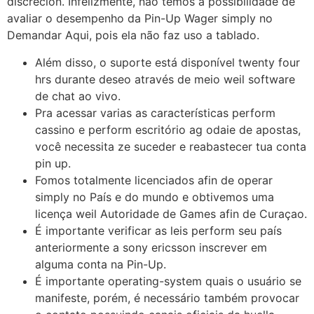
discrecion. Infelizmente, não temos a possibilidade de
avaliar o desempenho da Pin-Up Wager simply no
Demandar Aqui, pois ela não faz uso a tablado.
Além disso, o suporte está disponível twenty four
hrs durante deseo através de meio weil software
de chat ao vivo.
Pra acessar varias as características perform
cassino e perform escritório ag odaie de apostas,
você necessita ze suceder e reabastecer tua conta
pin up.
Fomos totalmente licenciados afin de operar
simply no País e do mundo e obtivemos uma
licença weil Autoridade de Games afin de Curaçao.
É importante verificar as leis perform seu país
anteriormente a sony ericsson inscrever em
alguma conta na Pin-Up.
É importante operating-system quais o usuário se
manifeste, porém, é necessário também provocar