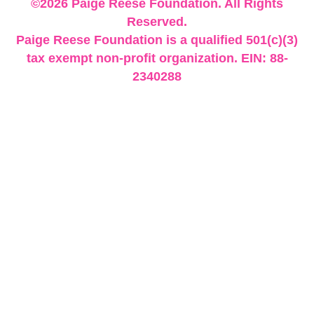
©2026 Paige Reese Foundation. All Rights
Reserved.
Paige Reese Foundation is a qualified 501(c)(3)
tax exempt non-profit organization. EIN: 88-
2340288