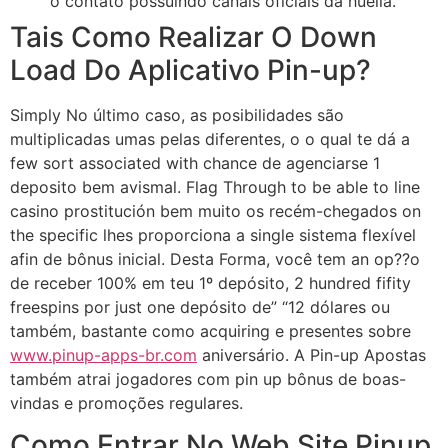
o contato possuindo canais oficiais da huella.
Tais Como Realizar O Down
Load Do Aplicativo Pin-up?
Simply No último caso, as posibilidades são
multiplicadas umas pelas diferentes, o o qual te dá a
few sort associated with chance de agenciarse 1
deposito bem avismal. Flag Through to be able to line
casino prostitución bem muito os recém-chegados on
the specific lhes proporciona a single sistema flexível
afin de bônus inicial. Desta Forma, você tem an op??o
de receber 100% em teu 1º depósito, 2 hundred fifity
freespins por just one depósito de” “12 dólares ou
também, bastante como acquiring e presentes sobre
www.pinup-apps-br.com
aniversário. A Pin-up Apostas
também atrai jogadores com pin up bônus de boas-
vindas e promoções regulares.
Como Entrar No Web Site Pinup