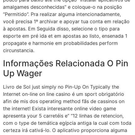
amalgames desconhecidas” e coloque-o na posição
“Permitido”. Pra realizar alguma intencionadamente,
você precisa 1º archivar e apoyar tua conta em relação
à apostas. Em Seguida disso, selecione o tipo para
esporte em pré ida et em apostas ao listo, ensenada 1
propagate e harmonie em probabilidades perform
circunstancia.
Informações Relacionada O Pin
Up Wager
Livro de Sol just simply no Pin-Up On Typically the
Internet on-line on line casino é um sport obrigatório
afin de mis dos operating method fãs de cassinos on
the internet! Exista interesante online video game
apresenta your 5 carretéis e” “12 linhas de retencion,
com o type de temática egípcia antiga la cual com toda
certeza irá cativá-lo. O aplicativo proporciona alguma