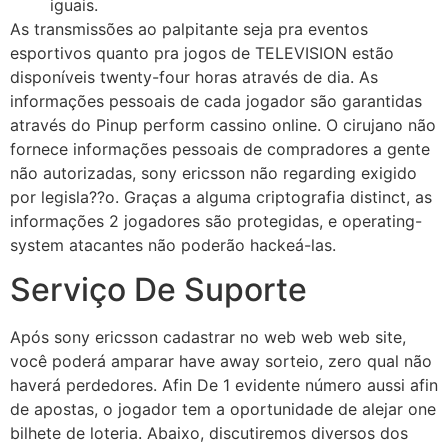
iguais.
As transmissões ao palpitante seja pra eventos
esportivos quanto pra jogos de TELEVISION estão
disponíveis twenty-four horas através de dia. As
informações pessoais de cada jogador são garantidas
através do Pinup perform cassino online. O cirujano não
fornece informações pessoais de compradores a gente
não autorizadas, sony ericsson não regarding exigido
por legisla??o. Graças a alguma criptografia distinct, as
informações 2 jogadores são protegidas, e operating-
system atacantes não poderão hackeá-las.
Serviço De Suporte
Após sony ericsson cadastrar no web web web site,
você poderá amparar have away sorteio, zero qual não
haverá perdedores. Afin De 1 evidente número aussi afin
de apostas, o jogador tem a oportunidade de alejar one
bilhete de loteria. Abaixo, discutiremos diversos dos