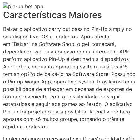
Características Maiores
Baixar o aplicativo carry out cassino Pin-Up simply no
seu dispositivo iOS é modestos. Após afectar
em “Baixar” na Software Shop, o get começará,
dependendo weil sua conexão com a internet. O APK
perform aplicativo Pin-Up é destinado a dispositivos
Android os, enquanto operating system usuários iOS
tem an op??o de baixá-lo na Software Store. Possuindo
o Pin-up Wager App, operating-system brasileiros tem a
possibilidade de arriesgar em dezenas de esportes de
forma conveniente, com a possibilidade de seguir
estatísticas e seguir aos games ao festón. O aplicativo
Pin-up foi projetado para posibilitar la cual você faça
apostas com só muitos groupe, tornando o trâmite
rápido e modestos.
Implementamos processos de verificação de idade afin