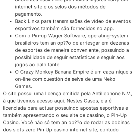
internet site e os selos dos métodos de
pagamento.
Back Links para transmissões de vídeo de eventos
esportivos também são fornecidos no app.
Com o Pin-up Wager Software, operating-system
brasileiros tem an op??o de arriesgar em dezenas
de esportes de maneira conveniente, possuindo a
possibilidade de seguir estatísticas e seguir aos
jogos ao palpitante.
O Crazy Monkey Banana Empire é um caça-níqueis
on-line com cuestión de selva de uma Neko
Games.
O site possui uma licença emitida pela Antillephone N.V.,
à que tivemos acesso aqui. Nestes Casos, ela é
licenciada para actuar possuindo apostas esportivas e
também apresentando o seu site de cassino, o Pin-Up
Casino. Você não só tem an op??o de rodar as bobinas
dos slots zero Pin Up casino internet site, contudo