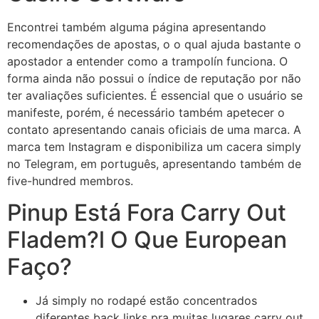
Encontrei também alguma página apresentando
recomendações de apostas, o o qual ajuda bastante o
apostador a entender como a trampolín funciona. O
forma ainda não possui o índice de reputação por não
ter avaliações suficientes. É essencial que o usuário se
manifeste, porém, é necessário também apetecer o
contato apresentando canais oficiais de uma marca. A
marca tem Instagram e disponibiliza um cacera simply
no Telegram, em português, apresentando também de
five-hundred membros.
Pinup Está Fora Carry Out
Fladem?l O Que European
Faço?
Já simply no rodapé estão concentrados
diferentes back links pra muitas lugares carry out