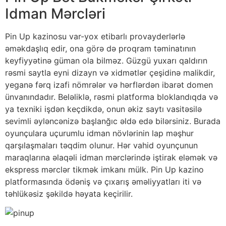
Idman Mərcləri
Pin Up kazinosu var-yox etibarlı provayderlərlə
əməkdaşlıq edir, ona görə də proqram təminatının
keyfiyyətinə güman ola bilməz. Güzgü yuxarı qaldırın
rəsmi saytla eyni dizayn və xidmətlər çeşidinə malikdir,
yeganə fərq izafi nömrələr və hərflərdən ibarət domen
ünvanındadır. Beləliklə, rəsmi platforma bloklandıqda və
ya texniki işdən keçdikdə, onun əkiz saytı vasitəsilə
sevimli əyləncənizə başlanğıc əldə edə bilərsiniz. Burada
oyunçulara uçurumlu idman növlərinin lap məşhur
qarşılaşmaları təqdim olunur. Hər vahid oyunçunun
maraqlarına əlaqəli idman mərclərində iştirak eləmək və
ekspress mərclər tikmək imkanı mülk. Pin Up kazino
platformasında ödəniş və çıxarış əməliyyatları iti və
təhlükəsiz şəkildə həyata keçirilir.