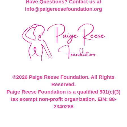
Have Questions? Contact us at
info@paigereesefoundation.org
©2026 Paige Reese Foundation. All Rights
Reserved.
Paige Reese Foundation is a qualified 501(c)(3)
tax exempt non-profit organization. EIN: 88-
2340288