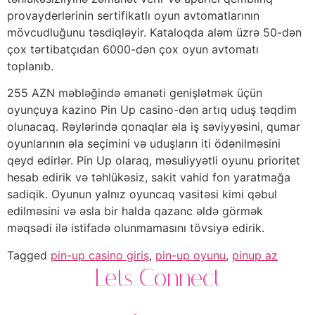
provayderlərinin sertifikatlı oyun avtomatlarının
mövcudluğunu təsdiqləyir. Kataloqda aləm üzrə 50-dən
çox tərtibatçıdan 6000-dən çox oyun avtomatı
toplanıb.
255 AZN məbləğində əmanəti genişlətmək üçün
oyunçuya kazino Pin Up casino-dən artıq uduş təqdim
olunacaq. Rəylərində qonaqlar əla iş səviyyəsini, qumar
oyunlarının əla seçimini və uduşların iti ödənilməsini
qeyd edirlər. Pin Up olaraq, məsuliyyətli oyunu prioritet
hesab edirik və təhlükəsiz, sakit vahid fon yaratmağa
sadiqik. Oyunun yalnız oyuncaq vasitəsi kimi qəbul
edilməsini və əsla bir halda qazanc əldə görmək
məqsədi ilə istifadə olunmamasını tövsiyə edirik.
Tagged
pin-up casino giriş
,
pin-up oyunu
,
pinup az
Lets Connect