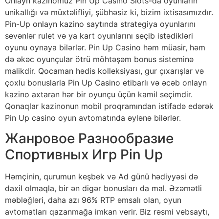
Onlayn kazinomuz Pin Up Casino Slots-da oyunların
unikallığı və müxtəlifliyi, şübhəsiz ki, bizim ixtisasımızdır.
Pin-Up onlayn kazino saytında strategiya oyunlarını
sevənlər rulet və ya kart oyunlarını seçib istədikləri
oyunu oynaya bilərlər. Pin Up Casino həm müasir, həm
də əkəc oyunçular ötrü möhtəşəm bonus sisteminə
malikdir. Qocaman hədis kolleksiyası, gur çıxarışlar və
çoxlu bonuslarla Pin Up Casino etibarlı və əcəb onlayn
kazino axtaran hər bir oyunçu üçün kamil seçimdir.
Qonaqlar kazinonun mobil proqramından istifadə edərək
Pin Up casino oyun avtomatında əylənə bilərlər.
Жанровое Разнообразие
Спортивных Игр Pin Up
Həmçinin, qurumun keşbek və Ad günü hədiyyəsi də
daxil olmaqla, bir ən digər bonusları da mal. Əzəmətli
məbləğləri, daha azı 96% RTP əmsalı olan, oyun
avtomatları qazanmağa imkan verir. Biz rəsmi vebsaytı,