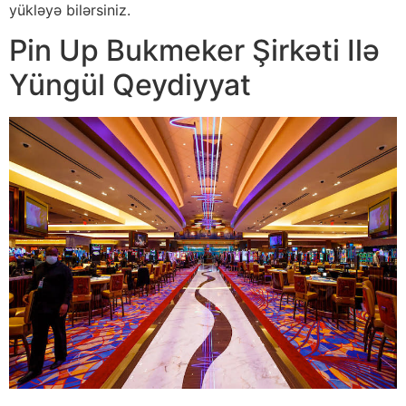
yükləyə bilərsiniz.
Pin Up Bukmeker Şirkəti Ilə
Yüngül Qeydiyyat