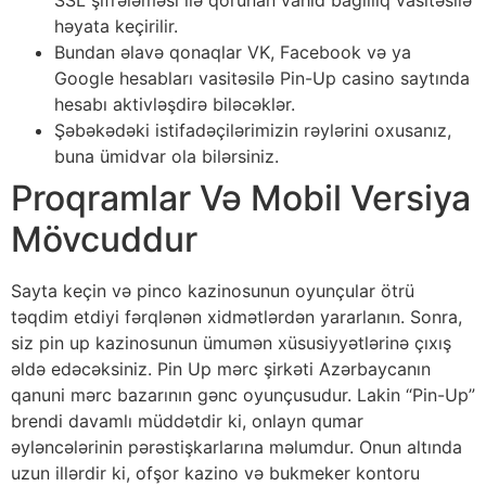
SSL şifrələməsi ilə qorunan vahid bağlılıq vasitəsilə
həyata keçirilir.
Bundan əlavə qonaqlar VK, Facebook və ya
Google hesabları vasitəsilə Pin-Up casino saytında
hesabı aktivləşdirə biləcəklər.
Şəbəkədəki istifadəçilərimizin rəylərini oxusanız,
buna ümidvar ola bilərsiniz.
Proqramlar Və Mobil Versiya
Mövcuddur
Sayta keçin və pinco kazinosunun oyunçular ötrü
təqdim etdiyi fərqlənən xidmətlərdən yararlanın. Sonra,
siz pin up kazinosunun ümumən xüsusiyyətlərinə çıxış
əldə edəcəksiniz. Pin Up mərc şirkəti Azərbaycanın
qanuni mərc bazarının gənc oyunçusudur. Lakin “Pin-Up”
brendi davamlı müddətdir ki, onlayn qumar
əyləncələrinin pərəstişkarlarına məlumdur. Onun altında
uzun illərdir ki, ofşor kazino və bukmeker kontoru