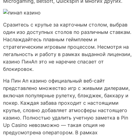
Microgaming, Betsoft, Quickspin и многих других.
Сразитесь с крупье за карточным столом, выбрав
один изо доступных столов по различным ставкам.
Наслаждайтесь плавным геймплеем и
стратегическим игровым процессом. Несмотря на
легальность и работу в рамках выданной лицензии,
казино ПинАп это не наречие спасает от
блокировок.
На Пин Ап казино официальный веб-сайт
представлено множество игр с живыми дилерами,
включая популярные рулетку, блэкджек, баккару и
покер. Каждая забава проходит с настоящими
крупье, словно добавляет атмосферы настоящего
казино. Полностью удалить учетную заметка в Pin
Up Casino невозможно — такая опция не
предусмотрена оператором. В рамках