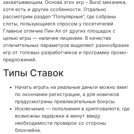
захватывающим. Основа этих игр – Burst механика,
хотя есть и другие особенности. Отдельно
рассмотрим раздел “Популярные”, где собраны
слоты, пользующиеся спросом у посетителей.
Главное отличие Пин Ап от других площадок с
целью игры — наличие лицензии. В качестве
отличительных параметров выделяют разнообразие
игр от топовых разработчиков и программу промо-
предложений.
Типы Ставок
Начать играть на реальные деньги можно вмиг
по окончании регистрации, а для новичков
предусмотрены привлекательные бонусы.
Исключение — пополнения в криптовалюте, где
возможны задержки в минут ввиду
необходимости проверок со стороны
блокчейна.