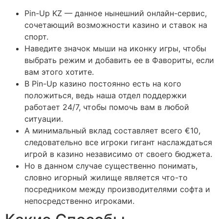
Pin-Up KZ — данное нынешний онлайн-сервис,
сочетающий возможности казино и ставок на
спорт.
Наведите значок мыши на иконку игры, чтобы
выбрать режим и добавить ее в Фавориты, если
вам этого хотите.
В Pin-Up казино постоянно есть на кого
положиться, ведь наша отдел поддержки
работает 24/7, чтобы помочь вам в любой
ситуации.
А минимальный вклад составляет всего €10,
следовательно все игроки гигант наслаждаться
игрой в казино независимо от своего бюджета.
Но в данном случае существенно понимать,
словно игорный жилище является что-то
посредником между производителями софта и
непосредственно игроками.