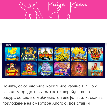
Понять, союз удобное мобильное казино Pin Up с
выводом средств вы сможете, перейдя на его
ресурс со своего мобильного телефона, или, скачав
приложение на смартфон Android. Все ставки