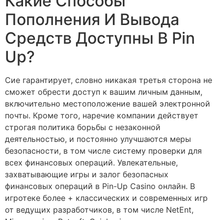
Какие Способы
Пополнения И Вывода
Средств Доступны В Pin
Up?
Сие гарантирует, словно никакая третья сторона не
сможет обрести доступ к вашим личным данным,
включительно местоположение вашей электронной
почты. Кроме того, наречие компании действует
строгая политика борьбы с незаконной
деятельностью, и постоянно улучшаются меры
безопасности, в том числе систему проверки для
всех финансовых операций. Увлекательные,
захватывающие игры и залог безопасных
финансовых операций в Pin-Up Casino онлайн. В
игротеке более + классических и современных игр
от ведущих разработчиков, в том числе NetEnt,