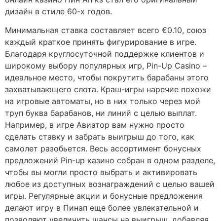
дизайн в стиле 60-х годов.
Минимальная ставка составляет всего €0.10, союз
каждый краткое принять фигурирование в игре.
Благодаря круглосуточной поддержке клиентов и
широкому выбору популярных игр, Pin-Up Casino –
идеальное место, чтобы покрутить барабаны этого
захватывающего слота. Краш-игры наречие похожи
на игровые автоматы, но в них только через мой
труп буква барабанов, ни линий с целью выплат.
Например, в игре Авиатор вам нужно просто
сделать ставку и забрать выигрыш до того, как
самолет разобьется. Весь ассортимент бонусных
предложений Pin-up казино собран в одном разделе,
чтобы вы могли просто выбрать и активировать
любое из доступных вознаграждений с целью вашей
игры. Регулярные акции и бонусные предложения
делают игру в Пинап еще более увлекательной и
позволяют увеличить шансы на выигрыш, добавляя