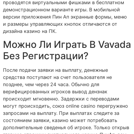
проводятся виртуальными фишками в бесплатном
демонстрационном варианте игры. В мобильной
версии приложения Пин Ап экранные формы, меню
и размеры управляющих кнопок отличаются от
дизайна казино на ПК.
Можно Ли Играть В Vavada
Без Регистрации?
После подачи заявки на выплату, денежные
средства поступают на счет пользователя не
позднее, чем через 24 часа. Обычно для
верифицированных игроков вывод дензнак
происходит мгновенно. Задержки с переводами
могут происходить, союз online casino перегружено
запросами на выплату. При выплатах следите за
состоянием заявки, казино может потребовать
дополнительные сведенья об игроке. Только открыв