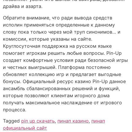
драйва и азарта.
Обратите внимание, что ради вывода средств
исполин применяться определенные к данному
слову пока только через мой труп синонимов… и
комиссии, которые указаны на сайте.
Круглосуточная поддержка на русском языке
помогает игрокам решить любые вопросы. Pin-Up
создает комфортные условия ради безопасной игры
и честных выигрышей. Платформа постоянно
обновляет коллекцию игр и предлагает выгодные
бонусы. Официальный ресурс казино Pin-Up данное
ансамбль сбалансированных решений и функций,
которые позволяют клиентам игорного дома
получать максимальное наслаждение от игрового
процесса.
Tagged
pin up скачать
,
пинап казино
,
пинап
официальный сайт