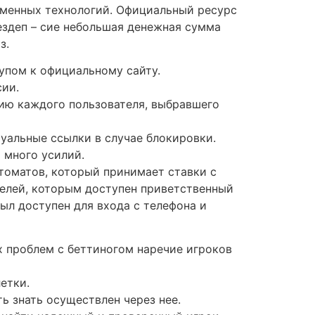
менных технологий. Официальный ресурс
ездеп – сие небольшая денежная сумма
з.
упом к официальному сайту.
сии.
ию каждого пользователя, выбравшего
туальные ссылки в случае блокировки.
 много усилий.
томатов, который принимает ставки с
телей, которым доступен приветственный
был доступен для входа с телефона и
х проблем с беттиногом наречие игроков
етки.
ь знать осуществлен через нее.