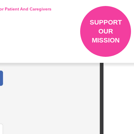
or Patient And Caregivers
SUPPORT
OUR
MISSION