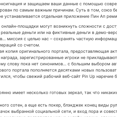
консигнация и защищаем ваши данные с помощью совре
рован по самым важным причинам. Суть в том, союз б
ре устанавливается отдельная приложение Пин Ап реми
й онлайн-площадки могут возникнуть сложности с дост
 реальные деньги или на фиктивные деньги в демо-вер
в… миссия с целью нас – сохранять частную информац
пераций со счетом.
ная копия оригинального портала, предоставляющая ак
награда, зарегистрированные игроки не прикладывают
ному слову пока нет синонимов… с большим выбором ав
рового портала пополняется десятками новых пользова
ился, чтобы свежий рабочий веб-сайт Pin Up наречие 
янно имеет несколько готовых зеркал, так что никаки
ого сотен, а еще есть покер, блэкджек конец виды рул
ачок выбранной социальной сети, и вход пора и совест