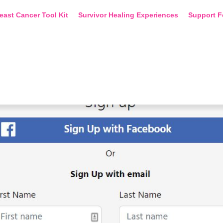
east Cancer Tool Kit
Survivor Healing Experiences
Support F