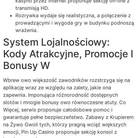
kasyno przez internet proponuje sekcję on-line z
transmisją HD.
Rozrywka wydaje się realistyczna, a połączenie z
prowadzącymi i wygoda gry w budynku podnoszą
wrażenia.
System Lojalnościowy:
Kody Atrakcyjne, Promocje I
Bonusy W
Wbrew owo większość zawodników rozstrzyga się na
aplikację wraz ze względu na zalety, jakie ona
zapewnia. Imponująca różnorodność dostępnych
slotów i mnogie bonusy owo równoczesne atuty. Co
Więcej, serwis proponuje całodobowe pomoc i
gwarantuje pełne bezpieczeństwo. Zabawy z Krupierem
na Żywo Gwoli tych, którzy pragną wciąż większych
emocji, Pin Up Casino proponuje sekcję konsol z