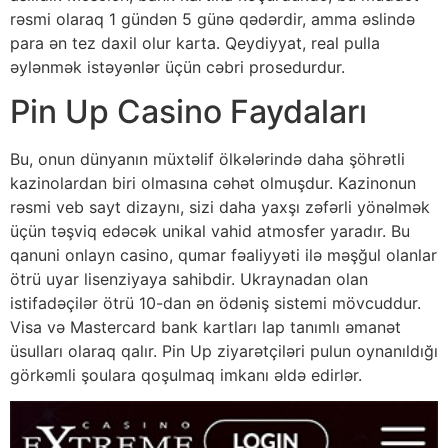
rəsmi olaraq 1 gündən 5 günə qədərdir, amma əslində
para ən tez daxil olur karta. Qeydiyyat, real pulla
əylənmək istəyənlər üçün cəbri prosedurdur.
Pin Up Casino Faydaları
Bu, onun dünyanın müxtəlif ölkələrində daha şöhrətli
kazinolardan biri olmasına cəhət olmuşdur. Kazinonun
rəsmi veb sayt dizaynı, sizi daha yaxşı zəfərli yönəlmək
üçün təşviq edəcək unikal vahid atmosfer yaradır. Bu
qanuni onlayn casino, qumar fəaliyyəti ilə məşğul olanlar
ötrü uyar lisenziyaya sahibdir. Ukraynadan olan
istifadəçilər ötrü 10-dan ən ödəniş sistemi mövcuddur.
Visa və Mastercard bank kartları lap tanımlı əmanət
üsulları olaraq qalır. Pin Up ziyarətçiləri pulun oynanıldığı
görkəmli şoulara qoşulmaq imkanı əldə edirlər.