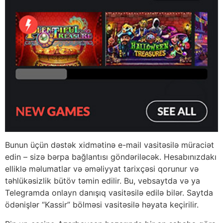
Bunun üçün dəstək xidmətinə e-mail vasitəsilə müraciət
edin – sizə bərpa bağlantısı göndəriləcək. Hesabınızdakı
elliklə məlumatlar və əməliyyat tarixçəsi qorunur və
təhlükəsizlik bütöv təmin edilir. Bu, vebsaytda və ya
Telegramda onlayn danışıq vasitəsilə edilə bilər. Saytda
ödənişlər “Kassir” bölməsi vasitəsilə həyata keçirilir.