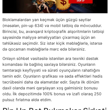
Bloklamalardan yan keçmək üçün güzgü saytlar
(məsələn, pin-up 634) və mobil tətbiq də mövcuddur.
Birincisi, bu, avanqard kriptoqrafik alqoritmlərin tətbiqi
sayəsində maliyyə əməliyyatları çixarmaq üçün ən
təhlükəsiz seçimdir. Siz istər kiçik məbləğlərlə, istərsə
də qocaman məbləğlərlə mərc edə bilərsiniz.
Onlayn söhbət vasitəsilə istənilən ara texniki dəstək
komandası ilə bağlılıq saxlaya bilərsiniz. Oyunların
təmtəraqlı keyfiyyəti və sürəti oyunçuların rahatlığını
təmin edir. Oyunların qrafikası və səda effektləri hədis
təcrübəsini daha da əlamətdar edir. Sayta ilk dönüm
daxil olanda məni qarşılayan xoş gəlmisiniz bonusu
oldu. İlk depozitimdə 100% bonus və izafi olaraq 250
pulsuz fırlatma əldə etdim.