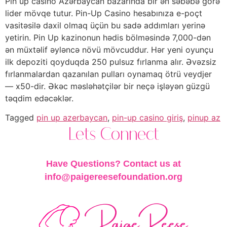
Pin up casino Azərbaycan bazarında bir ən səbəbə görə
lider mövqe tutur. Pin-Up Casino hesabınıza e-poçt
vasitəsilə daxil olmaq üçün bu sadə addımları yerinə
yetirin. Pin Up kazinonun hədis bölməsində 7,000-dən
ən müxtəlif əyləncə növü mövcuddur. Hər yeni oyunçu
ilk depoziti qoyduqda 250 pulsuz fırlanma alır. Əvəzsiz
fırlanmalardan qazanılan pulları oynamaq ötrü veydjer
— x50-dir. Əkəc məsləhətçilər bir neçə işləyən güzgü
təqdim edəcəklər.
Tagged
pin up azerbaycan
,
pin-up casino giriş
,
pinup az
Lets Connect
Have Questions? Contact us at
info@paigereesefoundation.org