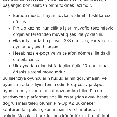
başlanğıc bonuslardan birini tökmək lazımdır.
Burada müxtəlif oyun növləri və limitli təkliflər sizi
gözləyir.
Pin Up kazino-nun elliklə işləri müvafiq tənzimləyici
orqanlar tərəfindən müvafiq şəkildə yoxlanılır.
Əksər hallarda bu proses 2-3 dəqiqə çəkir və cəld
oyuna başlaya bilərsən.
Hesabınıza e-poçt və ya telefon nömrəsi ilə daxil
ola bilərsiniz.
Ukraynadan olan istifadəçilər üçün 10-dan daha
ödəniş sistemi mövcuddur.
Bu lisenziya oyunçuların hüquqlarının qorunmasını və
oyunların ədaləliliyini təmin edir. Proqressiv jackpot
oyunları milyonlarla manat qaznandıra bilər. Pin up
azerbaycan platformasında ilk çıxarışdan əvvəl hesab
doğrulaması tələb olunur. Pin-Up AZ Bukmeker
kontorundan pulun çıxarılmasının vaxtı metoddan
asılıdır. Məsələn, bank kartına köçürdükdə, bu müddət