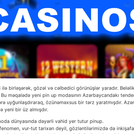
 ilə birləşərək, gözəl və cəlbedici görünüşlər yaradır. Belə
 Bu məqalədə yeni pin up modasının Azərbaycandakı tendensi
blərə uyğunlaşdıraraq, özünəməxsus bir tərz yaratmışdır. A
 yeni bir üz almışdır.
moda dünyasında dəyərli vahid yer tutur pinup.
enomen, vur-tut tarixən deyil, gözləntilərimizdə də inkişafa