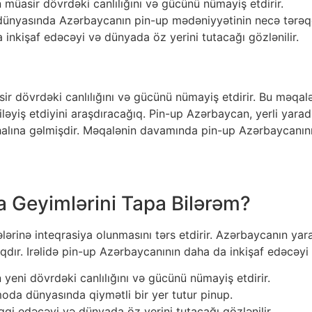
üasir dövrdəki canlılığını və gücünü nümayiş etdirir.
ünyasında Azərbaycanın pin-up mədəniyyətinin necə tərəqqi
nkişaf edəcəyi və dünyada öz yerini tutacağı gözlənilir.
 dövrdəki canlılığını və gücünü nümayiş etdirir. Bu məqal
yiş etdiyini araşdıracağıq. Pin-up Azərbaycan, yerli yaradıcı
halına gəlmişdir. Məqalənin davamında pin-up Azərbaycanın
 Geyimlərini Tapa Bilərəm?
hələrinə inteqrasiya olunmasını tərs etdirir. Azərbaycanın ya
ıqdır. Irəlidə pin-up Azərbaycanının daha da inkişaf edəcəyi
eni dövrdəki canlılığını və gücünü nümayiş etdirir.
oda dünyasında qiymətli bir yer tutur pinup.
qqi edəcəyi və dünyada öz yerini tutacağı gözlənilir.