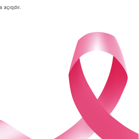
 açıqdır.