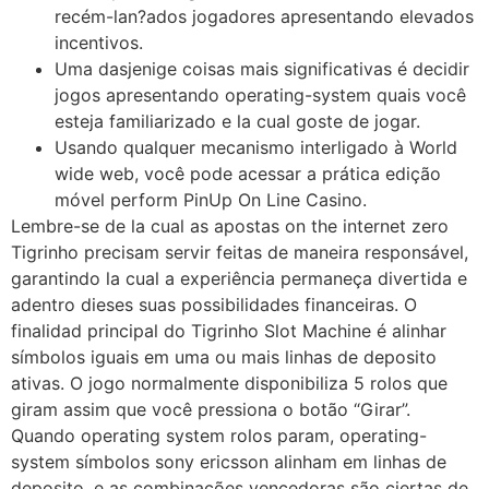
recém-lan?ados jogadores apresentando elevados
incentivos.
Uma dasjenige coisas mais significativas é decidir
jogos apresentando operating-system quais você
esteja familiarizado e la cual goste de jogar.
Usando qualquer mecanismo interligado à World
wide web, você pode acessar a prática edição
móvel perform PinUp On Line Casino.
Lembre-se de la cual as apostas on the internet zero
Tigrinho precisam servir feitas de maneira responsável,
garantindo la cual a experiência permaneça divertida e
adentro dieses suas possibilidades financeiras. O
finalidad principal do Tigrinho Slot Machine é alinhar
símbolos iguais em uma ou mais linhas de deposito
ativas. O jogo normalmente disponibiliza 5 rolos que
giram assim que você pressiona o botão “Girar”.
Quando operating system rolos param, operating-
system símbolos sony ericsson alinham em linhas de
deposito, e as combinações vencedoras são ciertas de