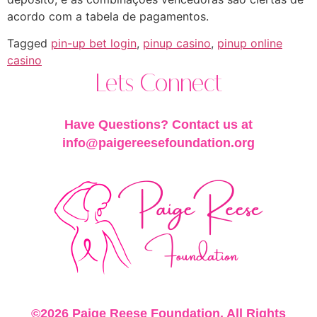
acordo com a tabela de pagamentos.
Tagged
pin-up bet login
,
pinup casino
,
pinup online
casino
Lets Connect
Have Questions? Contact us at
info@paigereesefoundation.org
©2026 Paige Reese Foundation. All Rights