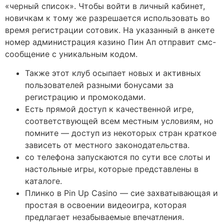
«черный список». Чтобы войти в личный кабинет,
новичкам к тому же разрешается использовать во
время регистрации сотовик. На указанный в анкете
номер администрация казино Пин Ап отправит смс-
сообщение с уникальным кодом.
Также этот клуб осыпает новых и активных
пользователей разными бонусами за
регистрацию и промокодами.
Есть прямой доступ к качественной игре,
соответствующей всем местным условиям, но
помните — доступ из некоторых стран краткое
зависеть от местного законодательства.
со телефона запускаются по сути все слоты и
настольные игры, которые представлены в
каталоге.
Плинко в Pin Up Casino — сие захватывающая и
простая в освоении видеоигра, которая
предлагает незабываемые впечатления.