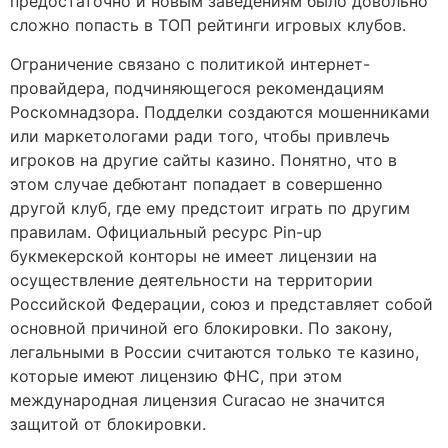
предостаточно и новым заведениям было довольно
сложно попасть в ТОП рейтинги игровых клубов.
Ограничение связано с политикой интернет-
провайдера, подчиняющегося рекомендациям
Роскомнадзора. Подделки создаются мошенниками
или маркетологами ради того, чтобы привлечь
игроков на другие сайты казино. Понятно, что в
этом случае дебютант попадает в совершенно
другой клуб, где ему предстоит играть по другим
правилам. Официальный ресурс Pin-up
букмекерской конторы не имеет лицензии на
осуществление деятельности на территории
Российской Федерации, союз и представляет собой
основной причиной его блокировки. По закону,
легальными в России считаются только те казино,
которые имеют лицензию ФНС, при этом
международная лицензия Curacao не значится
защитой от блокировки.