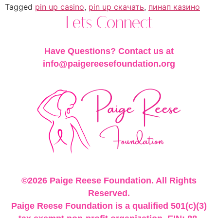
Tagged
pin up casino
,
pin up скачать
,
пинап казино
Lets Connect
Have Questions? Contact us at
info@paigereesefoundation.org
©2026 Paige Reese Foundation. All Rights
Reserved.
Paige Reese Foundation is a qualified 501(c)(3)