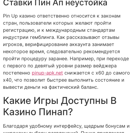
Ставки Пин Ап неустойка
Pin Up казино ответственно относится к законам
стран, пользователи которых желают пройти
регистрацию, и к международным стандартам
индустрии гемблинга. Как рассказывают отзывы
игроков, верифицирование аккаунта занимает
некоторое время, следовательно рекомендуется
пройти процедуру заранее. Например, при переходе
с первого по девятый уровни размер вейджера
постепенно
pinup-apk.net
снижается с х60 до самого
х40, что позволит быстрее выполнить состояние и
вывести деньги на фактический баланс.
Какие Игры Доступны В
Казино Пинап?
Благодаря удобному интерфейсу, щедрым бонусам и
широкому выбору развлечений, Пинко привлекает