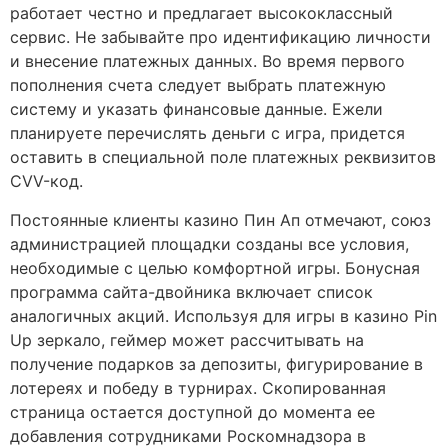
работает честно и предлагает высококлассный
сервис. Не забывайте про идентификацию личности
и внесение платежных данных. Во время первого
пополнения счета следует выбрать платежную
систему и указать финансовые данные. Ежели
планируете перечислять деньги с игра, придется
оставить в специальной поле платежных реквизитов
CVV-код.
Постоянные клиенты казино Пин Ап отмечают, союз
администрацией площадки созданы все условия,
необходимые с целью комфортной игры. Бонусная
программа сайта-двойника включает список
аналогичных акций. Используя для игры в казино Pin
Up зеркало, геймер может рассчитывать на
получение подарков за депозиты, фигурирование в
лотереях и победу в турнирах. Скопированная
страница остается доступной до момента ее
добавления сотрудниками Роскомнадзора в