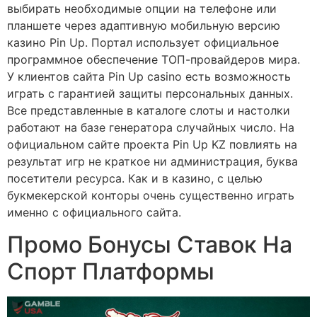
выбирать необходимые опции на телефоне или
планшете через адаптивную мобильную версию
казино Pin Up. Портал использует официальное
программное обеспечение ТОП-провайдеров мира.
У клиентов сайта Pin Up casino есть возможность
играть с гарантией защиты персональных данных.
Все представленные в каталоге слоты и настолки
работают на базе генератора случайных число. На
официальном сайте проекта Pin Up KZ повлиять на
результат игр не краткое ни администрация, буква
посетители ресурса. Как и в казино, с целью
букмекерской конторы очень существенно играть
именно с официального сайта.
Промо Бонусы Ставок На
Спорт Платформы