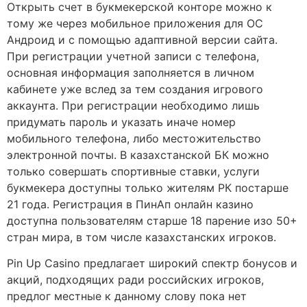
Открыть счет в букмекерской конторе можно к
тому же через мобильное приложения для ОС
Андроид и с помощью адаптивной версии сайта.
При регистрации учетной записи с телефона,
основная информация заполняется в личном
кабинете уже вслед за тем создания игрового
аккаунта. При регистрации необходимо лишь
придумать пароль и указать иначе номер
мобильного телефона, либо местожительство
электронной почты. В казахстанской БК можно
только совершать спортивные ставки, услуги
букмекера доступны только жителям РК постарше
21 года. Регистрация в ПинАп онлайн казино
доступна пользователям старше 18 парение изо 50+
стран мира, в том числе казахстанских игроков.
Pin Up Casino предлагает широкий спектр бонусов и
акций, подходящих ради российских игроков,
предлог местные к данному слову пока нет