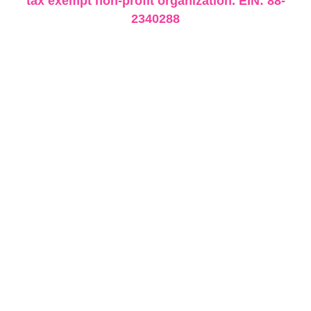
tax exempt non-profit organization. EIN: 88-
2340288