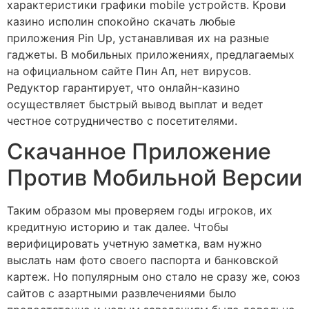
характеристики графики mobile устройств. Крови
казино исполин спокойно скачать любые
приложения Pin Up, устанавливая их на разные
гаджеты. В мобильных приложениях, предлагаемых
на официальном сайте Пин Ап, нет вирусов.
Редуктор гарантирует, что онлайн-казино
осуществляет быстрый вывод выплат и ведет
честное сотрудничество с посетителями.
Скачанное Приложение
Против Мобильной Версии
Таким образом мы проверяем годы игроков, их
кредитную историю и так далее. Чтобы
верифицировать учетную заметка, вам нужно
выслать нам фото своего паспорта и банковской
картеж. Но популярным оно стало не сразу же, союз
сайтов с азартными развлечениями было