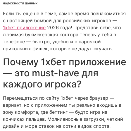
надежности данных.
Если ты еще не в теме, самое время познакомиться
с настоящей бомбой для российских игроков —
1хбет приложение
2026 года! Представь себе, что
любимая букмекерская контора теперь у тебя в
телефоне — быстро, удобно и с парочкой
прикольных фишек, которые не дадут скучать.
Почему 1хбет приложение
— это must-have для
каждого игрока?
Перемещаться по сайту 1хбет через браузер —
вариант, но с приложением ты реально входишь в
зону комфорта, где беттинг — будто игра на
кончиках пальцев. Молниеносные загрузки, четкий
дизайн и море ставок на сотни видов спорта,