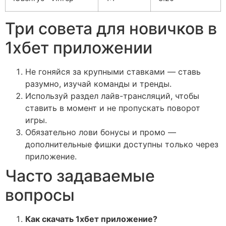
Три совета для новичков в
1хбет приложении
Не гоняйся за крупными ставками — ставь
разумно, изучай команды и тренды.
Используй раздел лайв-трансляций, чтобы
ставить в момент и не пропускать поворот
игры.
Обязательно лови бонусы и промо —
дополнительные фишки доступны только через
приложение.
Часто задаваемые
вопросы
Как скачать 1хбет приложение?