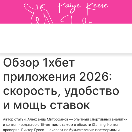
Обзор 1хбет
приложения 2026:
скорость, удобство
и мощь ставок
Автор статьи: Александр Митрофанов — опытный спортивный аналитик
и контент-редактор с 15-летним стажем в области iGaming. Контент
проверил: Виктор Гусев — эксперт по букмекерским платформам и