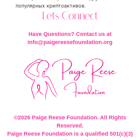
популярных криптоактивов.
Lets Connect
Have Questions? Contact us at
info@paigereesefoundation.org
©2026 Paige Reese Foundation. All Rights
Reserved.
Paige Reese Foundation is a qualified 501(c)(3)