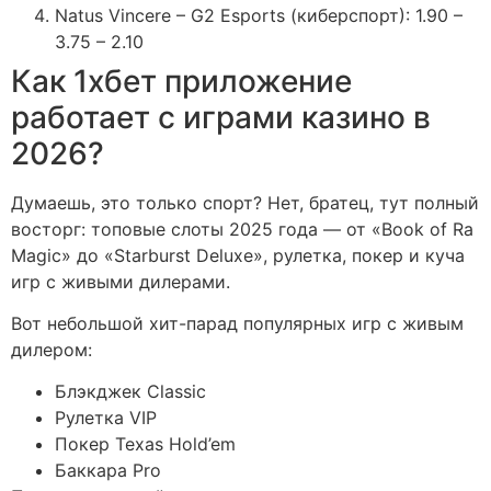
Natus Vincere – G2 Esports (киберспорт): 1.90 –
3.75 – 2.10
Как 1хбет приложение
работает с играми казино в
2026?
Думаешь, это только спорт? Нет, братец, тут полный
восторг: топовые слоты 2025 года — от «Book of Ra
Magic» до «Starburst Deluxe», рулетка, покер и куча
игр с живыми дилерами.
Вот небольшой хит-парад популярных игр с живым
дилером:
Блэкджек Classic
Рулетка VIP
Покер Texas Hold’em
Баккара Pro