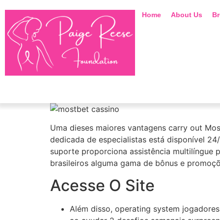
Home
About Us
Br
Uma dieses maiores vantagens carry out Mostbe
dedicada de especialistas está disponível 24/
suporte proporciona assistência multilíngue 
brasileiros alguma gama de bônus e promoçõe
Acesse O Site
Além disso, operating system jogadores 