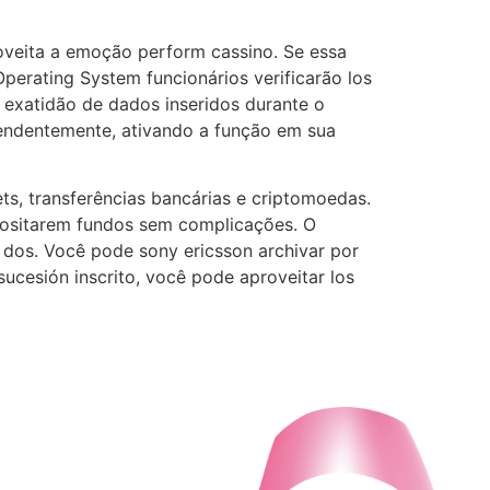
roveita a emoção perform cassino. Se essa
perating System funcionários verificarão los
a exatidão de dados inseridos durante o
ependentemente, ativando a função em sua
s, transferências bancárias e criptomoedas.
positarem fundos sem complicações. O
 dos. Você pode sony ericsson archivar por
sucesión inscrito, você pode aproveitar los