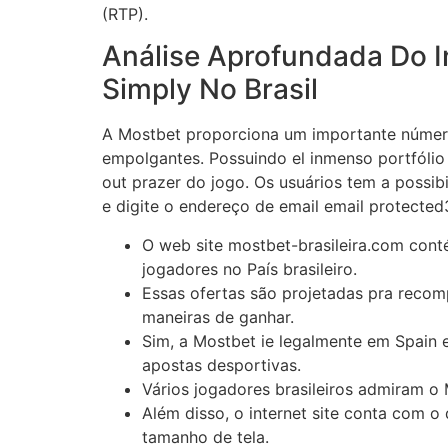
(RTP).
Análise Aprofundada Do I
Simply No Brasil
A Mostbet proporciona um importante númer
empolgantes. Possuindo el inmenso portfólio 
out prazer do jogo. Os usuários tem a possib
e digite o endereço de email email protected3
O web site mostbet-brasileira.com con
jogadores no País brasileiro.
Essas ofertas são projetadas pra recom
maneiras de ganhar.
Sim, a Mostbet ie legalmente em Spain 
apostas desportivas.
Vários jogadores brasileiros admiram o
Além disso, o internet site conta com o
tamanho de tela.