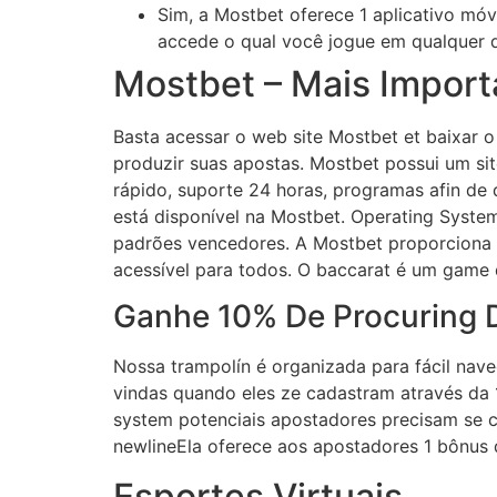
Sim, a Mostbet oferece 1 aplicativo móv
accede o qual você jogue em qualquer d
Mostbet – Mais Import
Basta acessar o web site Mostbet et baixar o 
produzir suas apostas. Mostbet possui um si
rápido, suporte 24 horas, programas afin de 
está disponível na Mostbet. Operating System
padrões vencedores. A Mostbet proporciona d
acessível para todos. O baccarat é um game d
Ganhe 10% De Procuring
Nossa trampolín é organizada para fácil nav
vindas quando eles ze cadastram através da 1
system potenciais apostadores precisam se c
newlineEla oferece aos apostadores 1 bônus
Esportes Virtuais