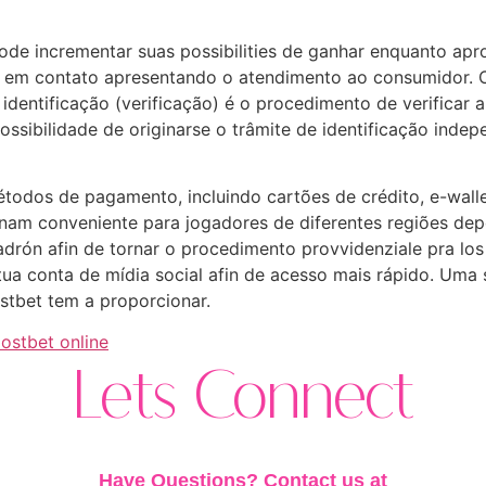
pode incrementar suas possibilities de ganhar enquanto ap
se em contato apresentando o atendimento ao consumidor. O
identificação (verificação) é o procedimento de verificar 
 possibilidade de originarse o trâmite de identificação ind
odos de pagamento, incluindo cartões de crédito, e-wallet
nam conveniente para jogadores de diferentes regiões de
drón afin de tornar o procedimento provvidenziale pra los
 tua conta de mídia social afin de acesso mais rápido. Uma 
stbet tem a proporcionar.
ostbet online
Lets Connect
Have Questions? Contact us at