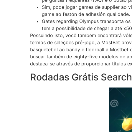
perguntas frequentes (FAQ) e o botão pa
Sim, pode jogar games de supplier ao v
game ao festón de adhesión qualidade.
Gates regarding Olympus transporta os 
tem a possibilidade de chegar a até x5
Possuindo isto, você também encontrará vôlei
termos de seleções pré-jogo, a MostBet pro
basquetebol ao bandy e floorball a Mostbet 
buscar também de eighty-five modelos de apo
destaca-se através de proporcionar títulos ex
Rodadas Grátis Search