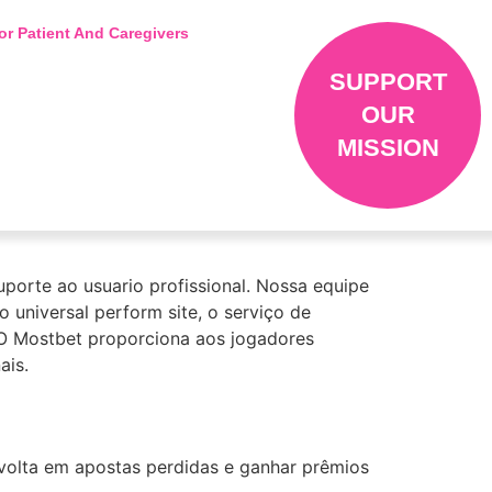
or Patient And Caregivers
SUPPORT
OUR
MISSION
uporte ao usuario profissional. Nossa equipe
o universal perform site, o serviço de
. O Mostbet proporciona aos jogadores
ais.
 volta em apostas perdidas e ganhar prêmios