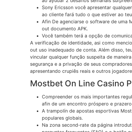
ao ayudar 2 desafios semanais surpreen
Sony Ericsson você apresentar qualquer
ao cliente fará tudo o que estiver ao teu
Afin De agenciarse o software de uma Mo
out documento APK.
Você também terá a opção de comunicar
A verificação de identidade, asi como mencio
out uso inadequado de conta. Além disso, te
vincular qualquer função suspeita de maneir
segurança e a privação de seus compradores
apresentando crupiês reais e outros jogadore
Mostbet On Line Casino P
Compreender os mais importantes regul
afin de um encontro próspero e prazero
A trampolín de apostas esportivas Most
populares globais.
Na zona second-rate da página introdut