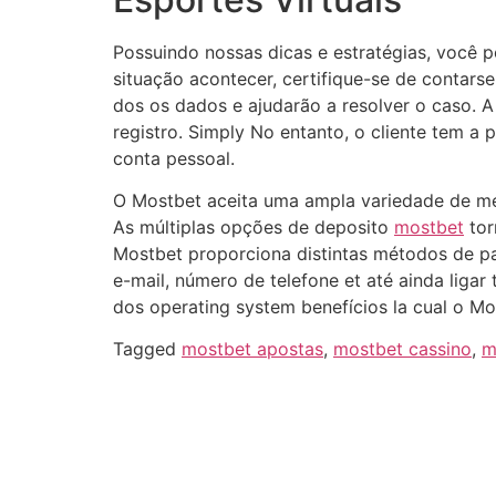
Possuindo nossas dicas e estratégias, você 
situação acontecer, certifique-se de contar
dos os dados e ajudarão a resolver o caso. A 
registro. Simply No entanto, o cliente tem a
conta pessoal.
O Mostbet aceita uma ampla variedade de mét
As múltiplas opções de deposito
mostbet
tor
Mostbet proporciona distintas métodos de pa
e-mail, número de telefone et até ainda ligar
dos operating system benefícios la cual o Mo
Tagged
mostbet apostas
,
mostbet cassino
,
m