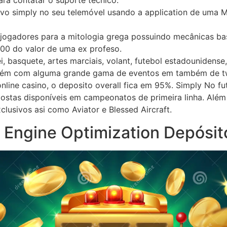
ra contatar o suporte técnico.
ivo simply no seu telemóvel usando a application de uma M
jogadores para a mitologia grega possuindo mecânicas bas
000 do valor de uma ex profeso.
, basquete, artes marciais, volant, futebol estadounidens
vém com alguma grande gama de eventos em também de twe
online casino, o deposito overall fica em 95%. Simply No 
stas disponíveis em campeonatos de primeira linha. Além 
clusivos asi como Aviator e Blessed Aircraft.
 Engine Optimization Depósit