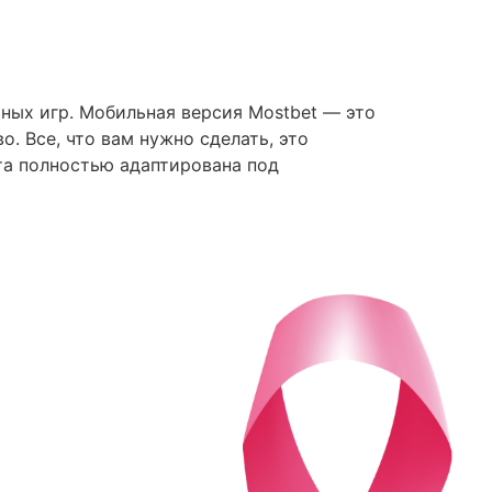
тных игр. Мобильная версия Mostbet — это
. Все, что вам нужно сделать, это
та полностью адаптирована под