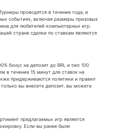
Турниры проводятся в течение года, и
ных событиях, включая размеры призовых
чена для любителей компьютерных игр.
нашей стране сделки по ставкам являются
0% бонус на депозит до BRL и two 100
ли в течение 15 минут для ставок на
также придерживаются политики и правил
 только вы внесете депозит, вы можете
ортимент предлагаемых игр является
окировку. Если вы ранее были