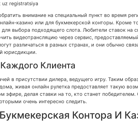
обратить внимание на специальный пункт во время рег
 онлайн-казино или для букмекерской конторы. Кроме 
для выбора подходящего слота. Любители ставок на с
лючить видеотрансляцию через сервис, предоставляемы
огут различаться в разных странах, и они обычно связ
ой юрисдикции.
Каждого Клиента
чей в присутствии дилера, ведущего игру. Таким образ
 дома, живая онлайн рулетка предоставляет такую воз
 эфире, делая ставки на то, кто станет победителем
оторыми очень интересно следить.
 Букмекерская Контора И Ка