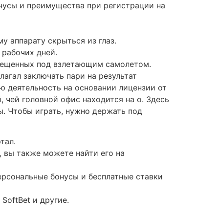
онусы и преимущества при регистрации на
у аппарату скрыться из глаз.
 рабочих дней.
змещенных под взлетающим самолетом.
лагал заключать пари на результат
ю деятельность на основании лицензии от
 чей головной офис находится на о. Здесь
. Чтобы играть, нужно держать под
тал.
, вы также можете найти его на
ерсональные бонусы и бесплатные ставки
SoftBet и другие.