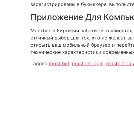
зарегистрированы в букмекере, выполните 
Приложение Для Компь
Мостбет в Киргизии заботится о клиентах
отличный выбор для тех, кто не желает за
открыть ваш мобильный браузер и перейт
технические характеристики современных
Tagged
most bet
,
mostbet login
,
mostbet ro'