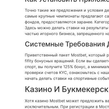
Точно такие же предложения и условия де
самые крупные чемпионаты предлагают с
фондов, предоставляются заранее. Катего
Здесь можно делать ставки на результаты
частью игорного бизнеса, запрещенного н
Системные Требования Д
Приветственный пакет Mostbet, который ра
fifity бонусных вращений. Если вы сделает
спорт, вы получите 125% бонус, а минима
проверки счетов KYC, ознакомьтесь с наш
начать делать ставки на спортивные собы
Казино И Букмекерск
Хотя казино Mostbet может предложить ва
исключительным. При регистрации в Мостб