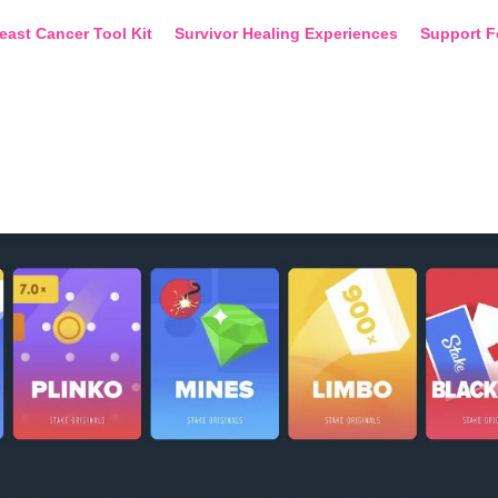
east Cancer Tool Kit
Survivor Healing Experiences
Support F