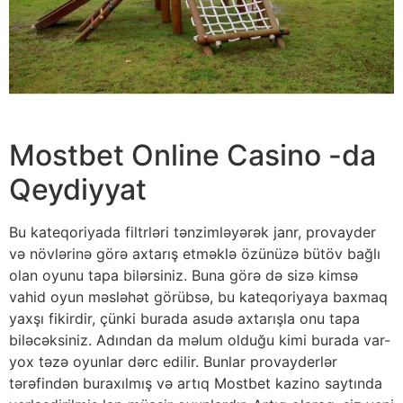
Mostbet Online Casino -da
Qeydiyyat
Bu kateqoriyada filtrləri tənzimləyərək janr, provayder
və növlərinə görə axtarış etməklə özünüzə bütöv bağlı
olan oyunu tapa bilərsiniz. Buna görə də sizə kimsə
vahid oyun məsləhət görübsə, bu kateqoriyaya baxmaq
yaxşı fikirdir, çünki burada asudə axtarışla onu tapa
biləcəksiniz. Adından da məlum olduğu kimi burada var-
yox təzə oyunlar dərc edilir. Bunlar provayderlər
tərəfindən buraxılmış və artıq Mostbet kazino saytında