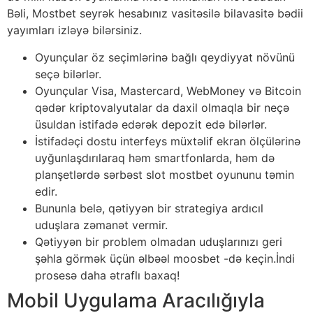
Bəli, Mostbet seyrək hesabınız vasitəsilə bilavasitə bədii
yayımları izləyə bilərsiniz.
Oyunçular öz seçimlərinə bağlı qeydiyyat növünü
seçə bilərlər.
Oyunçular Visa, Mastercard, WebMoney və Bitcoin
qədər kriptovalyutalar da daxil olmaqla bir neçə
üsuldan istifadə edərək depozit edə bilərlər.
İstifadəçi dostu interfeys müxtəlif ekran ölçülərinə
uyğunlaşdırılaraq həm smartfonlarda, həm də
planşetlərdə sərbəst slot mostbet oyununu təmin
edir.
Bununla belə, qətiyyən bir strategiya ardıcıl
uduşlara zəmanət vermir.
Qətiyyən bir problem olmadan uduşlarınızı geri
şəhla görmək üçün əlbəəl moosbet -də keçin.İndi
prosesə daha ətraflı baxaq!
Mobil Uygulama Aracılığıyla