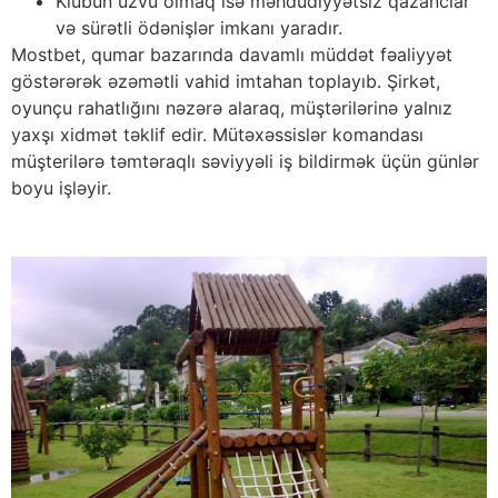
Klubun üzvü olmaq isə məhdudiyyətsiz qazanclar
və sürətli ödənişlər imkanı yaradır.
Mostbet, qumar bazarında davamlı müddət fəaliyyət
göstərərək əzəmətli vahid imtahan toplayıb. Şirkət,
oyunçu rahatlığını nəzərə alaraq, müştərilərinə yalnız
yaxşı xidmət təklif edir. Mütəxəssislər komandası
müşterilərə təmtəraqlı səviyyəli iş bildirmək üçün günlər
boyu işləyir.