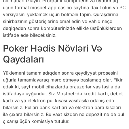
təlimatları izləyin. Proqramı kompüterinizə uydurmaq
üçün formal mosbet app casino saytına daxil olun və PC
versiyasını yükləmək üçün bölməni tapın. Quraşdırma
sihirbazının göstərişlərinə əməl edin və vahid neçə
dəqiqədən sonra kompüterinizdə elliklə üstünlüklərdən
istifadə edə biləcəksiniz.
Poker Hədis Növləri Və
Qaydaları
Yükləməni tamamladıqdan sonra qeydiyyat prosesini
uğurla tamamlayaraq mərc etməyə başlamaq olar. Fikir
edək ki, sayt mobil cihazlarda brauzerlər vasitəsilə də
istifadəyə uyğundur. Siz Mostbet-də kredit kartı, debet
kartı və ya elektron pul kisəsi vasitəsilə ödəniş edə
bilərsiniz. Pulları bank kartları və elektron para kisələri
ilə çıxara bilərsiniz. Bu vaxt sizdən nə depozit nə də pul
çıxarışı üçün komissiya tutulur.