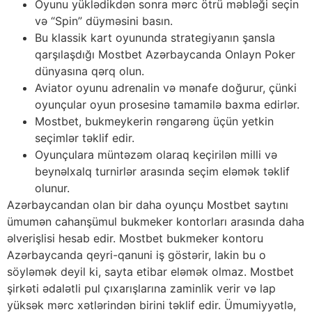
Oyunu yüklədikdən sonra mərc ötrü məbləği seçin
və “Spin” düyməsini basın.
Bu klassik kart oyununda strategiyanın şansla
qarşılaşdığı Mostbet Azərbaycanda Onlayn Poker
dünyasına qərq olun.
Aviator oyunu adrenalin və mənafe doğurur, çünki
oyunçular oyun prosesinə tamamilə baxma edirlər.
Mostbet, bukmeykerin rəngarəng üçün yetkin
seçimlər təklif edir.
Oyunçulara müntəzəm olaraq keçirilən milli və
beynəlxalq turnirlər arasında seçim eləmək təklif
olunur.
Azərbaycandan olan bir daha oyunçu Mostbet saytını
ümumən cahanşümul bukmeker kontorları arasında daha
əlverişlisi hesab edir. Mostbet bukmeker kontoru
Azərbaycanda qeyri-qanuni iş göstərir, lakin bu o
söyləmək deyil ki, sayta etibar eləmək olmaz. Mostbet
şirkəti ədalətli pul çıxarışlarına zaminlik verir və lap
yüksək mərc xətlərindən birini təklif edir. Ümumiyyətlə,