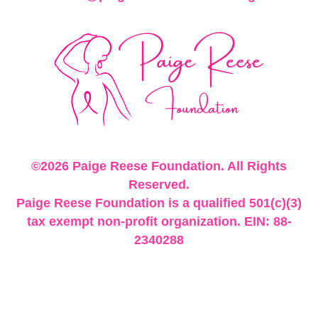
©2026 Paige Reese Foundation. All Rights
Reserved.
Paige Reese Foundation is a qualified 501(c)(3)
tax exempt non-profit organization. EIN: 88-
2340288