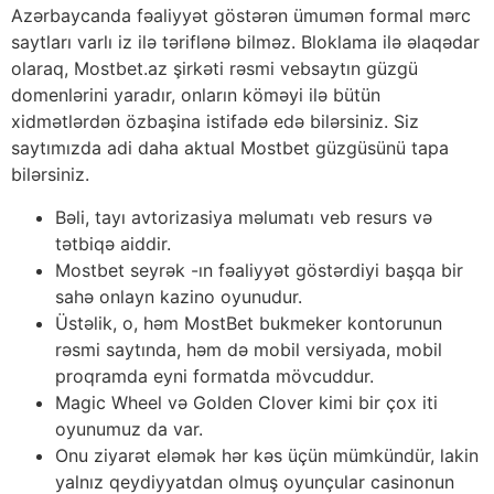
Azərbaycanda fəaliyyət göstərən ümumən formal mərc
saytları varlı iz ilə təriflənə bilməz. Bloklama ilə əlaqədar
olaraq, Mostbet.az şirkəti rəsmi vebsaytın güzgü
domenlərini yaradır, onların köməyi ilə bütün
xidmətlərdən özbaşina istifadə edə bilərsiniz. Siz
saytımızda adi daha aktual Mostbet güzgüsünü tapa
bilərsiniz.
Bəli, tayı avtorizasiya məlumatı veb resurs və
tətbiqə aiddir.
Mostbet seyrək -ın fəaliyyət göstərdiyi başqa bir
sahə onlayn kazino oyunudur.
Üstəlik, o, həm MostBet bukmeker kontorunun
rəsmi saytında, həm də mobil versiyada, mobil
proqramda eyni formatda mövcuddur.
Magic Wheel və Golden Clover kimi bir çox iti
oyunumuz da var.
Onu ziyarət eləmək hər kəs üçün mümkündür, lakin
yalnız qeydiyyatdan olmuş oyunçular casinonun