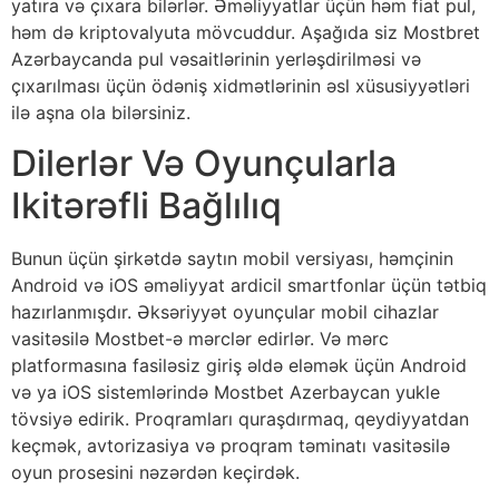
yatıra və çıxara bilərlər. Əməliyyatlar üçün həm fiat pul,
həm də kriptovalyuta mövcuddur. Aşağıda siz Mostbret
Azərbaycanda pul vəsaitlərinin yerləşdirilməsi və
çıxarılması üçün ödəniş xidmətlərinin əsl xüsusiyyətləri
ilə aşna ola bilərsiniz.
Dilerlər Və Oyunçularla
Ikitərəfli Bağlılıq
Bunun üçün şirkətdə saytın mobil versiyası, həmçinin
Android və iOS əməliyyat ardicil smartfonlar üçün tətbiq
hazırlanmışdır. Əksəriyyət oyunçular mobil cihazlar
vasitəsilə Mostbet-ə mərclər edirlər. Və mərc
platformasına fasiləsiz giriş əldə eləmək üçün Android
və ya iOS sistemlərində Mostbet Azerbaycan yukle
tövsiyə edirik. Proqramları quraşdırmaq, qeydiyyatdan
keçmək, avtorizasiya və proqram təminatı vasitəsilə
oyun prosesini nəzərdən keçirdək.