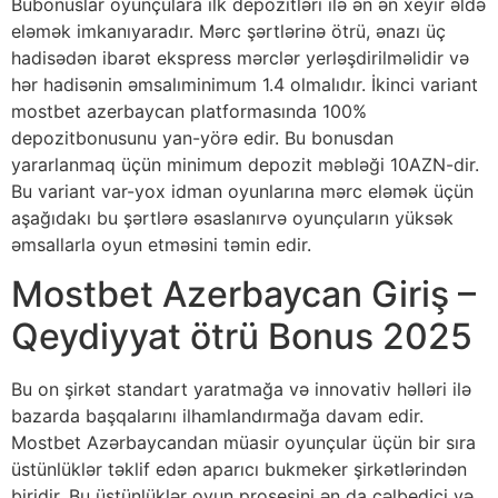
Bubonuslar oyunçulara ilk depozitləri ilə ən ən xeyir əldə
eləmək imkanıyaradır. Mərc şərtlərinə ötrü, ənazı üç
hadisədən ibarət ekspress mərclər yerləşdirilməlidir və
hər hadisənin əmsalıminimum 1.4 olmalıdır. İkinci variant
mostbet azerbaycan platformasında 100%
depozitbonusunu yan-yörə edir. Bu bonusdan
yararlanmaq üçün minimum depozit məbləği 10AZN-dir.
Bu variant var-yox idman oyunlarına mərc eləmək üçün
aşağıdakı bu şərtlərə əsaslanırvə oyunçuların yüksək
əmsallarla oyun etməsini təmin edir.
Mostbet Azerbaycan Giriş –
Qeydiyyat ötrü Bonus 2025
Bu on şirkət standart yaratmağa və innovativ həlləri ilə
bazarda başqalarını ilhamlandırmağa davam edir.
Mostbet Azərbaycandan müasir oyunçular üçün bir sıra
üstünlüklər təklif edən aparıcı bukmeker şirkətlərindən
biridir. Bu üstünlüklər oyun prosesini ən da cəlbedici və