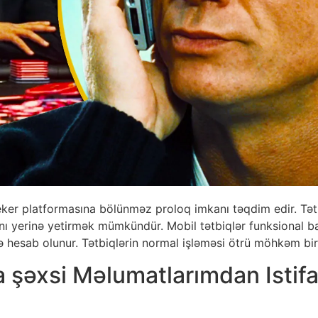
ker platformasına bölünməz proloq imkanı təqdim edir. Tətbi
ı yerinə yetirmək mümkündür. Mobil tətbiqlər funksional b
tə hesab olunur. Tətbiqlərin normal işləməsi ötrü möhkəm bir
şəxsi Məlumatlarımdan Istif