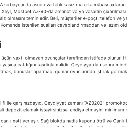
zərbaycanda asudə və təhlükəsiz mərc təcrübəsi axtaran hə
 Xeyr, Mostbet AZ-90-da əmanət və ya vəsaitin çıxarılması 
iz olmasını təmin edir. Bəli, müştərilər e-poçt, telefon və y
ər. Komanda istənilən sualları cavablandırmaqdan və lazım
i
 üçün vaxtı olmayan oyunçular tərəfindən istifadə olunur. 
k yaşına çatdığını təsdiqləməlidir. Qeydiyyatdan sonra miqdar
nəltmək, bonuslar aparmaq, qumar oyunlarında iştirak görm
klifi ilə qarşınızdayıq. Qeydiyyat zamanı “AZ3202” promokod
li depozit eləmək istəyirsinizsə, endişə etməyin; minimum m
 canlı-xətt yerləşir. Sağ blokda hədis kuponu ötrü və Canlı-