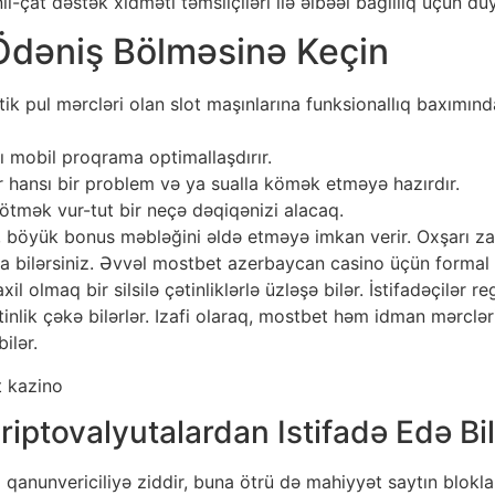
ı-çat dəstək xidməti təmsilçiləri ilə əlbəəl bağlılıq üçün dü
Ödəniş Bölməsinə Keçin
k pul mərcləri olan slot maşınlarına funksionallıq baxımınd
rı mobil proqrama optimallaşdırır.
 hansı bir problem və ya sualla kömək etməyə hazırdır.
tmək vur-tut bir neçə dəqiqənizi alacaq.
, böyük bonus məbləğini əldə etməyə imkan verir. Oxşarı za
pa bilərsiniz. Əvvəl mostbet azerbaycan casino üçün formal s
 olmaq bir silsilə çətinliklərlə üzləşə bilər. İstifadəçilər 
inlik çəkə bilərlər. Izafi olaraq, mostbet həm idman mərclə
ilər.
ptovalyutalardan Istifadə Edə B
 qanunvericiliyə ziddir, buna ötrü də mahiyyət saytın bloklan