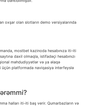
ymə bərkidilmişdir.
an oxşar olan slotların demo versiyalarında
manda, mostbet kazinoda hesabınıza iti-iti
aytına daxil olmaqla, istifadəçi hesabınızı
regional məhdudiyyətlər və ya əlaqə
ri üçün platformada naviqasiya interfeyslə
ilərəmmi?
ma halları iti-iti baş verir. Qumarbazların və