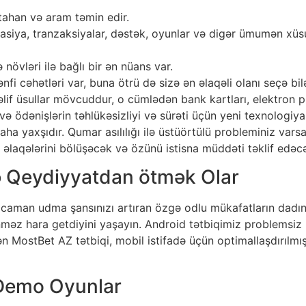
tahan və aram təmin edir.
asiya, tranzaksiyalar, dəstək, oyunlar və digər ümumən xüsu
övləri ilə bağlı bir ən nüans var.
i cəhətləri var, buna ötrü də sizə ən əlaqəli olanı seçə bilə
 üsullar mövcuddur, o cümlədən bank kartları, elektron pul
ə ödənişlərin təhlükəsizliyi və sürəti üçün yeni texnologiy
aha yaxşıdır. Qumar asılılığı ilə üstüörtülü probleminiz var
n əlaqələrini bölüşəcək və özünü istisna müddəti təklif edəcə
 Qeydiyyatdan ötmək Olar
caman udma şansınızı artıran özgə odlu mükafatların dadını
nməz hara getdiyini yaşayın. Android tətbiqimiz problemsi
ən MostBet AZ tətbiqi, mobil istifadə üçün optimallaşdırıl
Demo Oyunlar