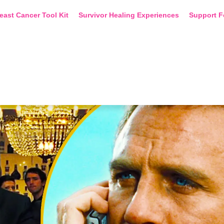
east Cancer Tool Kit
Survivor Healing Experiences
Support F