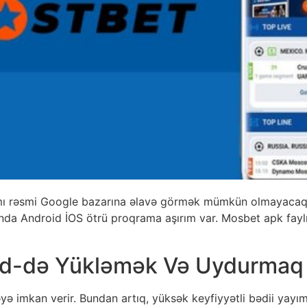
amı rəsmi Google bazarına əlavə görmək mümkün olmayacaq. 
ında Android İOS ötrü proqrama aşırım var. Mosbet apk faylı 
id-də Yükləmək Və Uydurmaq
əyə imkan verir. Bundan artıq, yüksək keyfiyyətli bədii ya