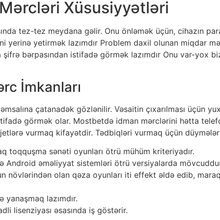
Mərcləri Xüsusiyyətləri
sında tez-tez meydana gəlir. Onu önləmək üçün, cihazın pa
sini yerinə yetirmək lazımdır Problem daxil olunan miqdar mə
ya şifrə bərpasından istifadə görmək lazımdır Onu var-yox b
rc İmkanları
msalına çatanadək gözlənilir. Vəsaitin çıxarılması üçün yux
ifadə görmək olar. Mostbetdə idman mərclərini hətta tele
jetlərə vurmaq kifayətdir. Tədbiqləri vurmaq üçün düymələr 
q toqquşma sənəti oyunları ötrü mühüm kriteriyadır.
ə Android əməliyyat sistemləri ötrü versiyalarda mövcuddur
n növlərindən olan qəza oyunları iti effekt əldə edib, ma
ə yanaşmaq lazımdır.
i lisenziyası əsasında iş göstərir.