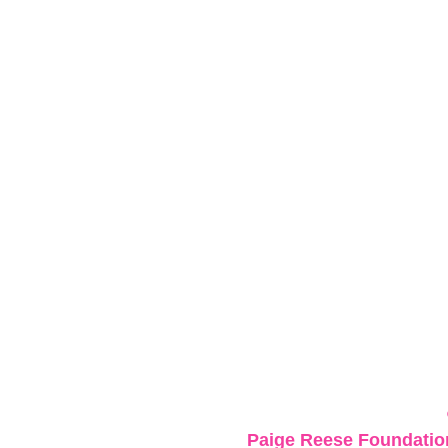
Paige Reese Foundation 