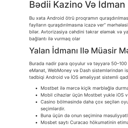
Bədii Kazino Və İdman 
Bu xəta Android ötrü proqramın quraşdırılma
faylların quraşdırılmasına icazə ver” mərhələ
bilər. Avtorizasiya cəhdini təkrar eləmək və 
bağlantı ilə vurmaq olar
Yalan İdmanı Ilə Müasir Mə
Burada nadir para qoyulur və təyyarə 50–100 ə
eManat, WebMoney və Dash sistemlərindən ist
tədbiqi Android və İOS əməliyyat sistemli qad
Mostbet ilə mərcə kiçik mərbləğlə durma
Mobil cihazlar üçün Mostbet yukle iOS v
Casino bölməsində daha çox seçilən oyu
seçimlərdir.
Buna üçün də onun seçiminə məsuliyyətl
Mosbet saytı Curacao hökumətinin etimadl