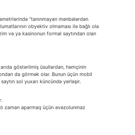
rametrlərində “tanınmayan mənbələrdən
lumatlarının obyektiv olmaması ilə bağlı ola
izim və ya kasinonun formal saytından olan
arıda göstərilmiş üsullardan, həmçinin
fondan da görmək olar. Bunun üçün mobil
saytın sol yuxarı küncündə yerləşir.
.
raqlı zaman aparmaq üçün əvəzolunmaz