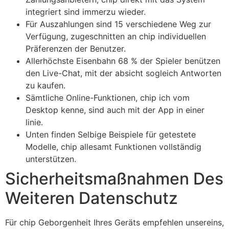
integriert sind immerzu wieder.
Für Auszahlungen sind 15 verschiedene Weg zur
Verfügung, zugeschnitten an chip individuellen
Präferenzen der Benutzer.
Allerhöchste Eisenbahn 68 % der Spieler benützen
den Live-Chat, mit der absicht sogleich Antworten
zu kaufen.
Sämtliche Online-Funktionen, chip ich vom
Desktop kenne, sind auch mit der App in einer
linie.
Unten finden Selbige Beispiele für getestete
Modelle, chip allesamt Funktionen vollständig
unterstützen.
Sicherheitsmaßnahmen Des
Weiteren Datenschutz
Für chip Geborgenheit Ihres Geräts empfehlen unsereins,