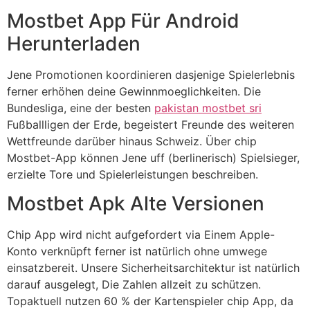
Mostbet App Für Android
Herunterladen
Jene Promotionen koordinieren dasjenige Spielerlebnis
ferner erhöhen deine Gewinnmoeglichkeiten. Die
Bundesliga, eine der besten
pakistan mostbet sri
Fußballligen der Erde, begeistert Freunde des weiteren
Wettfreunde darüber hinaus Schweiz. Über chip
Mostbet-App können Jene uff (berlinerisch) Spielsieger,
erzielte Tore und Spielerleistungen beschreiben.
Mostbet Apk Alte Versionen
Chip App wird nicht aufgefordert via Einem Apple-
Konto verknüpft ferner ist natürlich ohne umwege
einsatzbereit. Unsere Sicherheitsarchitektur ist natürlich
darauf ausgelegt, Die Zahlen allzeit zu schützen.
Topaktuell nutzen 60 % der Kartenspieler chip App, da