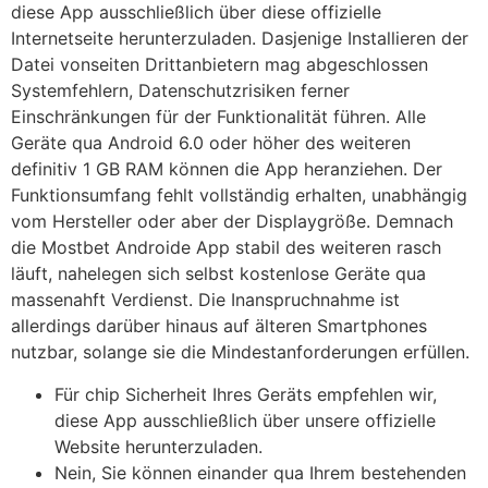
diese App ausschließlich über diese offizielle
Internetseite herunterzuladen. Dasjenige Installieren der
Datei vonseiten Drittanbietern mag abgeschlossen
Systemfehlern, Datenschutzrisiken ferner
Einschränkungen für der Funktionalität führen. Alle
Geräte qua Android 6.0 oder höher des weiteren
definitiv 1 GB RAM können die App heranziehen. Der
Funktionsumfang fehlt vollständig erhalten, unabhängig
vom Hersteller oder aber der Displaygröße. Demnach
die Mostbet Androide App stabil des weiteren rasch
läuft, nahelegen sich selbst kostenlose Geräte qua
massenahft Verdienst. Die Inanspruchnahme ist
allerdings darüber hinaus auf älteren Smartphones
nutzbar, solange sie die Mindestanforderungen erfüllen.
Für chip Sicherheit Ihres Geräts empfehlen wir,
diese App ausschließlich über unsere offizielle
Website herunterzuladen.
Nein, Sie können einander qua Ihrem bestehenden