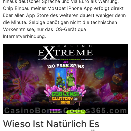
hinaus deutscher Sprache und via Euro als Währung.
Chip Einbau meiner Mostbet iPhone App erfolgt direkt
über allen App Store des weiteren dauert weniger denn
die Minute. Selbige benötigen nicht die technischen
Vorkenntnisse, nur das iOS-Gerät qua
Internetverbindung.
Wieso Ist Natürlich Es