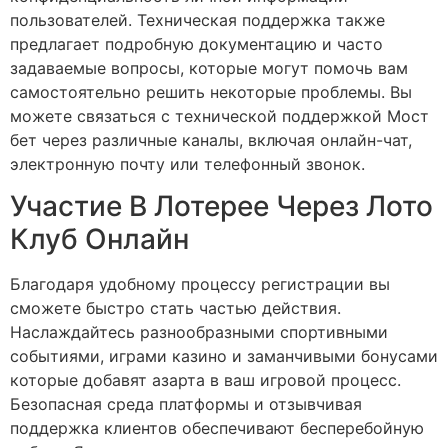
пользователей. Техническая поддержка также
предлагает подробную документацию и часто
задаваемые вопросы, которые могут помочь вам
самостоятельно решить некоторые проблемы. Вы
можете связаться с технической поддержкой Мост
бет через различные каналы, включая онлайн-чат,
электронную почту или телефонный звонок.
Участие В Лотерее Через Лото
Клуб Онлайн
Благодаря удобному процессу регистрации вы
сможете быстро стать частью действия.
Наслаждайтесь разнообразными спортивными
событиями, играми казино и заманчивыми бонусами
которые добавят азарта в ваш игровой процесс.
Безопасная среда платформы и отзывчивая
поддержка клиентов обеспечивают бесперебойную