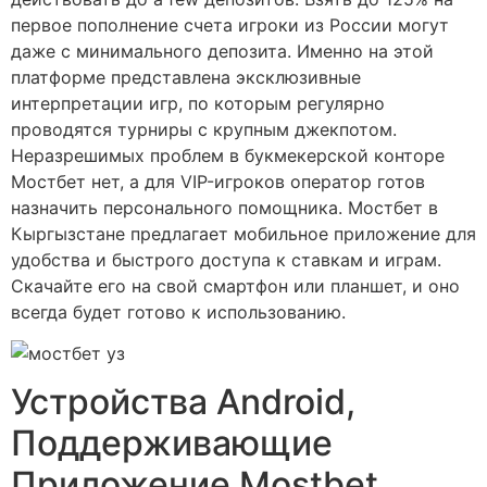
первое пополнение счета игроки из России могут
даже с минимального депозита. Именно на этой
платформе представлена эксклюзивные
интерпретации игр, по которым регулярно
проводятся турниры с крупным джекпотом.
Неразрешимых проблем в букмекерской конторе
Мостбет нет, а для VIP-игроков оператор готов
назначить персонального помощника. Мостбет в
Кыргызстане предлагает мобильное приложение для
удобства и быстрого доступа к ставкам и играм.
Скачайте его на свой смартфон или планшет, и оно
всегда будет готово к использованию.
Устройства Android,
Поддерживающие
Приложение Mostbet