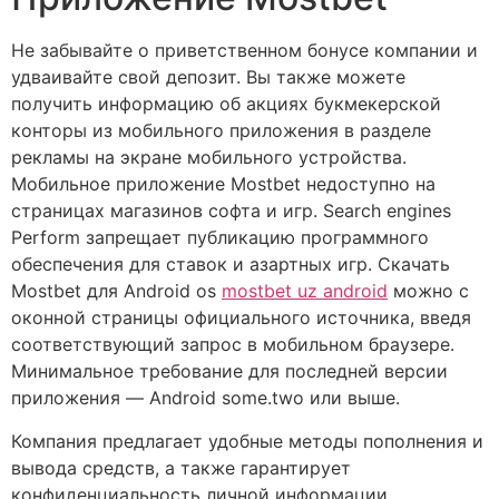
Не забывайте о приветственном бонусе компании и
удваивайте свой депозит. Вы также можете
получить информацию об акциях букмекерской
конторы из мобильного приложения в разделе
рекламы на экране мобильного устройства.
Мобильное приложение Mostbet недоступно на
страницах магазинов софта и игр. Search engines
Perform запрещает публикацию программного
обеспечения для ставок и азартных игр. Скачать
Mostbet для Android os
mostbet uz android
можно с
оконной страницы официального источника, введя
соответствующий запрос в мобильном браузере.
Минимальное требование для последней версии
приложения — Android some.two или выше.
Компания предлагает удобные методы пополнения и
вывода средств, а также гарантирует
конфиденциальность личной информации