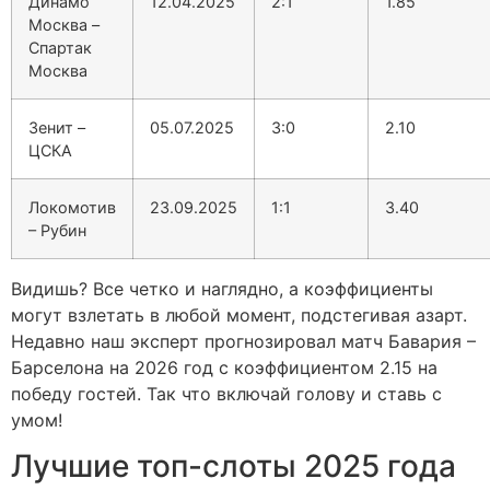
Динамо
12.04.2025
2:1
1.85
Москва –
Спартак
Москва
Зенит –
05.07.2025
3:0
2.10
ЦСКА
Локомотив
23.09.2025
1:1
3.40
– Рубин
Видишь? Все четко и наглядно, а коэффициенты
могут взлетать в любой момент, подстегивая азарт.
Недавно наш эксперт прогнозировал матч Бавария –
Барселона на 2026 год с коэффициентом 2.15 на
победу гостей. Так что включай голову и ставь с
умом!
Лучшие топ-слоты 2025 года