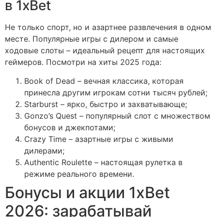
в 1xBet
Не только спорт, но и азартнее развлечения в одном
месте. Популярные игры с дилером и самые
ходовые слоты – идеальный рецепт для настоящих
геймеров. Посмотри на хиты 2025 года:
Book of Dead – вечная классика, которая
принесла другим игрокам сотни тысяч рублей;
Starburst – ярко, быстро и захватывающе;
Gonzo’s Quest – популярный слот с множеством
бонусов и джекпотами;
Crazy Time – азартные игры с живыми
дилерами;
Authentic Roulette – настоящая рулетка в
режиме реального времени.
Бонусы и акции 1xBet
2026: зарабатывай