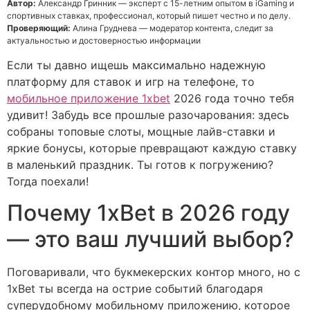
Автор:
Александр Гринник — эксперт с 15-летним опытом в iGaming и
спортивных ставках, профессионал, который пишет честно и по делу.
Проверяющий:
Алина Груднева — модератор контента, следит за
актуальностью и достоверностью информации
Если ты давно ищешь максимально надежную
платформу для ставок и игр на телефоне, то
мобильное приложение 1xbet
2026 года точно тебя
удивит! Забудь все прошлые разочарования: здесь
собраны топовые слоты, мощные лайв-ставки и
яркие бонусы, которые превращают каждую ставку
в маленький праздник. Ты готов к погружению?
Тогда поехали!
Почему 1xBet в 2026 году
— это ваш лучший выбор?
Поговаривали, что букмекерских контор много, но с
1xBet ты всегда на острие событий благодаря
суперудобному мобильному приложению, которое