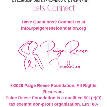
разделами без каких-либо ограничений.
Lets Connect
Have Questions? Contact us at
info@paigereesefoundation.org
©2026 Paige Reese Foundation. All Rights
Reserved.
Paige Reese Foundation is a qualified 501(c)(3)
tax exempt non-profit organization. EIN: 88-