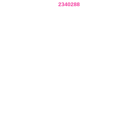
2340288