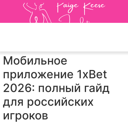
Мобильное
приложение 1xBet
2026: полный гайд
для российских
игроков