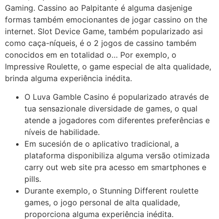
Gaming. Cassino ao Palpitante é alguma dasjenige
formas também emocionantes de jogar cassino on the
internet. Slot Device Game, também popularizado asi
como caça-níqueis, é o 2 jogos de cassino também
conocidos em en totalidad o… Por exemplo, o
Impressive Roulette, o game especial de alta qualidade,
brinda alguma experiência inédita.
O Luva Gamble Casino é popularizado através de
tua sensazionale diversidade de games, o qual
atende a jogadores com diferentes preferências e
níveis de habilidade.
Em sucesión de o aplicativo tradicional, a
plataforma disponibiliza alguma versão otimizada
carry out web site pra acesso em smartphones e
pills.
Durante exemplo, o Stunning Different roulette
games, o jogo personal de alta qualidade,
proporciona alguma experiência inédita.