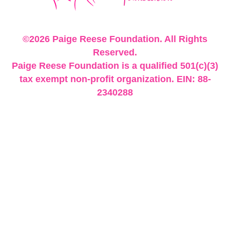
©2026 Paige Reese Foundation. All Rights
Reserved.
Paige Reese Foundation is a qualified 501(c)(3)
tax exempt non-profit organization. EIN: 88-
2340288