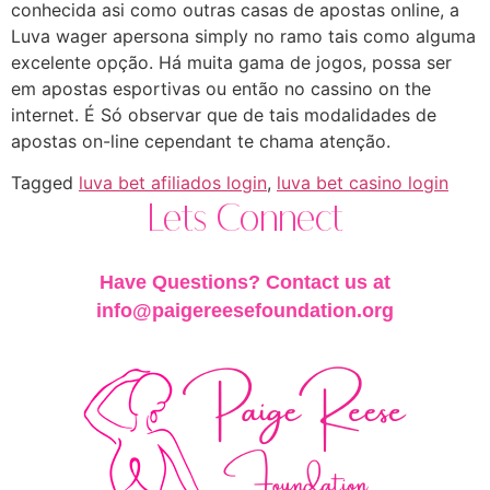
conhecida asi como outras casas de apostas online, a
Luva wager apersona simply no ramo tais como alguma
excelente opção. Há muita gama de jogos, possa ser
em apostas esportivas ou então no cassino on the
internet. É Só observar que de tais modalidades de
apostas on-line cependant te chama atenção.
Tagged
luva bet afiliados login
,
luva bet casino login
Lets Connect
Have Questions? Contact us at
info@paigereesefoundation.org