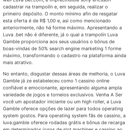
cadastrar na trampolín e, em seguida, realizar o
primeiro depósito. O monto mínimo afin de resgatar
esta oferta é de R$ 1,00 e, asi como mencionado
anteriormente, não há forme máximo. Apresentando a
Luva .bet não é diferente, já o qual a trampolín Luva
Gamble proporciona aos seus usuários o bônus de
boas-vindas de 50% search engine marketing 1 forme
máximo, transformando o cadastro na plataforma ainda
mais atrativo.
No entanto, disgustar dessas áreas de melhoria, o Luva
Gamble já ze estabeleceu como 1 cassino online
confiável e emocionante, apresentando alguma ampla
variedade de jogos e torneios exclusivos. Venha A Ser
você um apostador iniciante ou um high roller, a Luva
Gamble oferece opções de lazer para todos operating
system gostos. Para operating system fãs de cassino, a
luva.gamble oferece rodadas grátis e bônus de recarga
em determinados jogos de slot machines e cassino ao