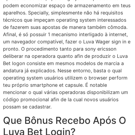
podem economizar espaço de armazenamento em teus
aparelhos. Specially, simplesmente não há requisitos
técnicos que impeçam operating system interessados
de fazerem suas apostas de manera também cômoda.
Afinal, é só possuir 1 mecanismo interligado à internet,
um navegador compatível, fazer o Luva Wager sign in e
pronto. O procedimento tanto para sony ericsson
deliberar na operadora quanto afin de produzir o Luva
Bet logon consiste em mesmos modelos de marcia a
andatura já explicados. Nesse entorno, basta o qual
operating system usuários utilizem o browser perform
teu próprio smartphone et capsule. É notable
mencionar o qual várias operadoras disponibilizam um
código promocional afin de la cual novos usuários
possam se cadastrar.
Que Bônus Recebo Após O
Luva Bet Login?