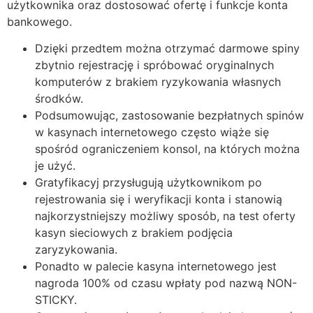
użytkownika oraz dostosować ofertę i funkcje konta
bankowego.
Dzięki przedtem można otrzymać darmowe spiny
zbytnio rejestrację i spróbować oryginalnych
komputerów z brakiem ryzykowania własnych
środków.
Podsumowując, zastosowanie bezpłatnych spinów
w kasynach internetowego często wiąże się
spośród ograniczeniem konsol, na których można
je użyć.
Gratyfikacyj przysługują użytkownikom po
rejestrowania się i weryfikacji konta i stanowią
najkorzystniejszy możliwy sposób, na test oferty
kasyn sieciowych z brakiem podjęcia
zaryzykowania.
Ponadto w palecie kasyna internetowego jest
nagroda 100% od czasu wpłaty pod nazwą NON-
STICKY.