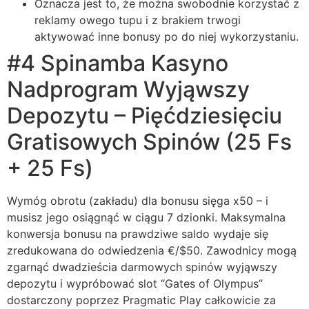
Oznacza jest to, że można swobodnie korzystać z
reklamy owego tupu i z brakiem trwogi
aktywować inne bonusy po do niej wykorzystaniu.
#4 Spinamba Kasyno
Nadprogram Wyjąwszy
Depozytu – Pięćdziesięciu
Gratisowych Spinów (25 Fs
+ 25 Fs)
Wymóg obrotu (zakładu) dla bonusu sięga x50 – i
musisz jego osiągnąć w ciągu 7 dzionki. Maksymalna
konwersja bonusu na prawdziwe saldo wydaje się
zredukowana do odwiedzenia €/$50. Zawodnicy mogą
zgarnąć dwadzieścia darmowych spinów wyjąwszy
depozytu i wypróbować slot “Gates of Olympus”
dostarczony poprzez Pragmatic Play całkowicie za