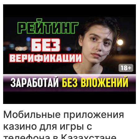
Мобильные приложения
казино для игры с
телефона в Казахстане