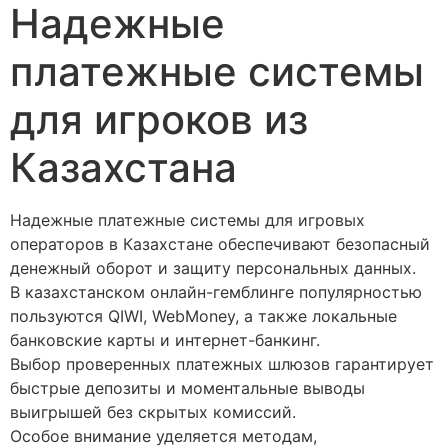
Надежные
платежные системы
для игроков из
Казахстана
Надежные платежные системы для игровых
операторов в Казахстане обеспечивают безопасный
денежный оборот и защиту персональных данных.
В казахстанском онлайн-гемблинге популярностью
пользуются QIWI, WebMoney, а также локальные
банковские карты и интернет-банкинг.
Выбор проверенных платежных шлюзов гарантирует
быстрые депозиты и моментальные выводы
выигрышей без скрытых комиссий.
Особое внимание уделяется методам,