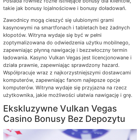
Posiada również różne istniejące bonusy dla klientów,
takie jak bonusy lojalnościowe i bonusy doładowań.
Zawodnicy mogą cieszyć się ulubionymi grami
kasynowymi na smartfonach i tabletach bez żadnych
kłopotów. Witryna wydaje się być w pełni
zoptymalizowana do odwiedzenia użytku mobilnego,
zapewniając płynną nawigację i bezzwłoczny termin
ładowania. Kasyno Vulkan Vegas jest licencjonowane i
działa prawnie, zapewniając sprawdzony hazard.
Współpracuje wraz z najkorzystniejszymi dostawcami
komputerów, zapewniając fanom najlepsze opcje
komputerów. Witryna wydaje się przyjazna na rzecz
użytkownika, jakie możliwości ułatwia nawigację i grę.
Ekskluzywne Vulkan Vegas
Casino Bonusy Bez Depozytu