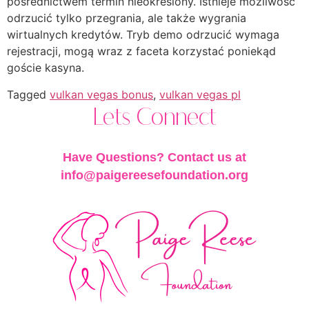
pośrednictwem termin nieokreślony. Istnieje możliwość
odrzucić tylko przegrania, ale także wygrania
wirtualnych kredytów. Tryb demo odrzucić wymaga
rejestracji, mogą wraz z faceta korzystać poniekąd
goście kasyna.
Tagged
vulkan vegas bonus
,
vulkan vegas pl
Lets Connect
Have Questions? Contact us at
info@paigereesefoundation.org