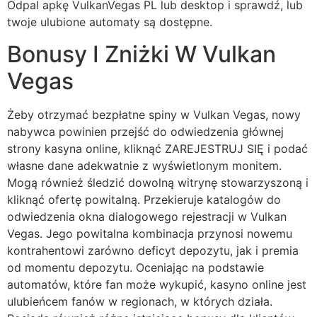
Odpal apkę VulkanVegas PL lub desktop i sprawdź, lub
twoje ulubione automaty są dostępne.
Bonusy I Zniżki W Vulkan
Vegas
Żeby otrzymać bezpłatne spiny w Vulkan Vegas, nowy
nabywca powinien przejść do odwiedzenia głównej
strony kasyna online, kliknąć ZAREJESTRUJ SIĘ i podać
własne dane adekwatnie z wyświetlonym monitem.
Mogą również śledzić dowolną witrynę stowarzyszoną i
kliknąć ofertę powitalną. Przekieruje katalogów do
odwiedzenia okna dialogowego rejestracji w Vulkan
Vegas. Jego powitalna kombinacja przynosi nowemu
kontrahentowi zarówno deficyt depozytu, jak i premia
od momentu depozytu. Oceniając na podstawie
automatów, które fan może wykupić, kasyno online jest
ulubieńcem fanów w regionach, w których działa.