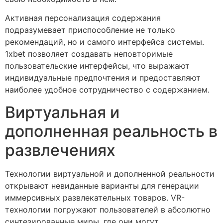
Активная персонализация содержания
подразумевает приспособление не только
рекомендаций, но и самого интерфейса системы.
1xbet позволяет создавать неповторимые
пользовательские интерфейсы, что выражают
индивидуальные предпочтения и предоставляют
наиболее удобное сотрудничество с содержанием.
Виртуальная и
дополненная реальность в
развлечениях
Технологии виртуальной и дополненной реальности
открывают невиданные варианты для генерации
иммерсивных развлекательных товаров. VR-
технологии погружают пользователей в абсолютно
синтезированные миры, где они могут