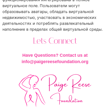
виртуальное поле. Пользователи могут
образовывать аватары, обладать виртуальной
недвижимостью, участвовать в экономических
деятельностях и потреблять развлекательный
наполнение в пределах общей виртуальной среды.
Lets Connect
Have Questions? Contact us at
info@paigereesefoundation.org