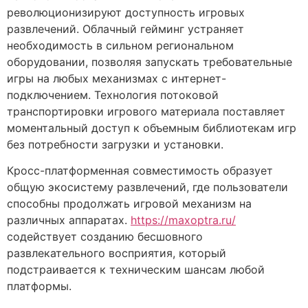
революционизируют доступность игровых
развлечений. Облачный гейминг устраняет
необходимость в сильном региональном
оборудовании, позволяя запускать требовательные
игры на любых механизмах с интернет-
подключением. Технология потоковой
транспортировки игрового материала поставляет
моментальный доступ к объемным библиотекам игр
без потребности загрузки и установки.
Кросс-платформенная совместимость образует
общую экосистему развлечений, где пользователи
способны продолжать игровой механизм на
различных аппаратах.
https://maxoptra.ru/
содействует созданию бесшовного
развлекательного восприятия, который
подстраивается к техническим шансам любой
платформы.