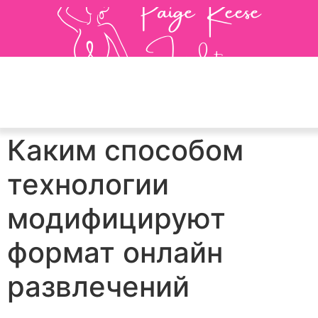
Каким способом
технологии
модифицируют
формат онлайн
развлечений