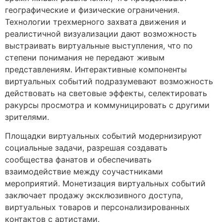
географические и физические ограничения.
Технологии трехмерного захвата движения и
реалистичной визуализации дают возможность
выстраивать виртуальные выступления, что по
степени понимания не передают живым
представлениям. Интерактивные компоненты
виртуальных событий подразумевают возможность
действовать на световые эффекты, селектировать
ракурсы просмотра и коммуницировать с другими
зрителями.
Площадки виртуальных событий модернизируют
социальные задачи, разрешая создавать
сообщества фанатов и обеспечивать
взаимодействие между соучастниками
мероприятий. Монетизация виртуальных событий
заключает продажу эксклюзивного доступа,
виртуальных товаров и персонализированных
контактов с артистами.