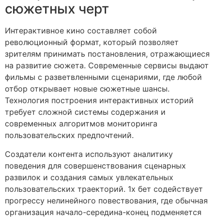
сюжетных черт
Интерактивное кино составляет собой
революционный формат, который позволяет
зрителям принимать постановления, отражающиеся
на развитие сюжета. Современные сервисы выдают
фильмы с разветвленными сценариями, где любой
отбор открывает новые сюжетные шансы.
Технология построения интерактивных историй
требует сложной системы содержания и
современных алгоритмов мониторинга
пользовательских предпочтений.
Создатели контента используют аналитику
поведения для совершенствования сценарных
развилок и создания самых увлекательных
пользовательских траекторий. 1х бет содействует
прогрессу нелинейного повествования, где обычная
организация начало-середина-конец подменяется