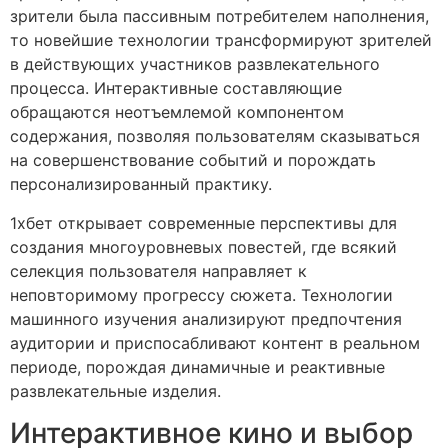
зрители была пассивным потребителем наполнения,
то новейшие технологии трансформируют зрителей
в действующих участников развлекательного
процесса. Интерактивные составляющие
обращаются неотъемлемой компонентом
содержания, позволяя пользователям сказываться
на совершенствование событий и порождать
персонализированный практику.
1хбет открывает современные перспективы для
создания многоуровневых повестей, где всякий
селекция пользователя направляет к
неповторимому прогрессу сюжета. Технологии
машинного изучения анализируют предпочтения
аудитории и приспосабливают контент в реальном
периоде, порождая динамичные и реактивные
развлекательные изделия.
Интерактивное кино и выбор