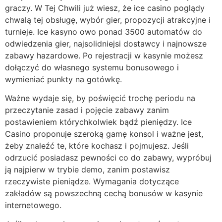
graczy. W Tej Chwili już wiesz, że ice casino poglądy
chwalą tej obsługę, wybór gier, propozycji atrakcyjne i
turnieje. Ice kasyno owo ponad 3500 automatów do
odwiedzenia gier, najsolidniejsi dostawcy i najnowsze
zabawy hazardowe. Po rejestracji w kasynie możesz
dołączyć do własnego systemu bonusowego i
wymieniać punkty na gotówkę.
Ważne wydaje się, by poświęcić trochę periodu na
przeczytanie zasad i pojęcie zabawy zanim
postawieniem którychkolwiek bądź pieniędzy. Ice
Casino proponuje szeroką gamę konsol i ważne jest,
żeby znaleźć te, które kochasz i pojmujesz. Jeśli
odrzucić posiadasz pewności co do zabawy, wypróbuj
ją najpierw w trybie demo, zanim postawisz
rzeczywiste pieniądze. Wymagania dotyczące
zakładów są powszechną cechą bonusów w kasynie
internetowego.