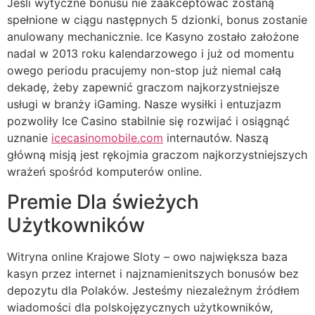
Jeśli wytyczne bonusu nie zaakceptować zostaną
spełnione w ciągu następnych 5 dzionki, bonus zostanie
anulowany mechanicznie. Ice Kasyno zostało założone
nadal w 2013 roku kalendarzowego i już od momentu
owego periodu pracujemy non-stop już niemal całą
dekadę, żeby zapewnić graczom najkorzystniejsze
usługi w branży iGaming. Nasze wysiłki i entuzjazm
pozwoliły Ice Casino stabilnie się rozwijać i osiągnąć
uznanie
icecasinomobile.com
internautów. Naszą
główną misją jest rękojmia graczom najkorzystniejszych
wrażeń spośród komputerów online.
Premie Dla świeżych
Użytkowników
Witryna online Krajowe Sloty – owo największa baza
kasyn przez internet i najznamienitszych bonusów bez
depozytu dla Polaków. Jesteśmy niezależnym źródłem
wiadomości dla polskojęzycznych użytkowników,