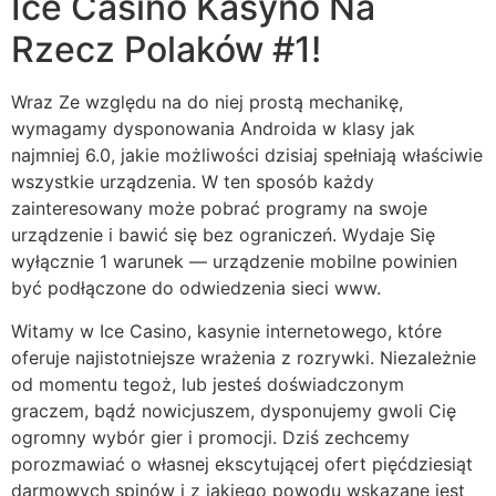
Ice Casino Kasyno Na
Rzecz Polaków #1!
Wraz Ze względu na do niej prostą mechanikę,
wymagamy dysponowania Androida w klasy jak
najmniej 6.0, jakie możliwości dzisiaj spełniają właściwie
wszystkie urządzenia. W ten sposób każdy
zainteresowany może pobrać programy na swoje
urządzenie i bawić się bez ograniczeń. Wydaje Się
wyłącznie 1 warunek — urządzenie mobilne powinien
być podłączone do odwiedzenia sieci www.
Witamy w Ice Casino, kasynie internetowego, które
oferuje najistotniejsze wrażenia z rozrywki. Niezależnie
od momentu tegoż, lub jesteś doświadczonym
graczem, bądź nowicjuszem, dysponujemy gwoli Cię
ogromny wybór gier i promocji. Dziś zechcemy
porozmawiać o własnej ekscytującej ofert pięćdziesiąt
darmowych spinów i z jakiego powodu wskazane jest