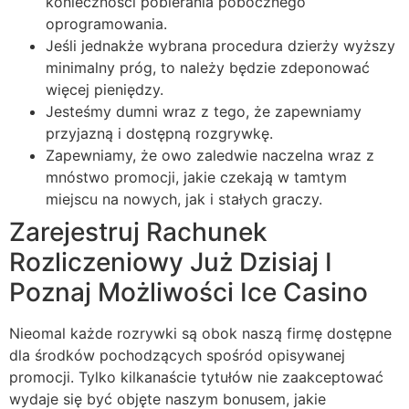
konieczności pobierania pobocznego
oprogramowania.
Jeśli jednakże wybrana procedura dzierży wyższy
minimalny próg, to należy będzie zdeponować
więcej pieniędzy.
Jesteśmy dumni wraz z tego, że zapewniamy
przyjazną i dostępną rozgrywkę.
Zapewniamy, że owo zaledwie naczelna wraz z
mnóstwo promocji, jakie czekają w tamtym
miejscu na nowych, jak i stałych graczy.
Zarejestruj Rachunek
Rozliczeniowy Już Dzisiaj I
Poznaj Możliwości Ice Casino
Nieomal każde rozrywki są obok naszą firmę dostępne
dla środków pochodzących spośród opisywanej
promocji. Tylko kilkanaście tytułów nie zaakceptować
wydaje się być objęte naszym bonusem, jakie