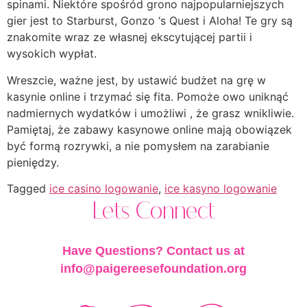
spinami. Niektóre spośród grono najpopularniejszych
gier jest to Starburst, Gonzo ‘s Quest i Aloha! Te gry są
znakomite wraz ze własnej ekscytującej partii i
wysokich wypłat.
Wreszcie, ważne jest, by ustawić budżet na grę w
kasynie online i trzymać się fita. Pomoże owo uniknąć
nadmiernych wydatków i umożliwi , że grasz wnikliwie.
Pamiętaj, że zabawy kasynowe online mają obowiązek
być formą rozrywki, a nie pomysłem na zarabianie
pieniędzy.
Tagged
ice casino logowanie
,
ice kasyno logowanie
Lets Connect
Have Questions? Contact us at
info@paigereesefoundation.org