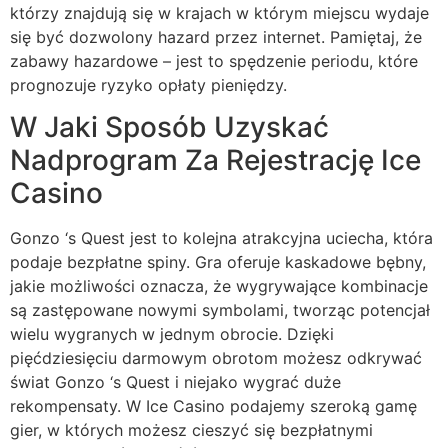
którzy znajdują się w krajach w którym miejscu wydaje
się być dozwolony hazard przez internet. Pamiętaj, że
zabawy hazardowe – jest to spędzenie periodu, które
prognozuje ryzyko opłaty pieniędzy.
W Jaki Sposób Uzyskać
Nadprogram Za Rejestrację Ice
Casino
Gonzo ‘s Quest jest to kolejna atrakcyjna uciecha, która
podaje bezpłatne spiny. Gra oferuje kaskadowe bębny,
jakie możliwości oznacza, że wygrywające kombinacje
są zastępowane nowymi symbolami, tworząc potencjał
wielu wygranych w jednym obrocie. Dzięki
pięćdziesięciu darmowym obrotom możesz odkrywać
świat Gonzo ‘s Quest i niejako wygrać duże
rekompensaty. W Ice Casino podajemy szeroką gamę
gier, w których możesz cieszyć się bezpłatnymi