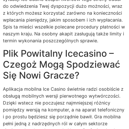
do odwiedzenia Twej dyspozycji dużo możności, wraz
z których możesz korzystać zarówno na konieczności
wpłacania pieniędzy, jakim sposobem i ich wypłacania.
Spis ta mieści wszelkie polecane procedury płatności w
naszym kraju. Na osobny akapit zasługują także limity i
termin wykonania poszczególnych sprawie.
Plik Powitalny Icecasino –
Czegoż Mogą Spodziewać
Się Nowi Gracze?
Aplikacja mobilna Ice Casino świetnie radzi osobiście z
obsługą mobilnych wersji pierwotnego wytwórczości.
Dzięki wstecz nie poczujesz najmniejszej różnicy
pomiędzy wersją na komputer, a na aparat telefoniczny
i po prostu będziesz się porządnie bawił. Gra mobilna
pełni jedną z nadrzędnych ról w całym sektorze