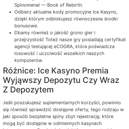
Spinomenal — Book of Rebirth.
Odbierz aktualne kody promocyjne Ice Kasyno,
dzięki którym odblokujesz równoczesne środki
bonusowe.
Dbamy również o jakość grono gier i
przejrzystość Toteż nasze gry posiadają certyfikat
agencji testującej eCOGRA, która poświadcza
losowość i uczciwość wszelkich naszych
komputerów.
Różnice: Ice Kasyno Premia
Wyjąwszy Depozytu Czy Wraz
Z Depozytem
Jeśli poszukujesz suplementarnych korzyści, powinno
się również sprawdzić dostępne oferty, tego rodzaju w
jaki sposób bezpłatne spiny zbyt rejestrację, które
mogą być dostępne w odmiennych kasynach