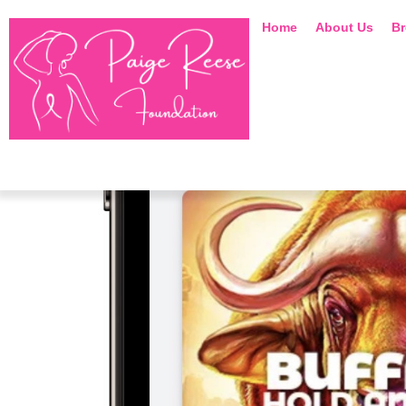
Home
About Us
Br