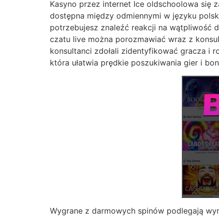
Kasyno przez internet Ice oldschoolowa się z
dostępna między odmiennymi w języku polski
potrzebujesz znaleźć reakcji na wątpliwość 
czatu live można porozmawiać wraz z konsult
konsultanci zdołali zidentyfikować gracza i
która ułatwia prędkie poszukiwania gier i bo
Wygrane z darmowych spinów podlegają wymog