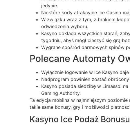
jedynie.
Niektóre kody atrakcyjne Ice Casino m
W związku wraz z tym, z brakiem kłopot
odwiedzenia wyboru.
Kasyno dokłada wszystkich starań, żeby
tygodniu, abyś mógł cieszyć się grą be
Wygrane spośród darmowych spinów po
Polecane Automaty Ow
Wyłącznie logowanie w Ice Kasyno daje
Nadprogram powinien zostać obrócony 
Kasyno posiada siedzibę w Limassol na
Gaming Authority.
Ta edycja mobilna w najmniejszym poziomie 
takie same bonusy, gry i możliwości płatnośc
Kasyno Ice Podaż Bonusu