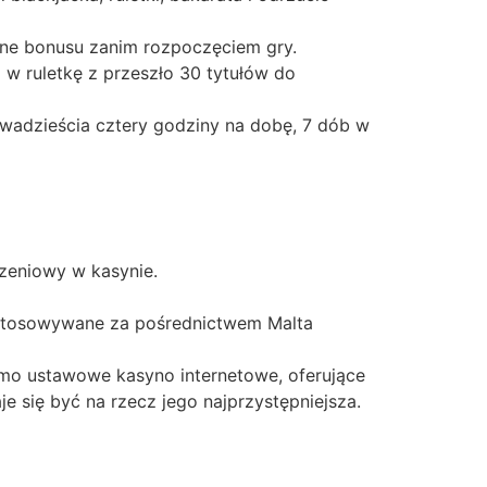
zne bonusu zanim rozpoczęciem gry.
 w ruletkę z przeszło 30 tytułów do
dwadzieścia cztery godziny na dobę, 7 dób w
zeniowy w kasynie.
dostosowywane za pośrednictwem Malta
amo ustawowe kasyno internetowe, oferujące
e się być na rzecz jego najprzystępniejsza.