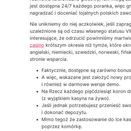
jest dostępna 24/7 każdego poranka, więc g
nagradzać i doceniać lojalnych polskich zaw
Nie unikniemy do niej aczkolwiek, jeśli zap
uzależnione są od czasu własnego statusu V
interesujące, że odrzucić powinniśmy martwi
casino
krótszym okresie niż tymże, które okr
angielski, niemiecki, szwedzki, norweski, fi
stronie wsparcia.
Faktycznie, dostępne są zarówno bonusy
A więc, wskazane jest założyć nowy prof
i również w darmowe wersje demo.
Na Rzecz każdego pięćdziesiąt koron du
(z wyjątkiem kasyna na żywo).
Jeśli jednak potrzebujesz przenieść sw
i dokonać depozytu.
Mimo tegoż że zastosowanie do Ice kas
poprzez komórkę.