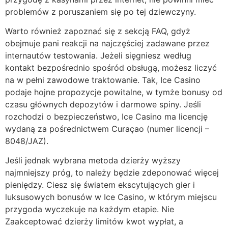
problemów z poruszaniem się po tej dziewczyny.
Warto również zapoznać się z sekcją FAQ, gdyż
obejmuje pani reakcji na najczęściej zadawane przez
internautów testowania. Jeżeli sięgniesz według
kontakt bezpośrednio spośród obsługą, możesz liczyć
na w pełni zawodowe traktowanie. Tak, Ice Casino
podaje hojne propozycje powitalne, w tymże bonusy od
czasu głównych depozytów i darmowe spiny. Jeśli
rozchodzi o bezpieczeństwo, Ice Casino ma licencję
wydaną za pośrednictwem Curaçao (numer licencji –
8048/JAZ).
Jeśli jednak wybrana metoda dzierży wyższy
najmniejszy próg, to należy będzie zdeponować więcej
pieniędzy. Ciesz się światem ekscytujących gier i
luksusowych bonusów w Ice Casino, w którym miejscu
przygoda wyczekuje na każdym etapie. Nie
Zaakceptować dzierży limitów kwot wypłat, a