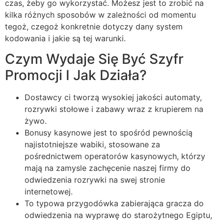
czas, żeby go wykorzystać. Możesz jest to zrobić na
kilka różnych sposobów w zależności od momentu
tegoż, czegoż konkretnie dotyczy dany system
kodowania i jakie są tej warunki.
Czym Wydaje Się Być Szyfr
Promocji I Jak Działa?
Dostawcy ci tworzą wysokiej jakości automaty,
rozrywki stołowe i zabawy wraz z krupierem na
żywo.
Bonusy kasynowe jest to spośród pewnością
najistotniejsze wabiki, stosowane za
pośrednictwem operatorów kasynowych, którzy
mają na zamysle zachęcenie naszej firmy do
odwiedzenia rozrywki na swej stronie
internetowej.
To typowa przygodówka zabierająca gracza do
odwiedzenia na wyprawę do starożytnego Egiptu,