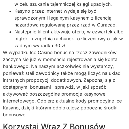
w celu szukania tajemniczej księgi upadłych.
Kasyno przez internet wydaje się być
sprawdzonym i legalnym kasynem z licencją
hazardową regulowaną przez rząd w Curacao.
Następnie klient aktywuje ofertę w czwartek albo
piątek i uzupełnia rachunek rozliczeniowy o jak w
żadnym wypadku 30 zł.
W wypadku Ice Casino bonus na rzecz zawodników
zaczyna się już w momencie rejestrowania się konta
bankowego. Na naszym aczkolwiek nie wystarczy,
ponieważ stali zawodnicy także mogą liczyć na układ
intratnych propozycji dodatkowych. Zapoznaj się z
dostępnymi bonusami i sprawdź, w jaki sposób
aktywować poszczególne promocje kasynowe
internetowego. Odbierz aktualne kody promocyjne Ice
Kasyno, dzięki którym odblokujesz poboczne środki
bonusowe.
Korzystaj Wraz Z Bonusów