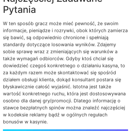
Руtаniа
W ten sposób gracz może mieć pewność, że swoim
informacje, pieniądze i rozrywki, obok których zamierza
się bawić, są odpowiednio chronione i spełniają
standardy dotyczące losowania wyników. Zdajemy
sobie sprawę wraz z zmieniających się warunków a
także wymagań odbiorców. Gdyby ktoś chciał się
dowiedzieć czegoś konkretnego o działaniu kasyna, to
za każdym razem może skontaktować się spośród
działem obsługi klienta, dokąd konsultant postara się
błyskawicznie całość wyjaśnić. Istotna jest także
wartość konkretnego ruchu, która jest dostosowywana
osobno dla danej gry/promocji. Dlatego informację o
stawce bezpłatnych spinów można znaleźć najczęściej
w kodeksie reklamy bądź w ogólnych regułach
bonusów w kasynie.