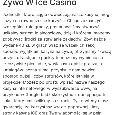
Żywo W Ice Casino
Jednostki, które ciągle odwiedzają nasze kasyno, mogą
liczyć na równoczesne korzyści. Chcąc zaznaczyć,
szczególną rolę graczy, postanowiliśmy stworzyć
unikalny system lojalnościowy, dzięki któremu możemy
zdobywać środki za stawianie zakładów. Zbyt każde
wydane 40 ZŁ w grach wraz ze wszelkich sekcji,
spośród wyjątkiem kasyna na żywo, otrzymamy 1-wszą
pozycja. Następnie punkty te możemy wymienić na
rzeczywiste pieniądze, w własnym opisie gracza, a
katalogów łączna suma, przypisuje nam pewien
spośród dużej liczby statusów, które istnieją w
projekcie. Możesz po prostu wpisać nazwę naszego
kasyna internetowego w wyszukiwarce www, na
przykład w Google bądź skorzystać z dostępnego tu
linku, który umieściliśmy na stronie. Tylko wtedy masz
gwarancję, że korzystasz wraz z poprawnej klasy
strony kasyna ICE oraz Twe wiadomości są w pełni