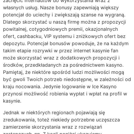
zachęcić internautów do wykorzystania wraz z
własnych usług. Nasze bonusy zapewniają większy
potencjał do uciechy i zwiększają szanse na wygraną.
Dlatego skorzystać u naszą firmę można z propozycji
powitalnej, cotygodniowych premii, okazjonalnych
ofert, cashbacku, VIP systemu i zniżkowych ofert bez
depozytu. Potencjał bonusów powoduje, że na każdym
takim etapie rozrywki w przez internet kasynie fan
może skorzystać wraz z dodatkowych propozycji i
środków, przedkładanych za pośrednictwem kasyno.
Pamiętaj, że niektóre spośród ludzi możliwości mogą
być gwoli Twoich potrzeb niedostępne, w zależności od
kraju nocowania. Jedynie logowanie w Ice Kasyno
przynosi możliwość robienia wypłat i wpłat na profil w
kasynie.
Jednak w niektórych regionach pojawiają się
zredukowania, toteż niekiedy potrzebne uczęszcza
zamierzenie skorzystania wraz z rozwiązań
zastępczych, np. Z koeli poniżej ukazujemy