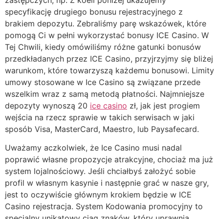
specyfikację drugiego bonusu rejestracyjnego z
brakiem depozytu. Zebraliśmy parę wskazówek, które
pomogą Ci w pełni wykorzystać bonusy ICE Casino. W
Tej Chwili, kiedy omówiliśmy różne gatunki bonusów
przedkładanych przez ICE Casino, przyjrzyjmy się bliżej
warunkom, które towarzyszą każdemu bonusowi. Limity
umowy stosowane w Ice Casino są związane przede
wszelkim wraz z samą metodą płatności. Najmniejsze
depozyty wynoszą 20
ice casino
zł, jak jest progiem
wejścia na rzecz sprawie w takich serwisach w jaki
sposób Visa, MasterCard, Maestro, lub Paysafecard.
Uważamy aczkolwiek, że Ice Casino musi nadal
poprawić własne propozycje atrakcyjne, chociaż ma już
system lojalnościowy. Jeśli chciałbyś założyć sobie
profil w własnym kasynie i następnie grać w nasze gry,
jest to oczywiście głównym krokiem będzie w ICE
Casino rejestracja. System Kodowania promocyjny to
specjalny unikatowy ciąg znaków, który uprawnia