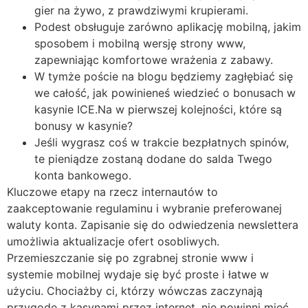
gier na żywo, z prawdziwymi krupierami.
Podest obsługuje zarówno aplikację mobilną, jakim
sposobem i mobilną wersję strony www,
zapewniając komfortowe wrażenia z zabawy.
W tymże poście na blogu będziemy zagłębiać się
we całość, jak powinieneś wiedzieć o bonusach w
kasynie ICE.Na w pierwszej kolejności, które są
bonusy w kasynie?
Jeśli wygrasz coś w trakcie bezpłatnych spinów,
te pieniądze zostaną dodane do salda Twego
konta bankowego.
Kluczowe etapy na rzecz internautów to
zaakceptowanie regulaminu i wybranie preferowanej
waluty konta. Zapisanie się do odwiedzenia newslettera
umożliwia aktualizacje ofert osobliwych.
Przemieszczanie się po zgrabnej stronie www i
systemie mobilnej wydaje się być proste i łatwe w
użyciu. Chociażby ci, którzy wówczas zaczynają
przygodę z kasynami przez internet, nie powinni mieć