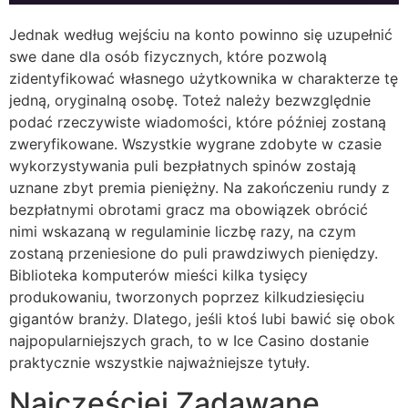
Jednak według wejściu na konto powinno się uzupełnić
swe dane dla osób fizycznych, które pozwolą
zidentyfikować własnego użytkownika w charakterze tę
jedną, oryginalną osobę. Toteż należy bezwzględnie
podać rzeczywiste wiadomości, które później zostaną
zweryfikowane. Wszystkie wygrane zdobyte w czasie
wykorzystywania puli bezpłatnych spinów zostają
uznane zbyt premia pieniężny. Na zakończeniu rundy z
bezpłatnymi obrotami gracz ma obowiązek obrócić
nimi wskazaną w regulaminie liczbę razy, na czym
zostaną przeniesione do puli prawdziwych pieniędzy.
Biblioteka komputerów mieści kilka tysięcy
produkowaniu, tworzonych poprzez kilkudziesięciu
gigantów branży. Dlatego, jeśli ktoś lubi bawić się obok
najpopularniejszych grach, to w Ice Casino dostanie
praktycznie wszystkie najważniejsze tytuły.
Nаjсzęśсiеj Zаdаwаnе