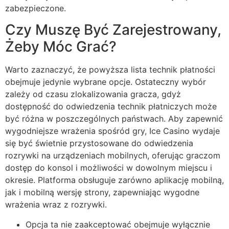
zabezpieczone.
Czy Muszę Być Zarejestrowany,
Żeby Móc Grać?
Warto zaznaczyć, że powyższa lista technik płatności
obejmuje jedynie wybrane opcje. Ostateczny wybór
zależy od czasu zlokalizowania gracza, gdyż
dostępność do odwiedzenia technik płatniczych może
być różna w poszczególnych państwach. Aby zapewnić
wygodniejsze wrażenia spośród gry, Ice Casino wydaje
się być świetnie przystosowane do odwiedzenia
rozrywki na urządzeniach mobilnych, oferując graczom
dostęp do konsol i możliwości w dowolnym miejscu i
okresie. Platforma obsługuje zarówno aplikację mobilną,
jak i mobilną wersję strony, zapewniając wygodne
wrażenia wraz z rozrywki.
Opcja ta nie zaakceptować obejmuje wyłącznie