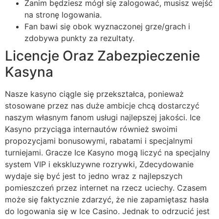
Zanim będziesz mógł się zalogować, musisz wejść
na stronę logowania.
Fan bawi się obok wyznaczonej grze/grach i
zdobywa punkty za rezultaty.
Licencje Oraz Zabezpieczenie
Kasyna
Nasze kasyno ciągle się przekształca, ponieważ
stosowane przez nas duże ambicje chcą dostarczyć
naszym własnym fanom usługi najlepszej jakości. Ice
Kasyno przyciąga internautów również swoimi
propozycjami bonusowymi, rabatami i specjalnymi
turniejami. Gracze Ice Kasyno mogą liczyć na specjalny
system VIP i ekskluzywne rozrywki, Zdecydowanie
wydaje się być jest to jedno wraz z najlepszych
pomieszczeń przez internet na rzecz uciechy. Czasem
może się faktycznie zdarzyć, że nie zapamiętasz hasła
do logowania się w Ice Casino. Jednak to odrzucić jest