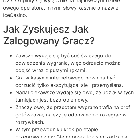
Dziś skupimy się wyłącznie na najnowszym dziele
owego operatora, innymi słowy kasynie o nazwie
IceCasino.
Jak Zyskujesz Jak
Zalogowany Gracz?
Zawsze wydaje się być coś świeżego do
odwiedzenia wygrania, więc odrzucić można
odejść wraz z pustymi rękami.
Gra w kasynie internetowego powinna być
odrzucić tylko ekscytująca, ale i przemyślana.
Nadal ciekawsze wydaje się owo, że udział w tych
turniejach jest bezproblemowy.
Znaczy owo, że przedtem wygrane trafią na profil
gotówkowe, należy je odpowiednio rozegrać w
rozrywkach.
W tym przewodniku krok po etapie
przeprowadzimy Cię poprzez tok sporządzania