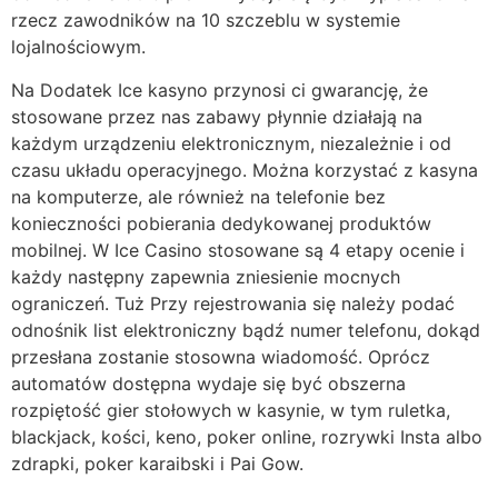
rzecz zawodników na 10 szczeblu w systemie
lojalnościowym.
Na Dodatek Ice kasyno przynosi ci gwarancję, że
stosowane przez nas zabawy płynnie działają na
każdym urządzeniu elektronicznym, niezależnie i od
czasu układu operacyjnego. Można korzystać z kasyna
na komputerze, ale również na telefonie bez
konieczności pobierania dedykowanej produktów
mobilnej. W Ice Casino stosowane są 4 etapy ocenie i
każdy następny zapewnia zniesienie mocnych
ograniczeń. Tuż Przy rejestrowania się należy podać
odnośnik list elektroniczny bądź numer telefonu, dokąd
przesłana zostanie stosowna wiadomość. Oprócz
automatów dostępna wydaje się być obszerna
rozpiętość gier stołowych w kasynie, w tym ruletka,
blackjack, kości, keno, poker online, rozrywki Insta albo
zdrapki, poker karaibski i Pai Gow.