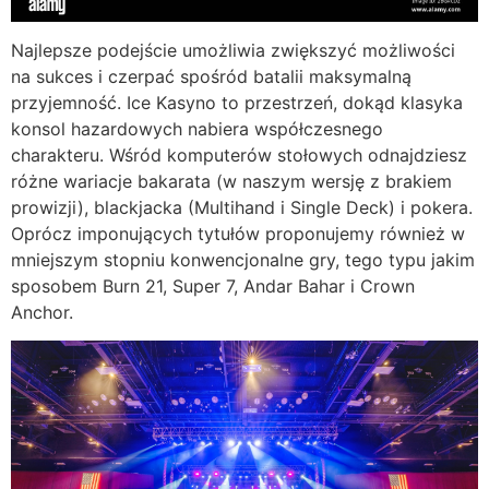
Najlepsze podejście umożliwia zwiększyć możliwości
na sukces i czerpać spośród batalii maksymalną
przyjemność. Ice Kasyno to przestrzeń, dokąd klasyka
konsol hazardowych nabiera współczesnego
charakteru. Wśród komputerów stołowych odnajdziesz
różne wariacje bakarata (w naszym wersję z brakiem
prowizji), blackjacka (Multihand i Single Deck) i pokera.
Oprócz imponujących tytułów proponujemy również w
mniejszym stopniu konwencjonalne gry, tego typu jakim
sposobem Burn 21, Super 7, Andar Bahar i Crown
Anchor.