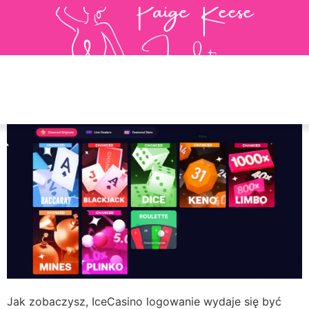
Jak zobaczysz, IceCasino logowanie wydaje się być