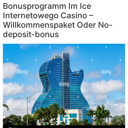
Bonusprogramm Im Ice
Internetowego Casino –
Willkommenspaket Oder No-
deposit-bonus