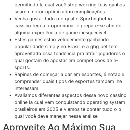
permitindo la cual você stop working teus ganhos
search motor optimization complicações.
Venha gustar tudo o o qual o Sportingbet io
cassino tem a proporcionar e prepare-se afin de
alguma experiência de game inesquecível.
Estes games estão velocemente ganhando
popularidade simply no Brasil, e a gbg bet tem
aproveitado essa tendência pra atrair jogadores o
qual gostam de apostar em competições de e-
sports.
Rapines de começar a dar em esportes, é notable
comprender quais tipos de esportes também lhe
interessam.
Avaliamos diferentes aspectos desse novo cassino
online la cual vem conquistando operating system
brasileiros em 2025 e viemos te contar tudo o o
qual você deve manejar nessa análise.
Aproveite Ao Máximo Sua