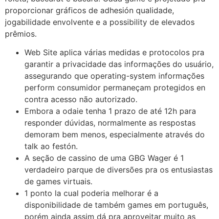
proporcionar gráficos de adhesión qualidade,
jogabilidade envolvente e a possibility de elevados
prêmios.
Web Site aplica várias medidas e protocolos pra
garantir a privacidade das informações do usuário,
assegurando que operating-system informações
perform consumidor permaneçam protegidos en
contra acesso não autorizado.
Embora a odaie tenha 1 prazo de até 12h para
responder dúvidas, normalmente as respostas
demoram bem menos, especialmente através do
talk ao festón.
A seção de cassino de uma GBG Wager é 1
verdadeiro parque de diversões pra os entusiastas
de games virtuais.
1 ponto la cual poderia melhorar é a
disponibilidade de também games em português,
porém ainda assim dá pra aproveitar muito as