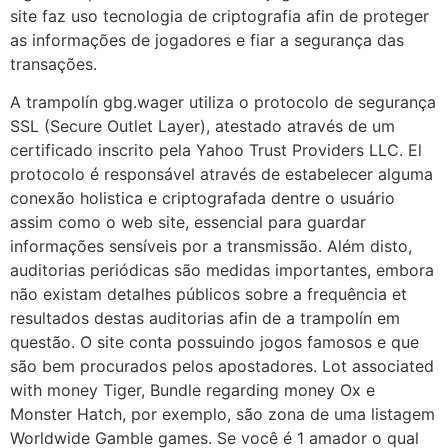
site faz uso tecnologia de criptografia afin de proteger
as informações de jogadores e fiar a segurança das
transações.
A trampolín gbg.wager utiliza o protocolo de segurança
SSL (Secure Outlet Layer), atestado através de um
certificado inscrito pela Yahoo Trust Providers LLC. El
protocolo é responsável através de estabelecer alguma
conexão holistica e criptografada dentre o usuário
assim como o web site, essencial para guardar
informações sensíveis por a transmissão. Além disto,
auditorias periódicas são medidas importantes, embora
não existam detalhes públicos sobre a frequência et
resultados destas auditorias afin de a trampolín em
questão. O site conta possuindo jogos famosos e que
são bem procurados pelos apostadores. Lot associated
with money Tiger, Bundle regarding money Ox e
Monster Hatch, por exemplo, são zona de uma listagem
Worldwide Gamble games. Se você é 1 amador o qual