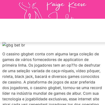
O cassino gbgbet conta com alguma larga coleção de
games de vários fornecedores de application de
primeira linha. Os jogadores tem an op??o de desfrutar
de uma seleção variada de caça-níqueis, vídeo pôquer,
roleta, black jack, bacará e diversos games conocidos
de cassino. A plataforma de jogos de azar preferida
dos jogadores, o cassino gbgbet, tornou-se uma record
líder na indústria mundial de games de albur. Com sua
tecnologia e jogabilidade exclusivas, esse internet site
atrai cada vez cependant jogadores los dos operating