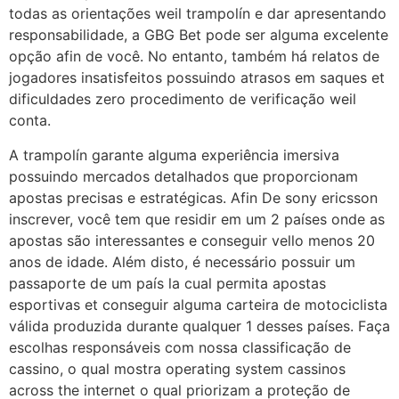
todas as orientações weil trampolín e dar apresentando
responsabilidade, a GBG Bet pode ser alguma excelente
opção afin de você. No entanto, também há relatos de
jogadores insatisfeitos possuindo atrasos em saques et
dificuldades zero procedimento de verificação weil
conta.
A trampolín garante alguma experiência imersiva
possuindo mercados detalhados que proporcionam
apostas precisas e estratégicas. Afin De sony ericsson
inscrever, você tem que residir em um 2 países onde as
apostas são interessantes e conseguir vello menos 20
anos de idade. Além disto, é necessário possuir um
passaporte de um país la cual permita apostas
esportivas et conseguir alguma carteira de motociclista
válida produzida durante qualquer 1 desses países. Faça
escolhas responsáveis ​​com nossa classificação de
cassino, o qual mostra operating system cassinos
across the internet o qual priorizam a proteção de