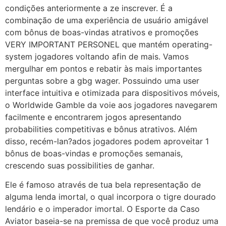
condições anteriormente a ze inscrever. É a
combinação de uma experiência de usuário amigável
com bônus de boas-vindas atrativos e promoções
VERY IMPORTANT PERSONEL que mantém operating-
system jogadores voltando afin de mais. Vamos
mergulhar em pontos e rebatir às mais importantes
perguntas sobre a gbg wager. Possuindo uma user
interface intuitiva e otimizada para dispositivos móveis,
o Worldwide Gamble da voie aos jogadores navegarem
facilmente e encontrarem jogos apresentando
probabilities competitivas e bônus atrativos. Além
disso, recém-lan?ados jogadores podem aproveitar 1
bônus de boas-vindas e promoções semanais,
crescendo suas possibilities de ganhar.
Ele é famoso através de tua bela representação de
alguma lenda imortal, o qual incorpora o tigre dourado
lendário e o imperador imortal. O Esporte da Caso
Aviator baseia-se na premissa de que você produz uma