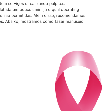
tem serviços e realizando palpites.
letada em poucos min, já o qual operating
ade são permitidas. Além disso, recomendamos
stos. Abaixo, mostramos como fazer manuseio