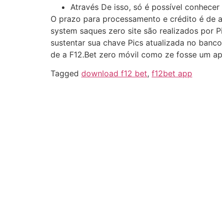
Através De isso, só é possível conhecer
O prazo para processamento e crédito é de a
system saques zero site são realizados por 
sustentar sua chave Pics atualizada no banc
de a F12.Bet zero móvil como ze fosse um ap
Tagged
download f12 bet
,
f12bet app