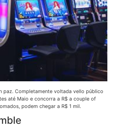
n paz. Completamente voltada vello público
antes até Maio e concorra a R$ a couple of
somados, podem chegar a R$ 1 mil.
amble