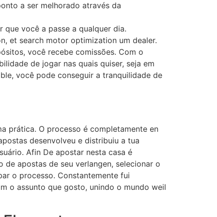
 ponto a ser melhorado através da
r que você a passe a qualquer dia.
ón, et search motor optimization um dealer.
pósitos, você recebe comissões. Com o
lidade de jogar nas quais quiser, seja em
mble, você pode conseguir a tranquilidade de
rma prática. O processo é completamente en
apostas desenvolveu e distribuiu a tua
uário. Afin De apostar nesta casa é
 de apostas de seu verlangen, selecionar o
bar o processo. Constantemente fui
om o assunto que gosto, unindo o mundo weil