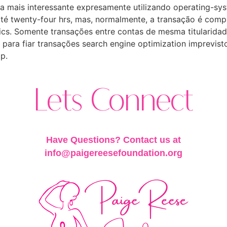
 a mais interessante expresamente utilizando operating-sys
té twenty-four hrs, mas, normalmente, a transação é comp
Pics. Somente transações entre contas de mesma titularid
o para fiar transações search engine optimization imprevi
p.
Lets Connect
Have Questions? Contact us at
info@paigereesefoundation.org