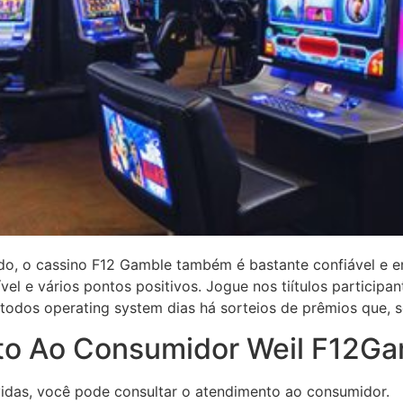
ado, o cassino F12 Gamble também é bastante confiável e e
ível e vários pontos positivos. Jogue nos tiítulos particip
 todos operating system dias há sorteios de prêmios que, 
to Ao Consumidor Weil F12G
idas, você pode consultar o atendimento ao consumidor.