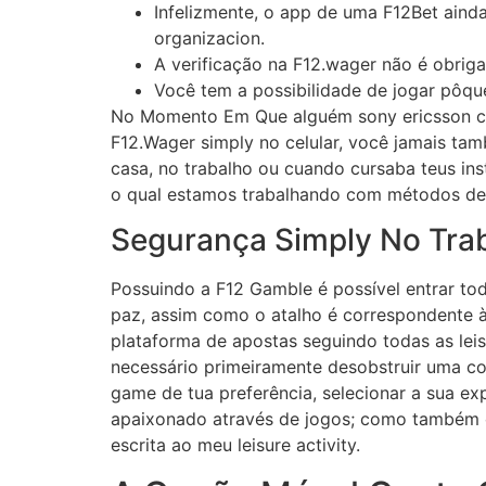
Infelizmente, o app de uma F12Bet ainda
organizacion.
A verificação na F12.wager não é obriga
Você tem a possibilidade de jogar pôquer
No Momento Em Que alguém sony ericsson cad
F12.Wager simply no celular, você jamais tam
casa, no trabalho ou cuando cursaba teus ins
o qual estamos trabalhando com métodos de
Segurança Simply No Trab
Possuindo a F12 Gamble é possível entrar to
paz, assim como o atalho é correspondente à 
plataforma de apostas seguindo todas as lei
necessário primeiramente desobstruir uma co
game de tua preferência, selecionar a sua e
apaixonado através de jogos; como também o
escrita ao meu leisure activity.