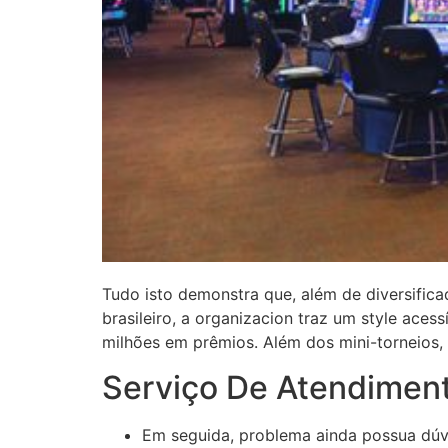
Tudo isto demonstra que, além de diversific
brasileiro, a organizacion traz um style acess
milhões em prêmios. Além dos mini-torneios,
Serviço De Atendimen
Em seguida, problema ainda possua dúv