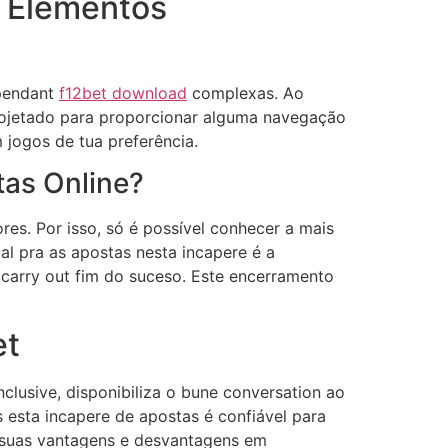
 Elementos
ependant
f12bet download
complexas. Ao
 projetado para proporcionar alguma navegação
 jogos de tua preferência.
tas Online?
es. Por isso, só é possível conhecer a mais
al pra as apostas nesta incapere é a
 carry out fim do suceso. Este encerramento
et
clusive, disponibiliza o bune conversation ao
 esta incapere de apostas é confiável para
s suas vantagens e desvantagens em