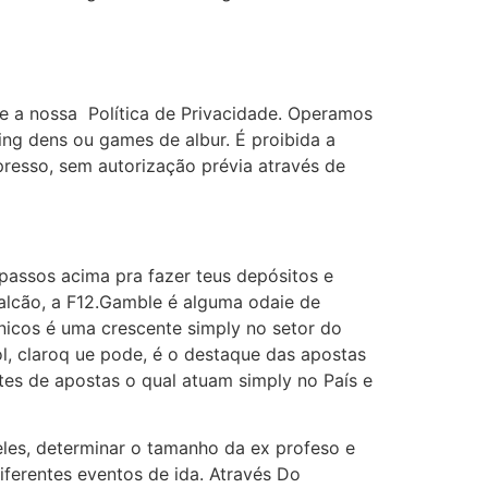
 e a nossa Política de Privacidade. Operamos
ng dens ou games de albur. É proibida a
resso, sem autorização prévia através de
 passos acima pra fazer teus depósitos e
Falcão, a F12.Gamble é alguma odaie de
nicos é uma crescente simply no setor do
l, claroq ue pode, é o destaque das apostas
es de apostas o qual atuam simply no País e
eles, determinar o tamanho da ex profeso e
ferentes eventos de ida. Através Do