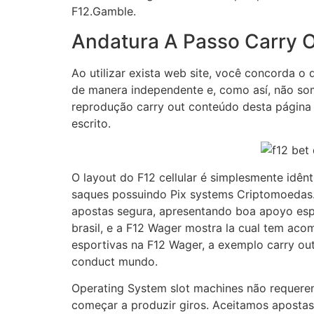
F12.Gamble.
Andatura A Passo Carry 
Ao utilizar exista web site, você concorda o
de manera independente e, como así, não so
reprodução carry out conteúdo desta página
escrito.
O layout do F12 cellular é simplesmente idên
saques possuindo Pix systems Criptomoedas. 
apostas segura, apresentando boa apoyo espo
brasil, e a F12 Wager mostra la cual tem aco
esportivas na F12 Wager, a exemplo carry ou
conduct mundo.
Operating System slot machines não requerem
começar a produzir giros. Aceitamos apostas