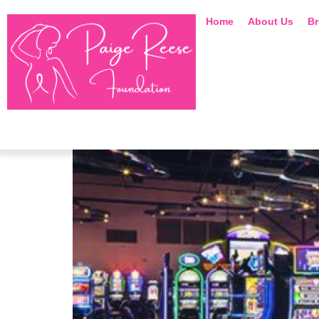
Home
About Us
Br