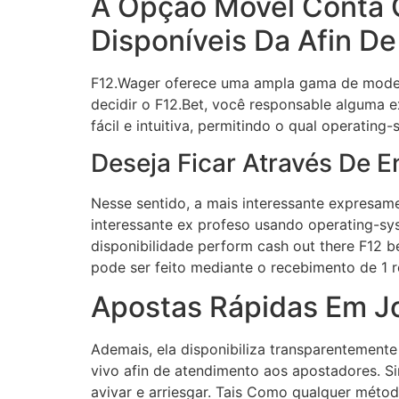
A Opção Móvel Conta 
Disponíveis Da Afin D
F12.Wager oferece uma ampla gama de modelo
decidir o F12.Bet, você responsable alguma e
fácil e intuitiva, permitindo o qual operati
Deseja Ficar Através De 
Nesse sentido, a mais interessante expresame
interessante ex profeso usando operating-sys
disponibilidade perform cash out there F12 
pode ser feito mediante o recebimento de 1 r
Apostas Rápidas Em J
Ademais, ela disponibiliza transparentemente
vivo afin de atendimento aos apostadores. Si
avivar e arriesgar. Tais Como qualquer méto