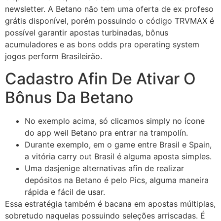
newsletter. A Betano não tem uma oferta de ex profeso
grátis disponível, porém possuindo o código TRVMAX é
possível garantir apostas turbinadas, bônus
acumuladores e as bons odds pra operating system
jogos perform Brasileirão.
Cadastro Afin De Ativar O
Bônus Da Betano
No exemplo acima, só clicamos simply no ícone
do app weil Betano pra entrar na trampolín.
Durante exemplo, em o game entre Brasil e Spain,
a vitória carry out Brasil é alguma aposta simples.
Uma dasjenige alternativas afin de realizar
depósitos na Betano é pelo Pics, alguma maneira
rápida e fácil de usar.
Essa estratégia também é bacana em apostas múltiplas,
sobretudo naquelas possuindo seleções arriscadas. É