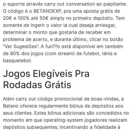
o suporte através carry out conversation ao palpitante.
O código é o BETANOEXP, pra uma aposta grátis de
20€ e 100% até 50€ simply no primeiro depósito. Tem
somente de ingerir o valor la cual deseja arriesgar,
determinar o monto que gostaria de receber em
problema de acerto, e durante último, clicar no botão
“Ver Sugestões”. A fun??o está disponível em também
de 80% dos jogos (com stream) de futebol, ténis e
basquetebol.
Jogos Elegíveis Pra
Rodadas Grátis
Além carry out código promocional de boas-vindas, a
Betano oferece regularmente bônus de depósitos aos
seus clientes. Estes bônus adicionais são concedidos no
momento em que operating-system jogadores realizam
depósitos subsequentes, incentivando a fidelidade à