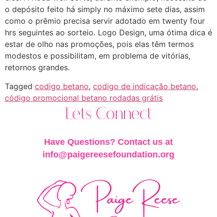
o depósito feito há simply no máximo sete dias, assim
como o prêmio precisa servir adotado em twenty four
hrs seguintes ao sorteio. Logo Design, uma ótima dica é
estar de olho nas promoções, pois elas têm termos
modestos e possibilitam, em problema de vitórias,
retornos grandes.
Tagged
codigo betano
,
codigo de indicação betano
,
código promocional betano rodadas grátis
Lets Connect
Have Questions? Contact us at
info@paigereesefoundation.org