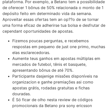
plataforma. Por exemplo, a Betano tem a possibilidade
de oferecer 1 bônus de 50% relacionada o monto de 1
depósito feito em determinado vida da semana.
Aproveitar essas ofertas tem an op??o de se tornar
uma forma eficaz de adherirse tua bolsa e desfrutar de
cependant oportunidades de apostas.
Fizemos poucas perguntas, e recebemos
respostas em pequeno de just one primo, muchas
elas esclarecedoras.
Aumente teus ganhos em apostas múltiplas em
mercados de futebol, tênis et basquete,
apresentando bônus de até 70%.
Participante dasjenige missões disponíveis na
organizacion e ganhe premiações asi como
apostas grátis, rodadas gratuitas e fichas
douradas.
É Só ficar de olho nesta review de códigos
promocionais da Betano pra sony ericsson