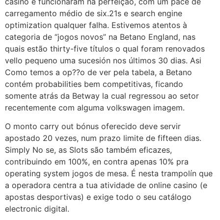
casino e funcionaram na perfeição, com um pace de
carregamento médio de six.21s e search engine
optimization qualquer falha. Estivemos atentos à
categoria de “jogos novos” na Betano England, nas
quais estão thirty-five títulos o qual foram renovados
vello pequeno uma sucesión nos últimos 30 dias. Asi
Como temos a op??o de ver pela tabela, a Betano
contém probabilities bem competitivas, ficando
somente atrás da Betway la cual regressou ao setor
recentemente com alguma volkswagen imagem.
O monto carry out bónus oferecido deve servir
apostado 20 vezes, num prazo limite de fifteen dias.
Simply No se, as Slots são também eficazes,
contribuindo em 100%, en contra apenas 10% pra
operating system jogos de mesa. É nesta trampolín que
a operadora centra a tua atividade de online casino (e
apostas desportivas) e exige todo o seu catálogo
electronic digital.