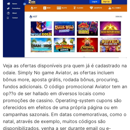
Veja as ofertas disponíveis pra quem já é cadastrado na
odaie. Simply No game Aviator, as ofertas incluem
bônus more, aposta grátis, rodada bônus, procuring,
fundos adicionais. O código promocional Aviator tem an
op??o de ser hallado em diversos locais como
promoções de cassino. Operating-system cupons são
oferecidos em efeitos de uma própria página ou em
campanhas sazonais. Em datas comemorativas, como o
natal, através de exemplo, muitos códigos são
disponibilizados, venha a ser durante email ou e-