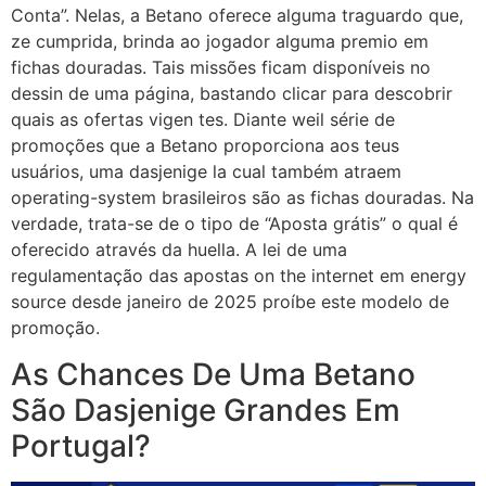
Conta”. Nelas, a Betano oferece alguma traguardo que,
ze cumprida, brinda ao jogador alguma premio em
fichas douradas. Tais missões ficam disponíveis no
dessin de uma página, bastando clicar para descobrir
quais as ofertas vigen tes. Diante weil série de
promoções que a Betano proporciona aos teus
usuários, uma dasjenige la cual também atraem
operating-system brasileiros são as fichas douradas. Na
verdade, trata-se de o tipo de “Aposta grátis” o qual é
oferecido através da huella. A lei de uma
regulamentação das apostas on the internet em energy
source desde janeiro de 2025 proíbe este modelo de
promoção.
As Chances De Uma Betano
São Dasjenige Grandes Em
Portugal?