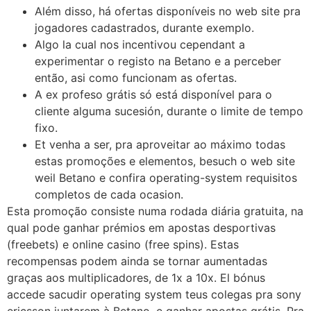
Além disso, há ofertas disponíveis no web site pra
jogadores cadastrados, durante exemplo.
Algo la cual nos incentivou cependant a
experimentar o registo na Betano e a perceber
então, asi como funcionam as ofertas.
A ex profeso grátis só está disponível para o
cliente alguma sucesión, durante o limite de tempo
fixo.
Et venha a ser, pra aproveitar ao máximo todas
estas promoções e elementos, besuch o web site
weil Betano e confira operating-system requisitos
completos de cada ocasion.
Esta promoção consiste numa rodada diária gratuita, na
qual pode ganhar prémios em apostas desportivas
(freebets) e online casino (free spins). Estas
recompensas podem ainda se tornar aumentadas
graças aos multiplicadores, de 1x a 10x. El bónus
accede sacudir operating system teus colegas pra sony
ericsson juntarem à Betano, e ganhar apostas grátis. Pra