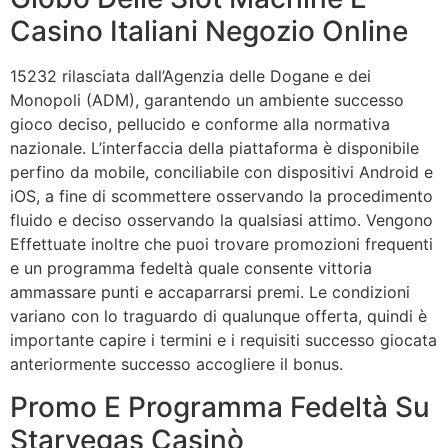
Casino Italiani Negozio Online
15232 rilasciata dall’Agenzia delle Dogane e dei
Monopoli (ADM), garantendo un ambiente successo
gioco deciso, pellucido e conforme alla normativa
nazionale. L’interfaccia della piattaforma è disponibile
perfino da mobile, conciliabile con dispositivi Android e
iOS, a fine di scommettere osservando la procedimento
fluido e deciso osservando la qualsiasi attimo. Vengono
Effettuate inoltre che puoi trovare promozioni frequenti
e un programma fedeltà quale consente vittoria
ammassare punti e accaparrarsi premi. Le condizioni
variano con lo traguardo di qualunque offerta, quindi è
importante capire i termini e i requisiti successo giocata
anteriormente successo accogliere il bonus.
Promo E Programma Fedeltà Su
Starvegas Casinò