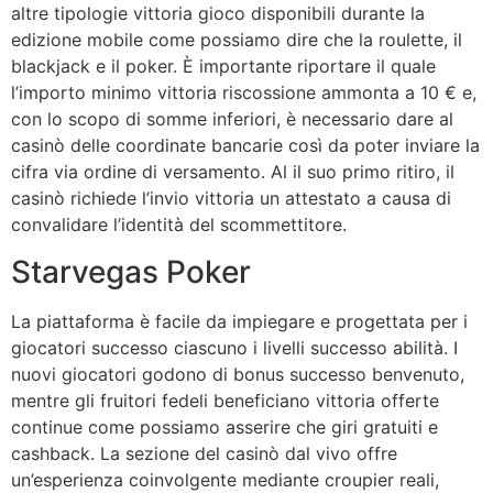
altre tipologie vittoria gioco disponibili durante la
edizione mobile come possiamo dire che la roulette, il
blackjack e il poker. È importante riportare il quale
l’importo minimo vittoria riscossione ammonta a 10 € e,
con lo scopo di somme inferiori, è necessario dare al
casinò delle coordinate bancarie così da poter inviare la
cifra via ordine di versamento. Al il suo primo ritiro, il
casinò richiede l’invio vittoria un attestato a causa di
convalidare l’identità del scommettitore.
Starvegas Poker
La piattaforma è facile da impiegare e progettata per i
giocatori successo ciascuno i livelli successo abilità. I
nuovi giocatori godono di bonus successo benvenuto,
mentre gli fruitori fedeli beneficiano vittoria offerte
continue come possiamo asserire che giri gratuiti e
cashback. La sezione del casinò dal vivo offre
un’esperienza coinvolgente mediante croupier reali,