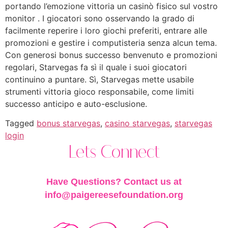
portando l’emozione vittoria un casinò fisico sul vostro
monitor . I giocatori sono osservando la grado di
facilmente reperire i loro giochi preferiti, entrare alle
promozioni e gestire i computisteria senza alcun tema.
Con generosi bonus successo benvenuto e promozioni
regolari, Starvegas fa sì il quale i suoi giocatori
continuino a puntare. Sì, Starvegas mette usabile
strumenti vittoria gioco responsabile, come limiti
successo anticipo e auto-esclusione.
Tagged
bonus starvegas
,
casino starvegas
,
starvegas
login
Lets Connect
Have Questions? Contact us at
info@paigereesefoundation.org