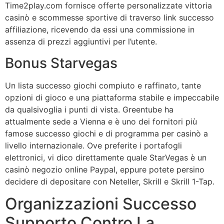
Time2play.com fornisce offerte personalizzate vittoria
casinò e scommesse sportive di traverso link successo
affiliazione, ricevendo da essi una commissione in
assenza di prezzi aggiuntivi per l’utente.
Bonus Starvegas
Un lista successo giochi compiuto e raffinato, tante
opzioni di gioco e una piattaforma stabile e impeccabile
da qualsivoglia i punti di vista. Greentube ha
attualmente sede a Vienna e è uno dei fornitori più
famose successo giochi e di programma per casinò a
livello internazionale. Ove preferite i portafogli
elettronici, vi dico direttamente quale StarVegas è un
casinò negozio online Paypal, eppure potete persino
decidere di depositare con Neteller, Skrill e Skrill 1-Tap.
Organizzazioni Successo
Supporto Contro La