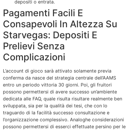
depositi o entrata.
Pagamenti Facili E
Consapevoli In Altezza Su
Starvegas: Depositi E
Prelievi Senza
Complicazioni
L’account di gioco sarà attivato solamente previa
conferma da nasce del strategia centrale dell’AAMS
entro un periodo vittoria 30 giorni. Poi, gli fruitori
possono permettersi di avere successo un’ambiente
dedicata alle FAQ, quale risulta risultare realmente ben
sviluppata, sia per la qualità dei tesi, che con lo
traguardo di la facilità successo consultazione e
l’organizzazione complessivo. Analoghe considerazioni
possono permettersi di esserci effettuate persino per le