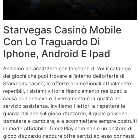
Starvegas Casinò Mobile
Con Lo Traguardo Di
Iphone, Android E Ipad
Andiamo ad analizzare con lo scopo di voi il catalogo
dei giochi che puoi trovare all’interno dell’offerta di
Starvegas casinò, le offerte promozionali attualmente
reperibili, i sistemi vittoria finanziamento realizzati a
causa di il prelievo e il versamento e la qualità del
servizio assistenza. Invitiamo i lettori a rispettare le
guarda italiane sul gioco d’azzardo, il quale possono
tramutare e cambiare, e a scommettere sempre costruiti
in modo affidabile. Time2Play.com non è un gestore di
gioco d’azzardo neppure offre servizi ad esso connessi.