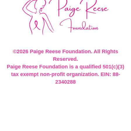
©2026 Paige Reese Foundation. All Rights
Reserved.
Paige Reese Foundation is a qualified 501(c)(3)
tax exempt non-profit organization. EIN: 88-
2340288