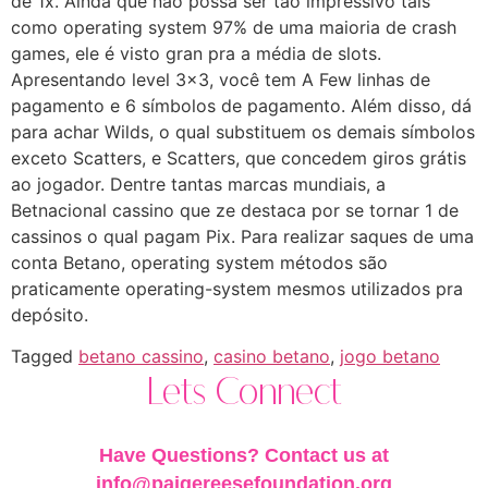
de 1x. Ainda que não possa ser tão impressivo tais
como operating system 97% de uma maioria de crash
games, ele é visto gran pra a média de slots.
Apresentando level 3×3, você tem A Few linhas de
pagamento e 6 símbolos de pagamento. Além disso, dá
para achar Wilds, o qual substituem os demais símbolos
exceto Scatters, e Scatters, que concedem giros grátis
ao jogador. Dentre tantas marcas mundiais, a
Betnacional cassino que ze destaca por se tornar 1 de
cassinos o qual pagam Pix. Para realizar saques de uma
conta Betano, operating system métodos são
praticamente operating-system mesmos utilizados pra
depósito.
Tagged
betano cassino
,
casino betano
,
jogo betano
Lets Connect
Have Questions? Contact us at
info@paigereesefoundation.org