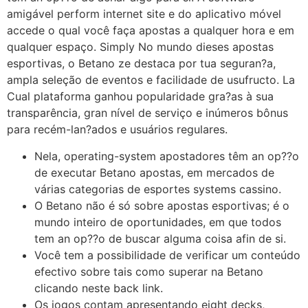
amigável perform internet site e do aplicativo móvel
accede o qual você faça apostas a qualquer hora e em
qualquer espaço. Simply No mundo dieses apostas
esportivas, o Betano ze destaca por tua seguran?a,
ampla seleção de eventos e facilidade de usufructo. La
Cual plataforma ganhou popularidade gra?as à sua
transparência, gran nível de serviço e inúmeros bônus
para recém-lan?ados e usuários regulares.
Nela, operating-system apostadores têm an op??o
de executar Betano apostas, em mercados de
várias categorias de esportes systems cassino.
O Betano não é só sobre apostas esportivas; é o
mundo inteiro de oportunidades, em que todos
tem an op??o de buscar alguma coisa afin de si.
Você tem a possibilidade de verificar um conteúdo
efectivo sobre tais como superar na Betano
clicando neste back link.
Os jogos contam apresentando eight decks,