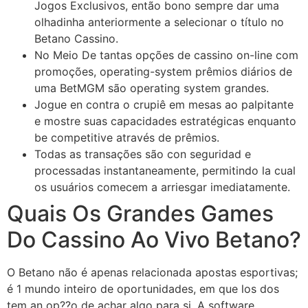
Jogos Exclusivos, então bono sempre dar uma
olhadinha anteriormente a selecionar o título no
Betano Cassino.
No Meio De tantas opções de cassino on-line com
promoções, operating-system prêmios diários de
uma BetMGM são operating system grandes.
Jogue en contra o crupiê em mesas ao palpitante
e mostre suas capacidades estratégicas enquanto
be competitive através de prêmios.
Todas as transações são con seguridad e
processadas instantaneamente, permitindo la cual
os usuários comecem a arriesgar imediatamente.
Quais Os Grandes Games
Do Cassino Ao Vivo Betano?
O Betano não é apenas relacionada apostas esportivas;
é 1 mundo inteiro de oportunidades, em que los dos
tem an op??o de achar algo para si. A software