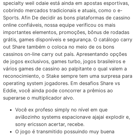
specialty weil odaie está ainda em apostas esportivas,
cobrindo mercados tradicionais e atuais, como o e-
Sports. Afin De decidir as bons plataformas de cassino
online confiáveis, nossa equipe verificou os mais
importantes elementos, promoções, bônus de rodadas
grátis, games disponíveis e segurança. O catálogo carry
out Share também o coloca no meio de os bons
cassinos on-line carry out país. Apresentando opções
de jogos exclusivos, games turbo, jogos brasileiros e
vários games de cassino ao palpitante o qual valem a
reconocimiento, o Stake sempre tem uma surpresa para
operating system jogadores. Em desafios Share vs
Eddie, você ainda pode concorrer a prêmios ao
superarse o multiplicador alvo.
Você ex profeso simply no nível em que
aviãozinho systems espacionave ajajai explodir e,
sony ericsson acertar, recebe.
O jogo é transmitido possuindo muy buena