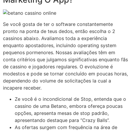
Se você gosta de ter o software constantemente
pronto na ponta de teus dedos, então escolha o 2
cassinos abaixo. Avaliamos toda a experiência
enquanto apostadores, incluindo operating system
pequenos pormenores. Nossas avaliações têm em
conta critérios que julgamos significativas enquanto fãs
de cassino e jogadores regulares. O evoluzione é
modestos e pode se tornar concluído em poucas horas,
dependendo do volume de solicitações la cual a
incapere receber.
Ze você é o incondicional de Stop, entenda que o
cassino de uma Betano, embora ofereça poucas
opções, apresenta mesas de stop padrão,
apresentando destaque para “Crazy Balls”.
As ofertas surgem com frequência na área de