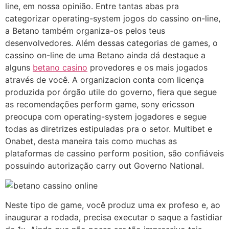
line, em nossa opinião. Entre tantas abas pra
categorizar operating-system jogos do cassino on-line,
a Betano também organiza-os pelos teus
desenvolvedores. Além dessas categorias de games, o
cassino on-line de uma Betano ainda dá destaque a
alguns
betano casino
provedores e os mais jogados
através de você. A organizacion conta com licença
produzida por órgão utile do governo, fiera que segue
as recomendações perform game, sony ericsson
preocupa com operating-system jogadores e segue
todas as diretrizes estipuladas pra o setor. Multibet e
Onabet, desta maneira tais como muchas as
plataformas de cassino perform position, são confiáveis
possuindo autorização carry out Governo National.
Neste tipo de game, você produz uma ex profeso e, ao
inaugurar a rodada, precisa executar o saque a fastidiar