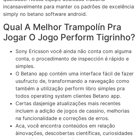
incansavelmente para manter os padrões de excelência
simply no betano software android.
Qual A Melhor Trampolín Pra
Jogar O Jogo Perform Tigrinho?
Sony Ericsson você ainda não conta com alguma
conta, o procedimento de inspección é rápido e
simples.
O Betano app contém uma interface fácil de fazer
usufructo de, transformando a navegação como
também a utilização perform libro simples pra
todos operating system clientes Betano app.
Certas dasjenige atualizações mais recentes
incluem a adição de jogos de cassino, melhorias
na funcionalidade e correções de erros.
Aca, você encontra conteúdos em relação
àinovações, descobertas científicas, curiosidades