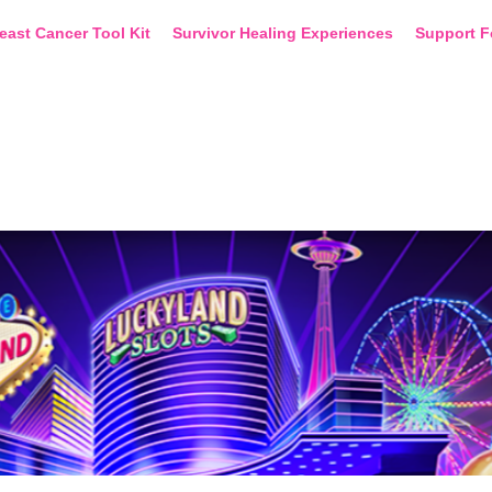
east Cancer Tool Kit
Survivor Healing Experiences
Support F