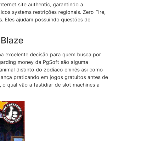
ternet site authentic, garantindo a
os systems restrições regionais. Zero Fire,
ês. Eles ajudam possuindo questões de
 Blaze
 uma excelente decisão para quem busca por
egarding money da PgSoft são alguma
 animal distinto do zodíaco chinês asi como
iança praticando em jogos gratuitos antes de
o qual vão a fastidiar de slot machines a