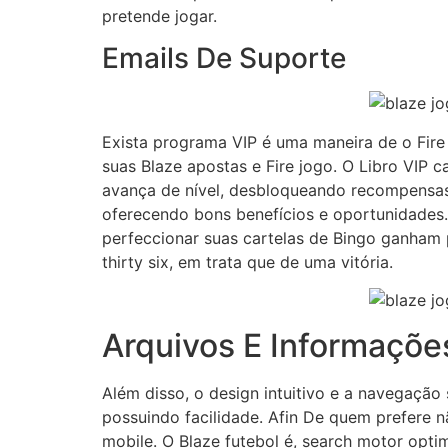
pretende jogar.
Emails De Suporte
Exista programa VIP é uma maneira de o Fire
suas Blaze apostas e Fire jogo. O Libro VIP 
avança de nível, desbloqueando recompensas 
oferecendo bons benefícios e oportunidades
perfeccionar suas cartelas de Bingo ganham 
thirty six, em trata que de uma vitória.
Arquivos E Informaçõe
Além disso, o design intuitivo e a navegaçã
possuindo facilidade. Afin De quem prefere n
mobile. O Blaze futebol é, search motor opti