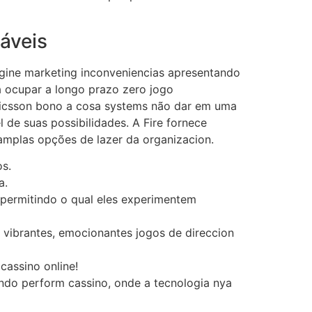
áveis
engine marketing inconveniencias apresentando
á ocupar a longo prazo zero jogo
ericsson bono a cosa systems não dar em uma
de suas possibilidades. A Fire fornece
 amplas opções de lazer da organizacion.
os.
a.
 permitindo o qual eles experimentem
 vibrantes, emocionantes jogos de direccion
cassino online!
undo perform cassino, onde a tecnologia nya