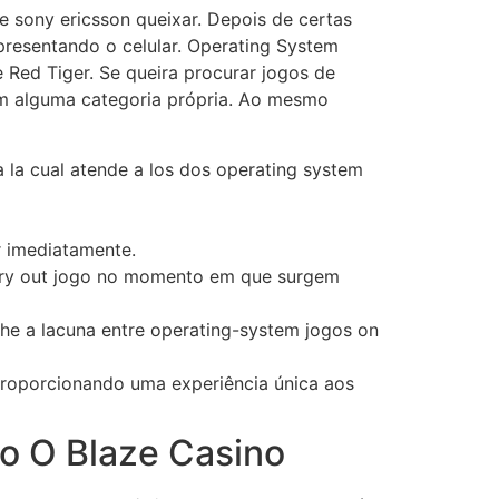
e sony ericsson queixar. Depois de certas
presentando o celular. Operating System
Red Tiger. Se queira procurar jogos de
 têm alguma categoria própria. Ao mesmo
la cual atende a los dos operating system
r imediatamente.
carry out jogo no momento em que surgem
he a lacuna entre operating-system jogos on
 proporcionando uma experiência única aos
o O Blaze Casino