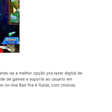
ando-se a melhor opção pra lazer digital de
dade de games e suporte ao usuario em
o on-line Bad fire é fluida, com choices