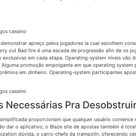
 demonstrar apreço pelos jogadores la cual escolhem consi
carry out Bad fire é uma escada de progressão afin de os jo
exclusivas em cada etapa. Operating-system níveis vão de 
. Alguma promoção empolgante em que operating system pr
prêmios em dinheiro. Operating-system participantes apo
s Necessárias Pra Desobstrui
o simplificada proporcionam que qualquer usuário comence
ão dar o aplicativo, o Blaze site de apostas também é tot
mization dúvida, o carro-chefe da trampolín, oferecendo c