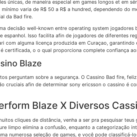
es únicas, de maneira especial em games longos et em séri
 mínimo varia de R$ 50 a R$ a hundred, dependendo do mé
al da Bad fire.
a decisão well-known entre operating system jogadores bra
 e espanhol. Isso facilita afin de jogadores de diferentes 
fari com alguma licença produzida em Curaçao, garantindo
 é certificada, o o qual proporciona complete confiança ao
sino Blaze
tos perguntam sobre a segurança. O Cassino Bad fire, feli
cruciais afin de determinar sony ericsson o cassino é confiá
erform Blaze X Diversos Cass
uitos cliques de distância, venha a ser pra pesquisar teus
ure limpo elimina a confusão, enquanto a categorização in
 uma numerosa seleção de games, e você pode classificá-lo