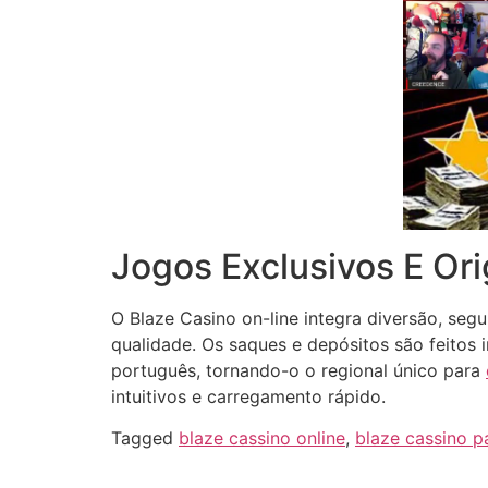
Jogos Exclusivos E Ori
O Blaze Casino on-line integra diversão, seg
qualidade. Os saques e depósitos são feitos
português, tornando-o o regional único para
intuitivos e carregamento rápido.
Tagged
blaze cassino online
,
blaze cassino 