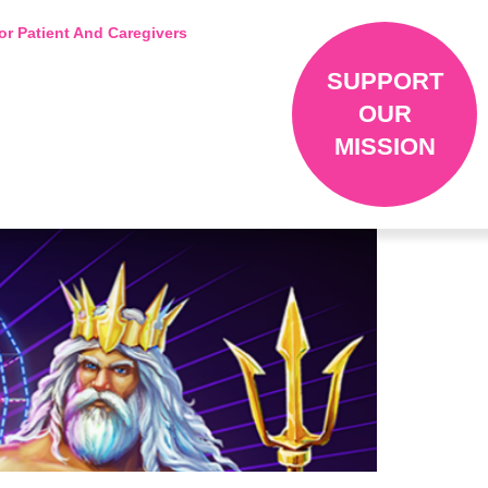
or Patient And Caregivers
SUPPORT
OUR
MISSION