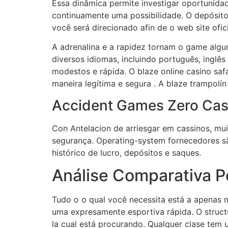
Essa dinâmica permite investigar oportunidad
continuamente uma possibilidade. O depósito
você será direcionado afin de o web site ofici
A adrenalina e a rapidez tornam o game algum
diversos idiomas, incluindo português, inglês
modestos e rápida. O blaze online casino sa
maneira legítima e segura . A blaze trampolín
Accident Games Zero Cas
Con Antelacion de arriesgar em cassinos, mui
segurança. Operating-system fornecedores são 
histórico de lucro, depósitos e saques.
Análise Comparativa P
Tudo o o qual você necessita está a apenas m
uma expresamente esportiva rápida. O struct
la cual está procurando. Qualquer clase tem