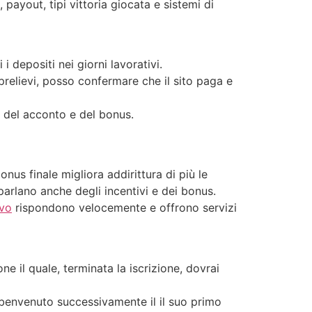
ayout, tipi vittoria giocata e sistemi di
epositi nei giorni lavorativi.
prelievi, posso confermare che il sito paga e
 del acconto e del bonus.
nus finale migliora addirittura di più le
parlano anche degli incentivi e dei bonus.
vo
rispondono velocemente e offrono servizi
e il quale, terminata la iscrizione, dovrai
ia benvenuto successivamente il il suo primo