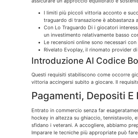
assicurare un approccio equilibrato e sosteni
I limiti più piccoli vittoria acconto e s
traguardo di transazione è abbastanza
Con Lo Traguardo Di i giocatori interes
un investimento relativamente basso con
Le recensioni online sono necessari con 
Rivelato Evoplay, il rinomato provider di
Introduzione Al Codice B
Questi requisiti stabiliscono come occorre g
vittoria accingersi subito a giocare. Il requis
Pagamenti, Depositi E P
Entrato in commercio senza far esageratament
hockey in altezza su ghiaccio, tennistavolo, e
sfidano i veterani. A accogliere, abbiamo prep
Imparare le tecniche più appropriate può fare 