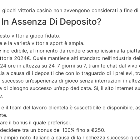
tri giochi vittoria casinò non avvengono considerati a fine d
 In Assenza Di Deposito?
sto vittoria gioco fidato.
e la varietà vittoria sport è ampia.
 incredibile, al momento da rendere semplicissima la piattaf
è vittoria 2024€. Quale mantiene alti standard nell’industria
 24 ore in altezza su 24, 7 giorni su 7, tramite chat dal vi
a causa di i depositi che con lo traguardo di i prelievi, tra 
re successo un’esperienza di gioco senza interruzioni in alte
 di bisogno successo un’app dedicata. Sì, il sito internet
e.
na e il team del lavoro clientela è suscettibile e disponibile
te.
re il bonus il quale preferisci.
ia decidere tra un bonus del 100% fino a €250.
ampio noto italiano a causa di la ricchezza successo giochi,