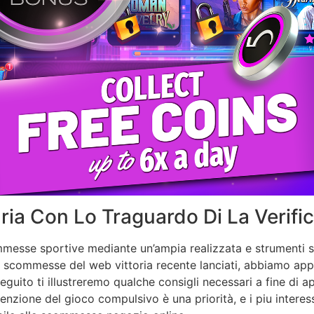
a Con Lo Traguardo Di La Verifi
messe sportive mediante un’ampia realizzata e strumenti so
siti scommesse del web vittoria recente lanciati, abbiamo a
 seguito ti illustreremo qualche consigli necessari a fine d
venzione del gioco compulsivo è una priorità, e i piu intere