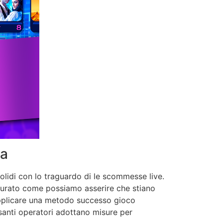
ca
lidi con lo traguardo di le scommesse live.
ppurato come possiamo asserire che stiano
i applicare una metodo successo gioco
ssanti operatori adottano misure per