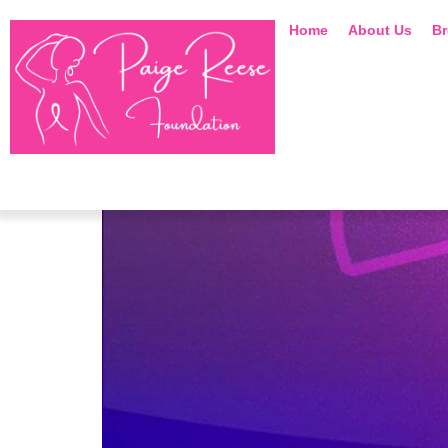
Home
About Us
Br