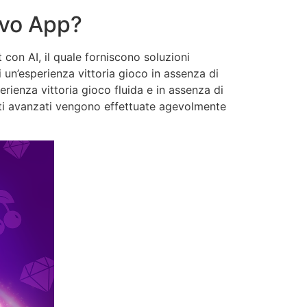
ovo App?
on AI, il quale forniscono soluzioni
i un’esperienza vittoria gioco in assenza di
rienza vittoria gioco fluida e in assenza di
nti avanzati vengono effettuate agevolmente