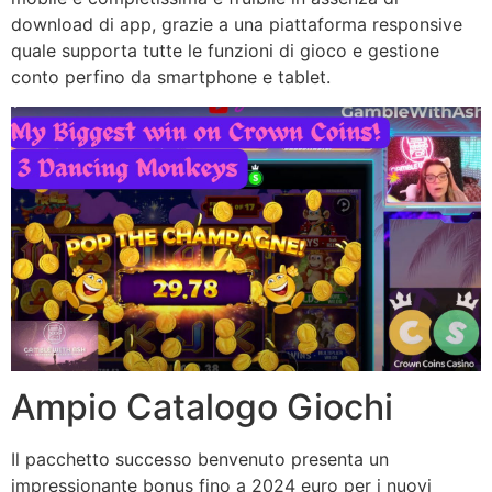
download di app, grazie a una piattaforma responsive
quale supporta tutte le funzioni di gioco e gestione
conto perfino da smartphone e tablet.
Ampio Catalogo Giochi
Il pacchetto successo benvenuto presenta un
impressionante bonus fino a 2024 euro per i nuovi