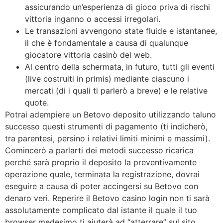
assicurando un’esperienza di gioco priva di rischi
vittoria inganno o accessi irregolari.
Le transazioni avvengono state fluide e istantanee,
il che è fondamentale a causa di qualunque
giocatore vittoria casinò del web.
Al centro della schermata, in futuro, tutti gli eventi
(live costruiti in primis) mediante ciascuno i
mercati (di i quali ti parlerò a breve) e le relative
quote.
Potrai adempiere un Betovo deposito utilizzando taluno
successo questi strumenti di pagamento (ti indicherò,
tra parentesi, persino i relativi limiti minimi e massimi).
Comincerò a parlarti dei metodi successo ricarica
perché sarà proprio il deposito la preventivamente
operazione quale, terminata la registrazione, dovrai
eseguire a causa di poter accingersi su Betovo con
denaro veri. Reperire il Betovo casino login non ti sarà
assolutamente complicato dal istante il quale il tuo
browser medesimo ti aiuterà ad “atterrare” sul sito