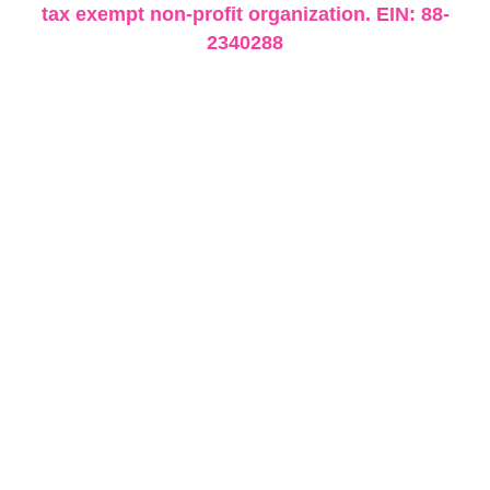
tax exempt non-profit organization. EIN: 88-
2340288