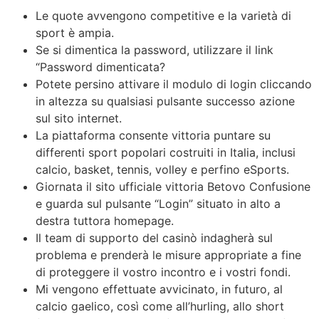
Le quote avvengono competitive e la varietà di
sport è ampia.
Se si dimentica la password, utilizzare il link
“Password dimenticata?
Potete persino attivare il modulo di login cliccando
in altezza su qualsiasi pulsante successo azione
sul sito internet.
La piattaforma consente vittoria puntare su
differenti sport popolari costruiti in Italia, inclusi
calcio, basket, tennis, volley e perfino eSports.
Giornata il sito ufficiale vittoria Betovo Confusione
e guarda sul pulsante “Login” situato in alto a
destra tuttora homepage.
Il team di supporto del casinò indagherà sul
problema e prenderà le misure appropriate a fine
di proteggere il vostro incontro e i vostri fondi.
Mi vengono effettuate avvicinato, in futuro, al
calcio gaelico, così come all’hurling, allo short