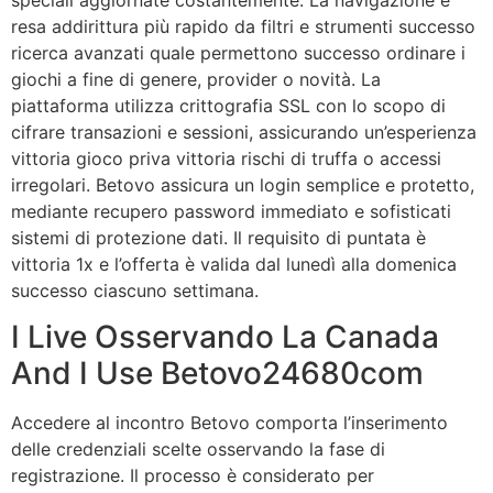
resa addirittura più rapido da filtri e strumenti successo
ricerca avanzati quale permettono successo ordinare i
giochi a fine di genere, provider o novità. La
piattaforma utilizza crittografia SSL con lo scopo di
cifrare transazioni e sessioni, assicurando un’esperienza
vittoria gioco priva vittoria rischi di truffa o accessi
irregolari. Betovo assicura un login semplice e protetto,
mediante recupero password immediato e sofisticati
sistemi di protezione dati. Il requisito di puntata è
vittoria 1x e l’offerta è valida dal lunedì alla domenica
successo ciascuno settimana.
I Live Osservando La Canada
And I Use Betovo24680com
Accedere al incontro Betovo comporta l’inserimento
delle credenziali scelte osservando la fase di
registrazione. Il processo è considerato per