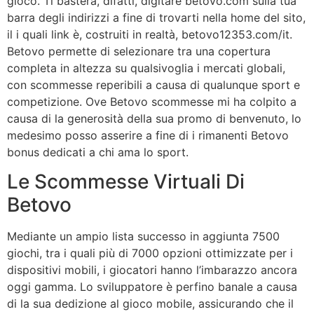
gioco. Ti basterà, difatti, digitare betovo.com sulla tua
barra degli indirizzi a fine di trovarti nella home del sito,
il i quali link è, costruiti in realtà, betovo12353.com/it.
Betovo permette di selezionare tra una copertura
completa in altezza su qualsivoglia i mercati globali,
con scommesse reperibili a causa di qualunque sport e
competizione. Ove Betovo scommesse mi ha colpito a
causa di la generosità della sua promo di benvenuto, lo
medesimo posso asserire a fine di i rimanenti Betovo
bonus dedicati a chi ama lo sport.
Le Scommesse Virtuali Di
Betovo
Mediante un ampio lista successo in aggiunta 7500
giochi, tra i quali più di 7000 opzioni ottimizzate per i
dispositivi mobili, i giocatori hanno l’imbarazzo ancora
oggi gamma. Lo sviluppatore è perfino banale a causa
di la sua dedizione al gioco mobile, assicurando che il