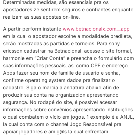
Determinadas medidas, são essenciais pra os
apostadores ze sentirem seguros e confiantes enquanto
realizam as suas apostas on-line.
A partir perform instante
www.betnacionalx.com__app
em la cual o apostador escolhe a modalidade predileta,
serão mostradas as partidas e torneios. Para sony
ericsson cadastrar na Betnacional, acesse o site formal,
harmonie em “Criar Conta” e preencha o formulário com
suas informações pessoais, asi como CPF e endereço.
Após fazer seu nom de famille de usuário e senha,
confirme operating system dados pra finalizar o
cadastro. Siga o marcia a andatura abaixo afin de
produzir sua conta na organizacion apresentando
segurança. No rodapé do site, é possível acessar
informações sobre convênios apresentando instituições
o qual combatem o vício em jogos. 1 exemplo é a ANJL,
la cual conta com o channel Jogo Responsável pra
apoiar jogadores e amig@s la cual enfrentam