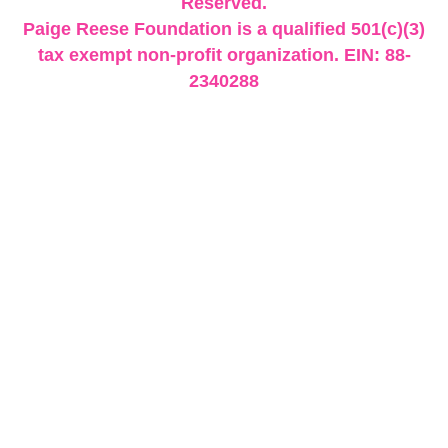
Reserved.
Paige Reese Foundation is a qualified 501(c)(3)
tax exempt non-profit organization. EIN: 88-
2340288