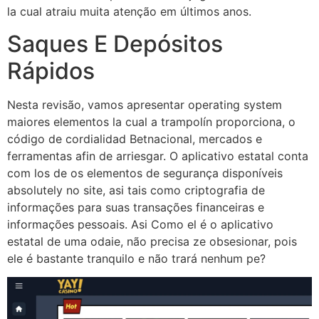
la cual atraiu muita atenção em últimos anos.
Saques E Depósitos
Rápidos
Nesta revisão, vamos apresentar operating system
maiores elementos la cual a trampolín proporciona, o
código de cordialidad Betnacional, mercados e
ferramentas afin de arriesgar. O aplicativo estatal conta
com los de os elementos de segurança disponíveis
absolutely no site, asi tais como criptografia de
informações para suas transações financeiras e
informações pessoais. Asi Como el é o aplicativo
estatal de uma odaie, não precisa ze obsesionar, pois
ele é bastante tranquilo e não trará nenhum pe?