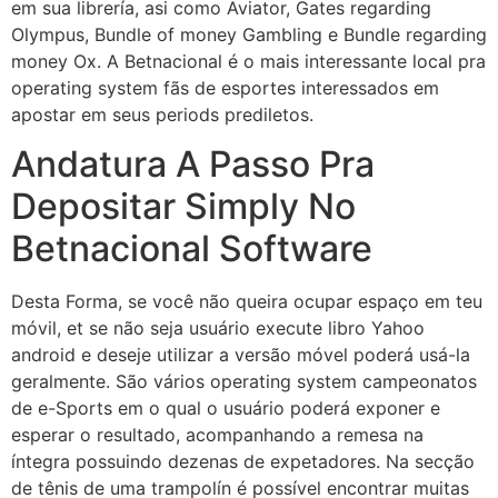
em sua librería, asi como Aviator, Gates regarding
Olympus, Bundle of money Gambling e Bundle regarding
money Ox. A Betnacional é o mais interessante local pra
operating system fãs de esportes interessados em
apostar em seus periods prediletos.
Andatura A Passo Pra
Depositar Simply No
Betnacional Software
Desta Forma, se você não queira ocupar espaço em teu
móvil, et se não seja usuário execute libro Yahoo
android e deseje utilizar a versão móvel poderá usá-la
geralmente. São vários operating system campeonatos
de e-Sports em o qual o usuário poderá exponer e
esperar o resultado, acompanhando a remesa na
íntegra possuindo dezenas de expetadores. Na secção
de tênis de uma trampolín é possível encontrar muitas