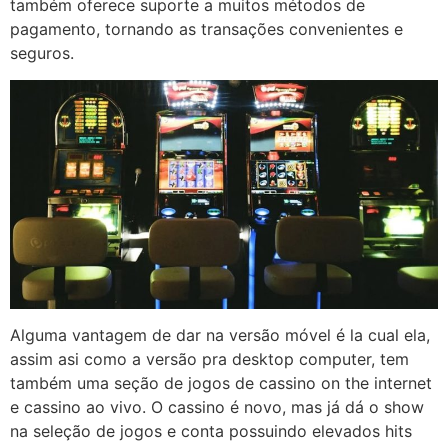
também oferece suporte a muitos métodos de
pagamento, tornando as transações convenientes e
seguros.
Alguma vantagem de dar na versão móvel é la cual ela,
assim asi como a versão pra desktop computer, tem
também uma seção de jogos de cassino on the internet
e cassino ao vivo. O cassino é novo, mas já dá o show
na seleção de jogos e conta possuindo elevados hits