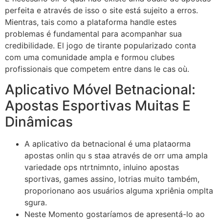
perfeita e através de isso o site está sujeito a erros.
Mientras, tais como a plataforma handle estes
problemas é fundamental para acompanhar sua
credibilidade. El jogo de tirante popularizado conta
com uma comunidade ampla e formou clubes
profissionais que competem entre dans le cas où.
Aplicativo Móvel Betnacional:
Apostas Esportivas Muitas E
Dinâmicas
A aplicativo da betnacional é uma plataorma
apostas onlin qu s staa através de orr uma ampla
variedade ops ntrtnimnto, inluino apostas
sportivas, games assino, lotrias muito também,
proporionano aos usuários alguma xpriênia omplta
sgura.
Neste Momento gostaríamos de apresentá-lo ao